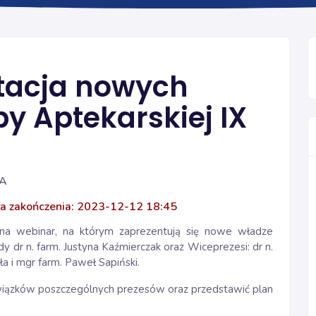
Ogólna
tacja nowych
by Aptekarskiej IX
IA
a zakończenia: 2023-12-12 18:45
 na webinar, na którym zaprezentują się nowe władze
ady dr n. farm. Justyna Kaźmierczak oraz Wiceprezesi: dr n.
ła i mgr farm. Paweł Sapiński.
owiązków poszczególnych prezesów oraz przedstawić plan