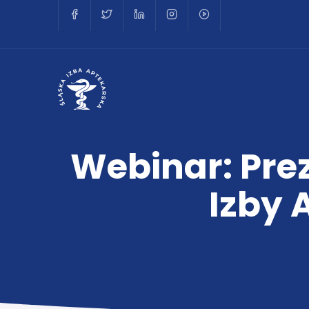
Webinar: Pre
Izby 