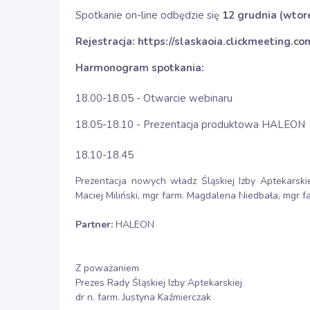
Spotkanie on-line odbędzie się
12 grudnia (wtore
Rejestracja:
https://slaskaoia.clickmeeting.c
Harmonogram spotkania:
18.00-18.05 - Otwarcie webinaru
18.05-18.10 - Prezentacja produktowa HALEON
18.10-18.45
Prezentacja nowych władz Śląskiej Izby Aptekarskiej
Maciej Miliński, mgr farm. Magdalena Niedbała, mgr f
Partner:
HALEON
Z poważaniem
Prezes Rady Śląskiej Izby Aptekarskiej
dr n. farm. Justyna Kaźmierczak