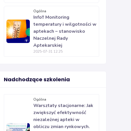
Ogólna
Info!! Monitoring
temperatury i wilgotności w
aptekach – stanowisko
Naczelnej Rady
Aptekarskiej
2025-07-31 12:25
Nadchodzące szkolenia
Ogólna
Warsztaty stacjonarne: Jak
zwiększyć efektywność
niezależnej apteki w
obliczu zmian rynkowych.