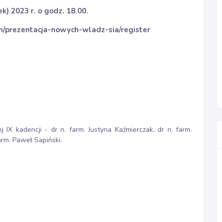
k) 2023 r. o godz. 18.00.
om/prezentacja-nowych-wladz-sia/register
 IX kadencji - dr n. farm. Justyna Kaźmierczak, dr n. farm.
arm. Paweł Sapiński.