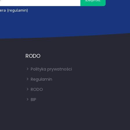
era (regulamin)
RODO
Polityka prywatności
Regulamin
RODO
BIP