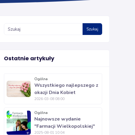
Szukaj
Ostatnie artykuły
Ogólna
Wszystkiego najlepszego z
okazji Dnia Kobiet
2026-03-08 08:00
Ogólna
Najnowsze wydanie
"Farmacji Wielkopolskiej"
2025-08-01 10:04