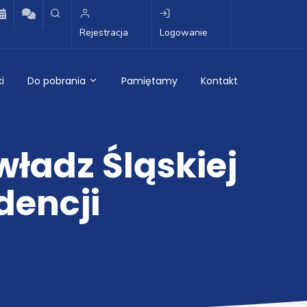
Rejestracja
Logowanie
i
Do pobrania
Pamiętamy
Kontakt
ładz Śląskiej
dencji