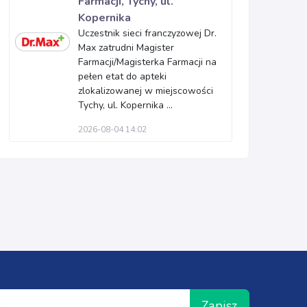
Farmacji, Tychy, ul.
Kopernika
Uczestnik sieci franczyzowej Dr.
Max zatrudni Magister
Farmacji/Magisterka Farmacji na
pełen etat do apteki
zlokalizowanej w miejscowości
Tychy, ul. Kopernika ...
2026-08-04 14:02
Zapisz