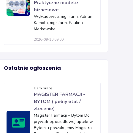
Praktyczne modele
biznesowe.
Wykładowca: mgr farm. Adrian
Kamola, mgr farm. Paulina
Markowska
2026-09-10 09:00
Ostatnie ogłoszenia
Dam pracę
MAGISTER FARMACJI -
BYTOM ( pełny etat /
zlecenie)
Magister Farmacji – Bytom Do
prywatnej, osiedlowej apteki w
Bytomiu poszukujemy Magistra