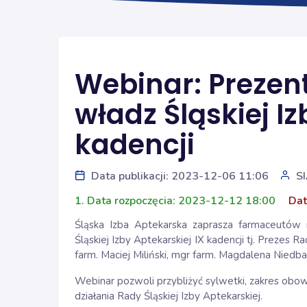
Webinar: Prezen
władz Śląskiej Iz
kadencji
Data publikacji: 2023-12-06 11:06
S
1. Data rozpoczęcia: 2023-12-12 18:00
Dat
Śląska Izba Aptekarska zaprasza farmaceutów
Śląskiej Izby Aptekarskiej IX kadencji tj. Prezes R
farm. Maciej Miliński, mgr farm. Magdalena Niedba
Webinar pozwoli przybliżyć sylwetki, zakres ob
działania Rady Śląskiej Izby Aptekarskiej.