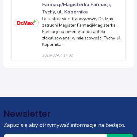
Farmacji/Magisterka Farmacji,
Tychy, ul. Kopernika
Uczestnik sieci franczyzowej Dr. Max
zatrudni Magister Farmacji/Magisterka
Farmacji na pełen etat do apteki
zlokalizowanej w miejscowości Tychy, ul.
Kopernika ...
2026-08-04 14:02
Newsletter
Zapisz się aby otrzymywać informacje na bieżąco.