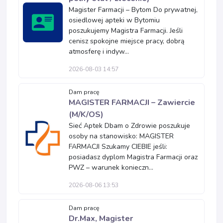
Magister Farmacji – Bytom Do prywatnej,
osiedlowej apteki w Bytomiu
poszukujemy Magistra Farmacji. Jeśli
cenisz spokojne miejsce pracy, dobrą
atmosferę i indyw...
2026-08-03 14:57
Dam pracę
MAGISTER FARMACJI – Zawiercie
(M/K/OS)
Sieć Aptek Dbam o Zdrowie poszukuje
osoby na stanowisko: MAGISTER
FARMACJI Szukamy CIEBIE jeśli:
posiadasz dyplom Magistra Farmacji oraz
PWZ – warunek konieczn...
2026-08-06 13:53
Dam pracę
Dr.Max, Magister