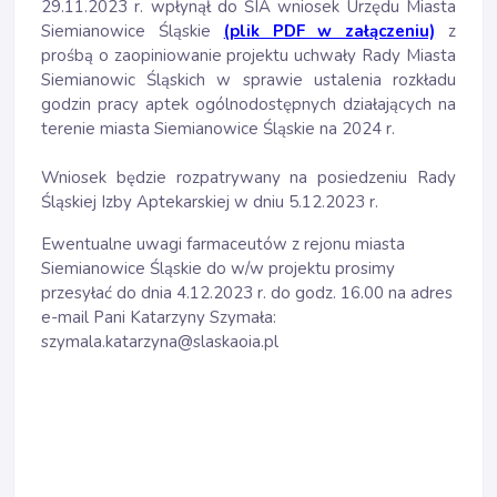
29.11.2023 r. wpłynął do ŚIA wniosek Urzędu Miasta
Siemianowice Śląskie
(plik PDF w załączeniu)
z
prośbą o zaopiniowanie projektu uchwały Rady Miasta
Siemianowic Śląskich w sprawie ustalenia rozkładu
godzin pracy aptek ogólnodostępnych działających na
terenie miasta Siemianowice Śląskie na 2024 r.
Wniosek będzie rozpatrywany na posiedzeniu Rady
Śląskiej Izby Aptekarskiej w dniu 5.12.2023 r.
Ewentualne uwagi farmaceutów z rejonu miasta
Siemianowice Śląskie do w/w projektu prosimy
przesyłać do dnia 4.12.2023 r. do godz. 16.00 na adres
e-mail Pani Katarzyny Szymała:
szymala.katarzyna@slaskaoia.pl