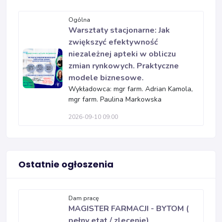
Ogólna
Warsztaty stacjonarne: Jak
zwiększyć efektywność
niezależnej apteki w obliczu
zmian rynkowych. Praktyczne
modele biznesowe.
Wykładowca: mgr farm. Adrian Kamola,
mgr farm. Paulina Markowska
2026-09-10 09:00
Ostatnie ogłoszenia
Dam pracę
MAGISTER FARMACJI - BYTOM (
pełny etat / zlecenie)