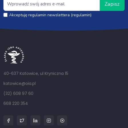
Zapisz
Akceptuję regulamin newslettera (regulamin)
40-637 Katowice, ul Kryniczna 15
katowice@oia.pl
(32) 608 97 60
668 220 354