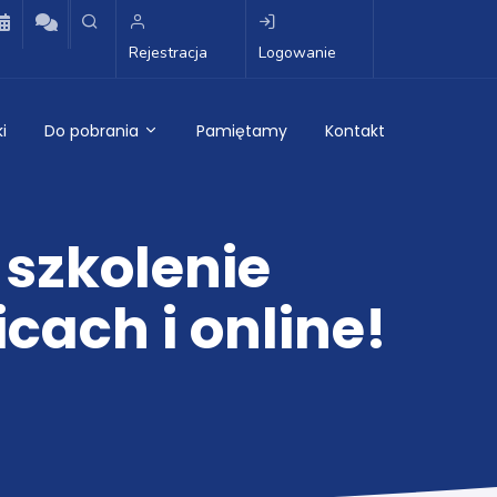
Rejestracja
Logowanie
i
Do pobrania
Pamiętamy
Kontakt
 szkolenie
cach i online!