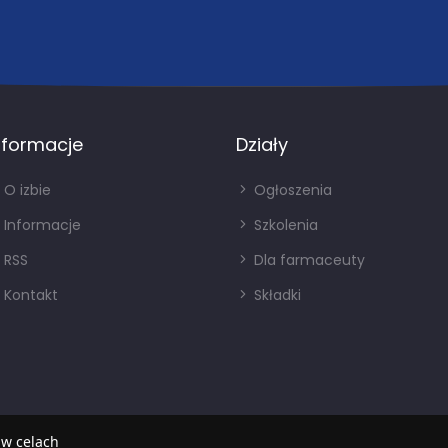
nformacje
Działy
O izbie
Ogłoszenia
Informacje
Szkolenia
RSS
Dla farmaceuty
Kontakt
Składki
 w celach