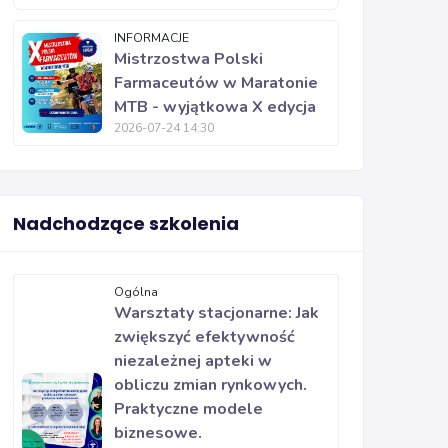
INFORMACJE
Mistrzostwa Polski
Farmaceutów w Maratonie
MTB - wyjątkowa X edycja
2026-07-24 14:30
Nadchodzące szkolenia
Ogólna
Warsztaty stacjonarne: Jak
zwiększyć efektywność
niezależnej apteki w
obliczu zmian rynkowych.
Praktyczne modele
biznesowe.