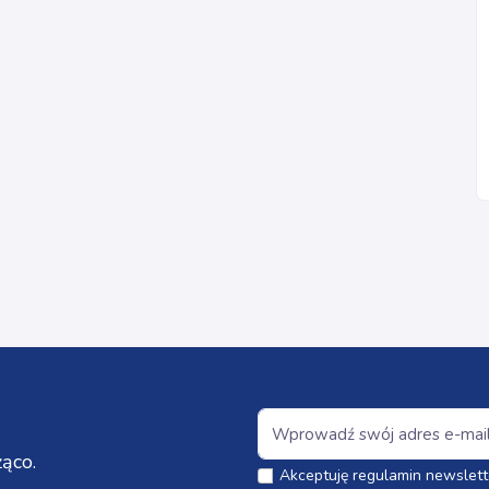
ąco.
Akceptuję regulamin newslett