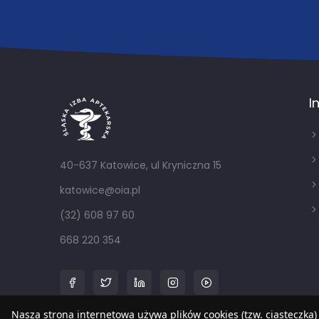
I
40-637 Katowice, ul Kryniczna 15
katowice@oia.pl
(32) 608 97 60
668 220 354
Nasza strona internetowa używa plików cookies (tzw. ciasteczka)