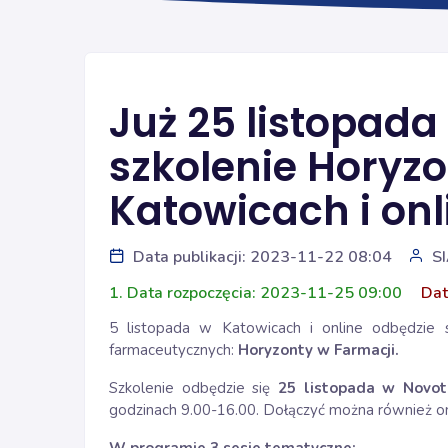
Już 25 listopada
szkolenie Horyz
Katowicach i onl
Data publikacji: 2023-11-22 08:04
S
1. Data rozpoczęcia: 2023-11-25 09:00
Dat
5 listopada w Katowicach i online odbędzie 
farmaceutycznych:
Horyzonty w Farmacji.
Szkolenie odbędzie się
25 listopada w Novot
godzinach 9.00-16.00. Dołączyć można również o