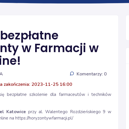
INFORMACJE
 bezpłatne
onty w Farmacji w
ine!
IA
Komentarzy: 0
a zakończenia: 2023-11-25 16:00
się bezpłatne szkolenie dla farmaceutów i techników
el Katowice
przy al. Walentego Rozdzieńskiego 9 w
nline na
https://horyzontywfarmacji.pl/