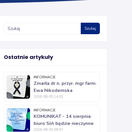
Szukaj
Ostatnie artykuły
INFORMACJE
Zmarła dr n. przyr. mgr farm.
Ewa Nikodemska
2026-08-05 14:02
INFORMACJE
KOMUNIKAT - 14 sierpnia
biuro SIA będzie nieczynne
2026-08-03 09:57