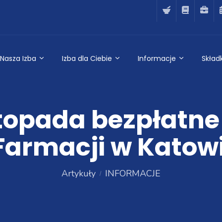
Nasza Izba
Izba dla Ciebie
Informacje
Składk
stopada bezpłatne
armacji w Katowi
Artykuły
INFORMACJE