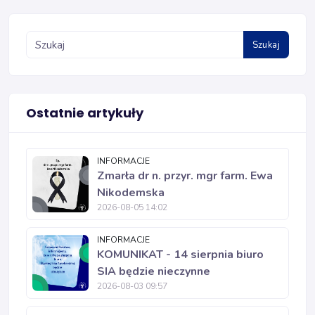
Szukaj
Ostatnie artykuły
INFORMACJE
Zmarła dr n. przyr. mgr farm. Ewa
Nikodemska
2026-08-05 14:02
INFORMACJE
KOMUNIKAT - 14 sierpnia biuro
SIA będzie nieczynne
2026-08-03 09:57