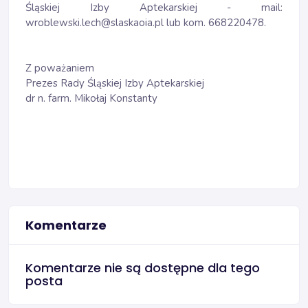
Śląskiej Izby Aptekarskiej - mail:
wroblewski.lech@slaskaoia.pl lub kom. 668220478.
Z poważaniem
Prezes Rady Śląskiej Izby Aptekarskiej
dr n. farm. Mikołaj Konstanty
Komentarze
Komentarze nie są dostępne dla tego
posta