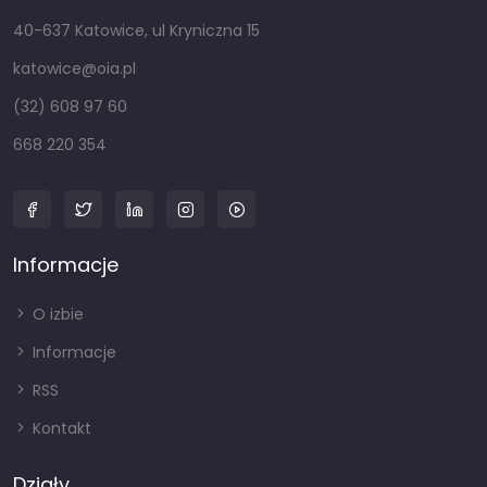
40-637 Katowice, ul Kryniczna 15
katowice@oia.pl
(32) 608 97 60
668 220 354
Informacje
O izbie
Informacje
RSS
Kontakt
Działy