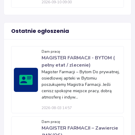
2026-09-10 09:00
Ostatnie ogłoszenia
Dam pracę
MAGISTER FARMACJI - BYTOM (
pełny etat / zlecenie)
Magister Farmacji – Bytom Do prywatnej,
osiedlowej apteki w Bytomiu
poszukujemy Magistra Farmacji. Jeśli
cenisz spokojne miejsce pracy, dobrą
atmosferę i indyw...
2026-08-03 14:57
Dam pracę
MAGISTER FARMACJI – Zawiercie