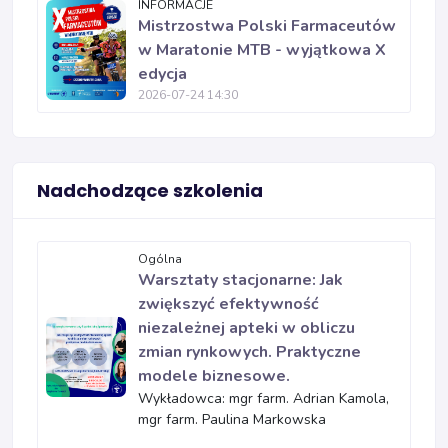
INFORMACJE
Mistrzostwa Polski Farmaceutów
w Maratonie MTB - wyjątkowa X
edycja
2026-07-24 14:30
Nadchodzące szkolenia
Ogólna
Warsztaty stacjonarne: Jak
zwiększyć efektywność
niezależnej apteki w obliczu
zmian rynkowych. Praktyczne
modele biznesowe.
Wykładowca: mgr farm. Adrian Kamola,
mgr farm. Paulina Markowska