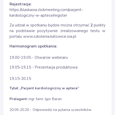
Rejestracja:
https://slaskaoia.clickmeeting.com/pacjent-
kardiologiczny-w-aptece/register
Za udział w spotkaniu będzie można otrzymać
2
punkty
na podstawie pozytywnie zrealizowanego testu w
portalu www.szkolenia.katowice.oia.pl
Harmonogram spotkania:
19.00-19.05 - Otwarcie webinaru
19.05-19.15 - Prezentacja produktowa
19.15-20.15
Tytuł: „Pacjent kardiologiczny w aptece
”
Prelegent:
mgr farm. Igor Baran
20.05-20.20 - Odpowiedzi na pytania uczestników.