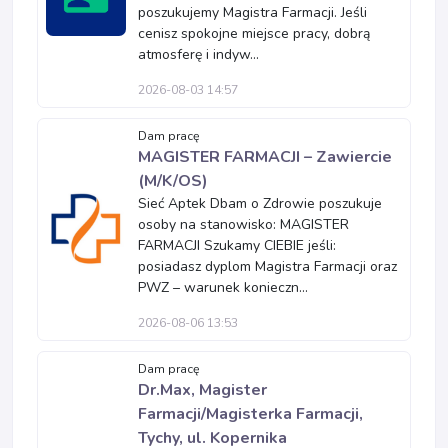
poszukujemy Magistra Farmacji. Jeśli
cenisz spokojne miejsce pracy, dobrą
atmosferę i indyw...
2026-08-03 14:57
Dam pracę
MAGISTER FARMACJI – Zawiercie
(M/K/OS)
Sieć Aptek Dbam o Zdrowie poszukuje
osoby na stanowisko: MAGISTER
FARMACJI Szukamy CIEBIE jeśli:
posiadasz dyplom Magistra Farmacji oraz
PWZ – warunek konieczn...
2026-08-06 13:53
Dam pracę
Dr.Max, Magister
Farmacji/Magisterka Farmacji,
Tychy, ul. Kopernika