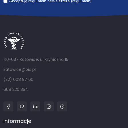
Akceptuję regulamin newslettera (regulamin)
40-637 Katowice, ul Kryniczna 15
katowice@oia.pl
(32) 608 97 60
668 220 354
Informacje