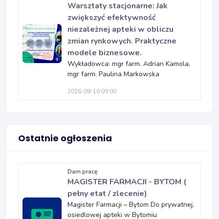
Warsztaty stacjonarne: Jak
zwiększyć efektywność
niezależnej apteki w obliczu
zmian rynkowych. Praktyczne
modele biznesowe.
Wykładowca: mgr farm. Adrian Kamola,
mgr farm. Paulina Markowska
2026-09-10 09:00
Ostatnie ogłoszenia
Dam pracę
MAGISTER FARMACJI - BYTOM (
pełny etat / zlecenie)
Magister Farmacji – Bytom Do prywatnej,
osiedlowej apteki w Bytomiu