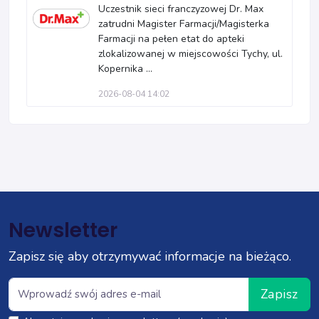
Uczestnik sieci franczyzowej Dr. Max
zatrudni Magister Farmacji/Magisterka
Farmacji na pełen etat do apteki
zlokalizowanej w miejscowości Tychy, ul.
Kopernika ...
2026-08-04 14:02
Newsletter
Zapisz się aby otrzymywać informacje na bieżąco.
Zapisz