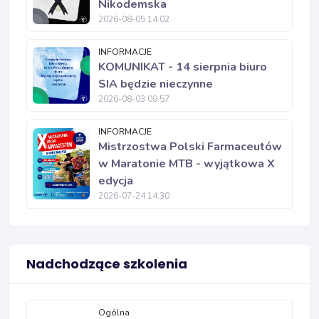
Nikodemska
2026-08-05 14:02
INFORMACJE
KOMUNIKAT - 14 sierpnia biuro
SIA będzie nieczynne
2026-08-03 09:57
INFORMACJE
Mistrzostwa Polski Farmaceutów
w Maratonie MTB - wyjątkowa X
edycja
2026-07-24 14:30
Nadchodzące szkolenia
Ogólna