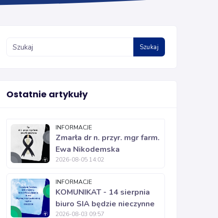
Szukaj
Ostatnie artykuły
INFORMACJE
Zmarła dr n. przyr. mgr farm.
Ewa Nikodemska
2026-08-05 14:02
INFORMACJE
KOMUNIKAT - 14 sierpnia
biuro SIA będzie nieczynne
2026-08-03 09:57