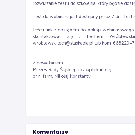
rozwiązanie testu do szkolenia, który będzie dos
Test do webinaru jest dostępny przez 7 dni. Test
Jeżeli link z dostępem do pokoju webinarowego 
skontaktować się z Lechem Wróblewskim
wroblewski.lech@slaskaoia.pl lub kom. 66822047
Z poważaniem
Prezes Rady Śląskiej Izby Aptekarskiej
dr n. farm. Mikołaj Konstanty
Komentarze