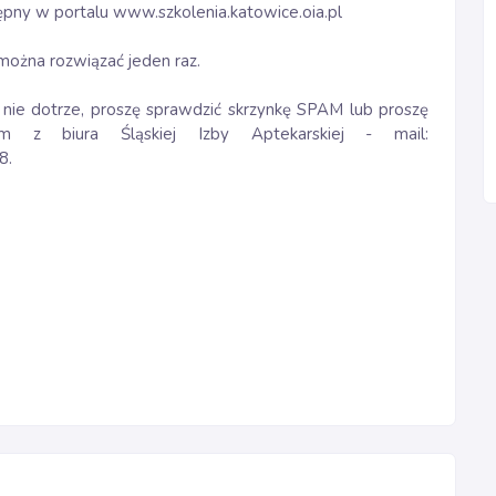
tępny w portalu www.szkolenia.katowice.oia.pl
 można rozwiązać jeden raz.
nie dotrze, proszę sprawdzić skrzynkę SPAM lub proszę
 z biura Śląskiej Izby Aptekarskiej - mail:
8.