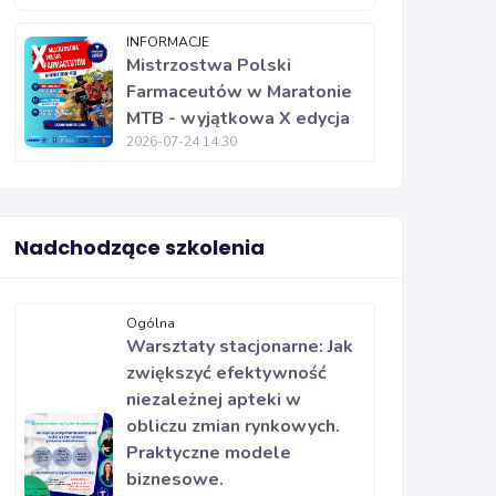
INFORMACJE
Mistrzostwa Polski
Farmaceutów w Maratonie
MTB - wyjątkowa X edycja
2026-07-24 14:30
Nadchodzące szkolenia
Ogólna
Warsztaty stacjonarne: Jak
zwiększyć efektywność
niezależnej apteki w
obliczu zmian rynkowych.
Praktyczne modele
biznesowe.