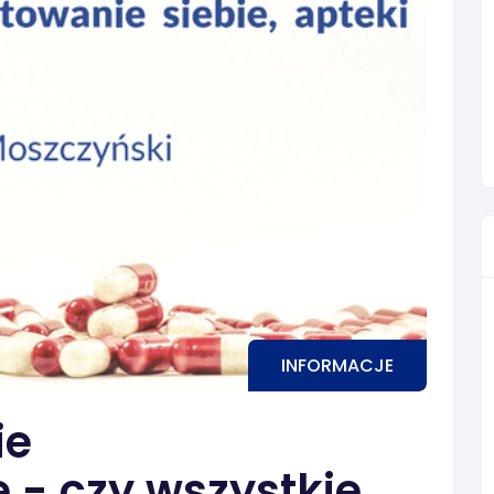
INFORMACJE
ie
 - czy wszystkie