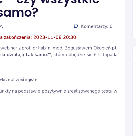
k samo?
IA
Komentarzy: 0
a zakończenia: 2023-11-08 20:30
webinar z prof. dr hab. n. med. Bogusławem Okopień pt.
eki działają tak samo?"
, który odbędzie się 8 listopada
iwkrzepliwe/register
unkty na podstawie pozytywnie zrealizowanego testu w