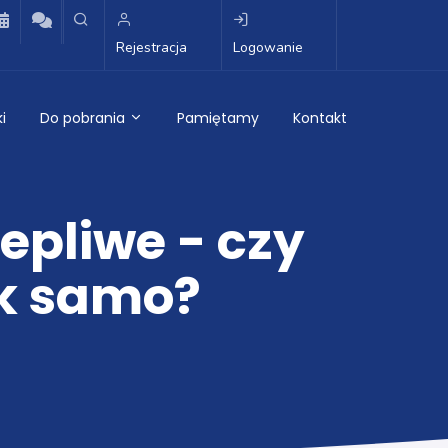
Rejestracja
Logowanie
i
Do pobrania
Pamiętamy
Kontakt
epliwe - czy
ak samo?