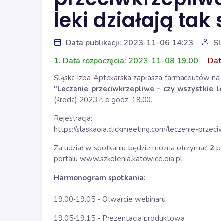
leki działają ta
Data publikacji: 2023-11-06 14:23
S
1. Data rozpoczęcia: 2023-11-08 19:00
Dat
Śląska Izba Aptekarska zaprasza farmaceutów na 
"Leczenie przeciwkrzepliwe - czy wszystkie l
(środa) 2023 r. o godz. 19.00.
Rejestracja:
https://slaskaoia.clickmeeting.com/leczenie-przec
Za udział w spotkaniu będzie można otrzymać
2
p
portalu www.szkolenia.katowice.oia.pl
Harmonogram spotkania:
19.00-19.05 - Otwarcie webinaru
19.05-19.15 - Prezentacja produktowa