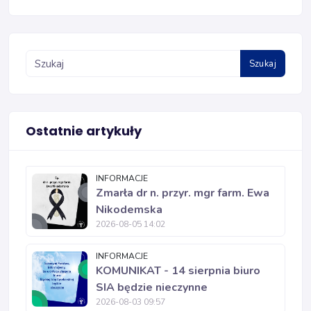
Szukaj
Ostatnie artykuły
INFORMACJE
Zmarła dr n. przyr. mgr farm. Ewa
Nikodemska
2026-08-05 14:02
INFORMACJE
KOMUNIKAT - 14 sierpnia biuro
SIA będzie nieczynne
2026-08-03 09:57