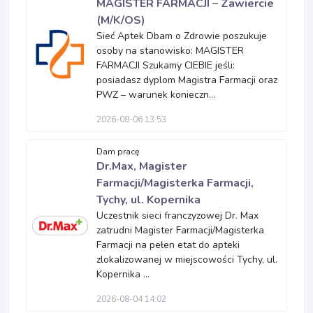
MAGISTER FARMACJI – Zawiercie
(M/K/OS)
Sieć Aptek Dbam o Zdrowie poszukuje
osoby na stanowisko: MAGISTER
FARMACJI Szukamy CIEBIE jeśli:
posiadasz dyplom Magistra Farmacji oraz
PWZ – warunek konieczn...
2026-08-06 13:53
Dam pracę
Dr.Max, Magister
Farmacji/Magisterka Farmacji,
Tychy, ul. Kopernika
Uczestnik sieci franczyzowej Dr. Max
zatrudni Magister Farmacji/Magisterka
Farmacji na pełen etat do apteki
zlokalizowanej w miejscowości Tychy, ul.
Kopernika ...
2026-08-04 14:02