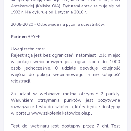
Aptekarskiej (Kaliska OIA). Dyżurami aptek zajmuję się od
1992 r. Nie dyżuruję od 1 stycznia 2016 r.
20.05-20.20 - Odpowiedzi na pytania uczestników.
Partner:
BAYER.
Uwagi techniczne:
Rejestracja jest bez ograniczeń, natomiast ilość miejsc
w pokoju webinarowym jest ograniczona do 1000
osób jednocześnie. O udziale decyduje kolejność
wejścia do pokoju webinarowego, a nie kolejność
rejestracji.
Za udział w webinarze można otrzymać 2 punkty.
Warunkiem otrzymania punktów jest pozytywne
rozwiązanie testu do szkolenia, który będzie dostępny
w portalu www.szkolenia.katowice.oia.pl
Test do webinaru jest dostępny przez 7 dni. Test