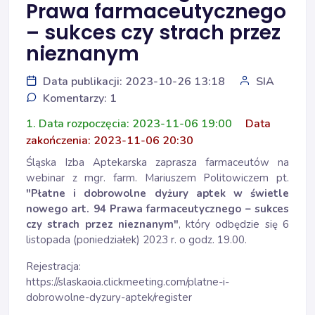
Prawa farmaceutycznego
– sukces czy strach przez
nieznanym
Data publikacji: 2023-10-26 13:18
SIA
Komentarzy: 1
1. Data rozpoczęcia: 2023-11-06 19:00
Data
zakończenia: 2023-11-06 20:30
Śląska Izba Aptekarska zaprasza farmaceutów na
webinar z mgr. farm. Mariuszem Politowiczem pt.
"Płatne i dobrowolne dyżury aptek w świetle
nowego art. 94 Prawa farmaceutycznego – sukces
czy strach przez nieznanym"
, który odbędzie się 6
listopada (poniedziałek) 2023 r. o godz. 19.00.
Rejestracja:
https://slaskaoia.clickmeeting.com/platne-i-
dobrowolne-dyzury-aptek/register