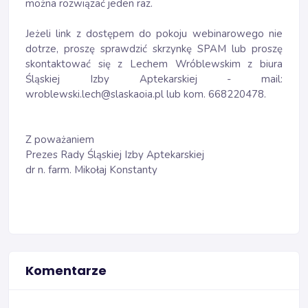
można rozwiązać jeden raz.
Jeżeli link z dostępem do pokoju webinarowego nie
dotrze, proszę sprawdzić skrzynkę SPAM lub proszę
skontaktować się z Lechem Wróblewskim z biura
Śląskiej Izby Aptekarskiej - mail:
wroblewski.lech@slaskaoia.pl lub kom. 668220478.
Z poważaniem
Prezes Rady Śląskiej Izby Aptekarskiej
dr n. farm. Mikołaj Konstanty
Komentarze