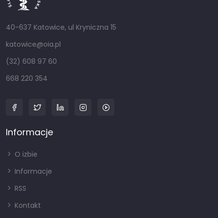
40-637 Katowice, ul Kryniczna 15
katowice@oia.pl
(32) 608 97 60
668 220 354
Informacje
O izbie
Informacje
RSS
Kontakt