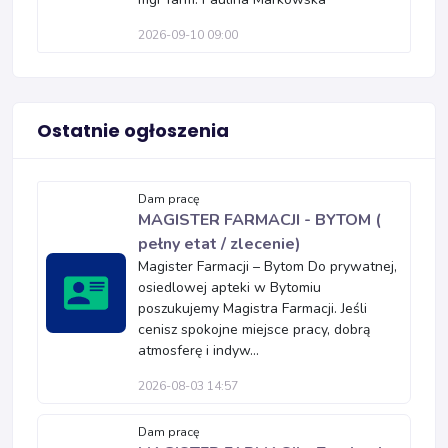
2026-09-10 09:00
Ostatnie ogłoszenia
Dam pracę
MAGISTER FARMACJI - BYTOM (
pełny etat / zlecenie)
Magister Farmacji – Bytom Do prywatnej,
osiedlowej apteki w Bytomiu
poszukujemy Magistra Farmacji. Jeśli
cenisz spokojne miejsce pracy, dobrą
atmosferę i indyw...
2026-08-03 14:57
Dam pracę