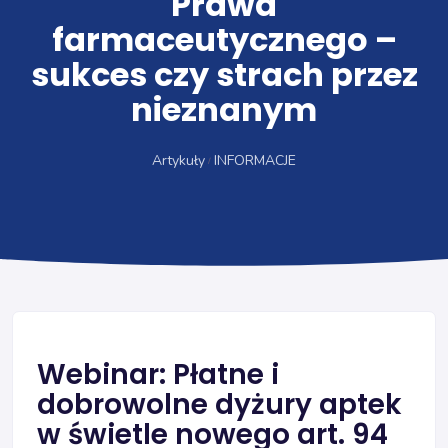
Prawa
farmaceutycznego –
sukces czy strach przez
nieznanym
Artykuły
INFORMACJE
Webinar: Płatne i
dobrowolne dyżury aptek
w świetle nowego art. 94