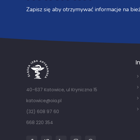
Zapisz się aby otrzymywać informacje na bież
I
40-637 Katowice, ul Kryniczna 15
katowice@oia.pl
(32) 608 97 60
668 220 354