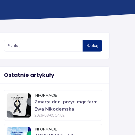
Szukaj
Ostatnie artykuły
INFORMACJE
Zmarła dr n. przyr. mgr farm.
Ewa Nikodemska
2026-08-05 14:02
INFORMACJE