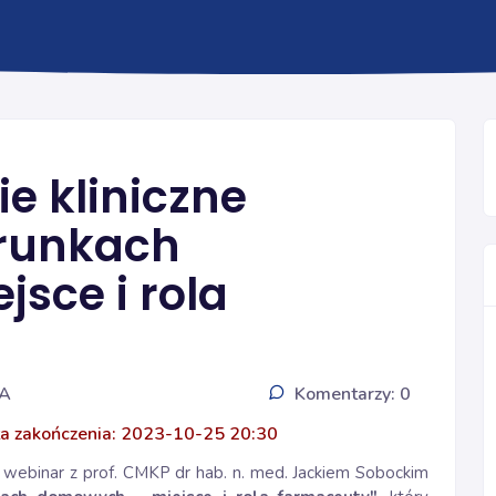
INFORMACJE
e kliniczne
runkach
sce i rola
IA
Komentarzy: 0
a zakończenia: 2023-10-25 20:30
webinar z prof.
CMKP dr hab. n. med. Jackiem Sobockim