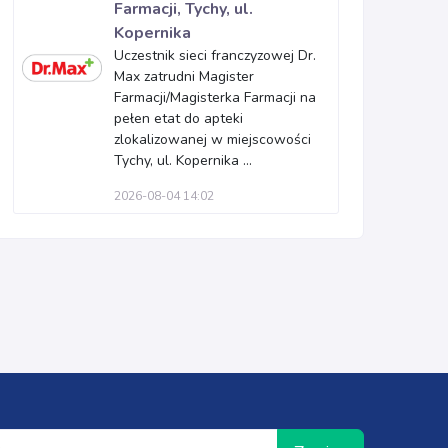
Farmacji, Tychy, ul.
Kopernika
Uczestnik sieci franczyzowej Dr.
Max zatrudni Magister
Farmacji/Magisterka Farmacji na
pełen etat do apteki
zlokalizowanej w miejscowości
Tychy, ul. Kopernika ...
2026-08-04 14:02