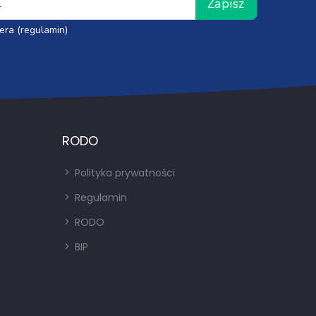
Zapisz
era (regulamin)
RODO
Polityka prywatności
Regulamin
RODO
BIP