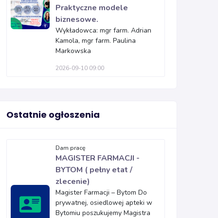
Praktyczne modele
biznesowe.
Wykładowca: mgr farm. Adrian
Kamola, mgr farm. Paulina
Markowska
2026-09-10 09:00
Ostatnie ogłoszenia
Dam pracę
MAGISTER FARMACJI -
BYTOM ( pełny etat /
zlecenie)
Magister Farmacji – Bytom Do
prywatnej, osiedlowej apteki w
Bytomiu poszukujemy Magistra