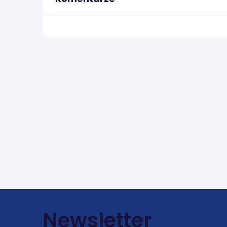
Newsletter