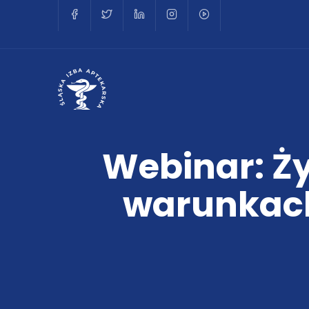
Webinar: Ży
warunkach