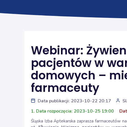
Webinar: Żywieni
pacjentów w wa
domowych – miej
farmaceuty
Data publikacji: 2023-10-22 20:17
S
1. Data rozpoczęcia: 2023-10-25 19:00
Dat
Śląska Izba Aptekarska zaprasza farmaceutów na 