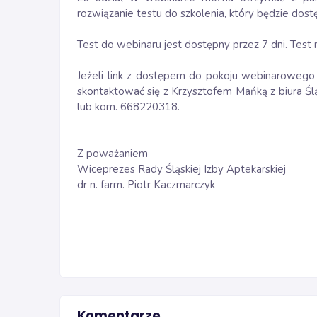
rozwiązanie testu do szkolenia, który będzie dos
Test do webinaru jest dostępny przez 7 dni. Test
Jeżeli link z dostępem do pokoju webinarowego 
skontaktować się z Krzysztofem Mańką z biura Ślą
lub kom. 668220318.
Z poważaniem
Wiceprezes Rady Śląskiej Izby Aptekarskiej
dr n. farm. Piotr Kaczmarczyk
Komentarze