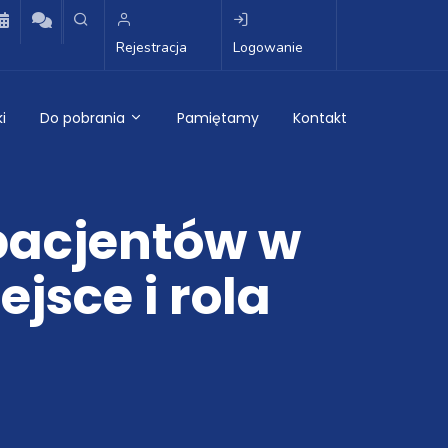
Rejestracja
Logowanie
i
Do pobrania
Pamiętamy
Kontakt
 pacjentów w
sce i rola