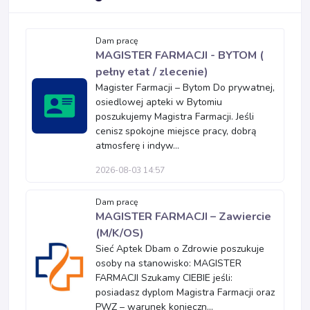
Dam pracę
MAGISTER FARMACJI - BYTOM (
pełny etat / zlecenie)
Magister Farmacji – Bytom Do prywatnej,
osiedlowej apteki w Bytomiu
poszukujemy Magistra Farmacji. Jeśli
cenisz spokojne miejsce pracy, dobrą
atmosferę i indyw...
2026-08-03 14:57
Dam pracę
MAGISTER FARMACJI – Zawiercie
(M/K/OS)
Sieć Aptek Dbam o Zdrowie poszukuje
osoby na stanowisko: MAGISTER
FARMACJI Szukamy CIEBIE jeśli:
posiadasz dyplom Magistra Farmacji oraz
PWZ – warunek konieczn...