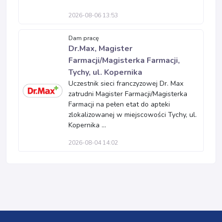
2026-08-06 13:53
Dam pracę
Dr.Max, Magister
Farmacji/Magisterka Farmacji,
Tychy, ul. Kopernika
Uczestnik sieci franczyzowej Dr. Max
zatrudni Magister Farmacji/Magisterka
Farmacji na pełen etat do apteki
zlokalizowanej w miejscowości Tychy, ul.
Kopernika ...
2026-08-04 14:02