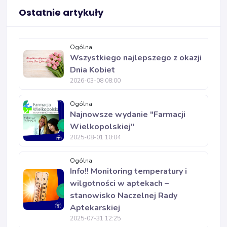
Ostatnie artykuły
Ogólna
Wszystkiego najlepszego z okazji
Dnia Kobiet
2026-03-08 08:00
Ogólna
Najnowsze wydanie "Farmacji
Wielkopolskiej"
2025-08-01 10:04
Ogólna
Info!! Monitoring temperatury i
wilgotności w aptekach –
stanowisko Naczelnej Rady
Aptekarskiej
2025-07-31 12:25