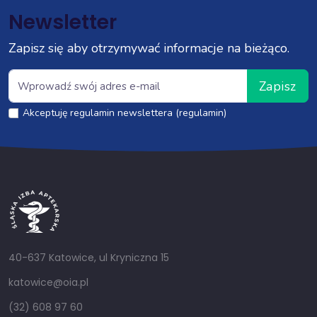
Newsletter
Zapisz się aby otrzymywać informacje na bieżąco.
Zapisz
Akceptuję regulamin newslettera (regulamin)
40-637 Katowice, ul Kryniczna 15
katowice@oia.pl
(32) 608 97 60