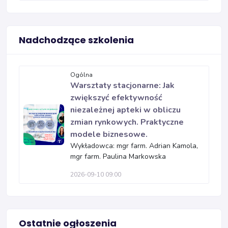
Nadchodzące szkolenia
Ogólna
Warsztaty stacjonarne: Jak
zwiększyć efektywność
niezależnej apteki w obliczu
zmian rynkowych. Praktyczne
modele biznesowe.
Wykładowca: mgr farm. Adrian Kamola,
mgr farm. Paulina Markowska
2026-09-10 09:00
Ostatnie ogłoszenia