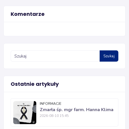
Komentarze
Szukaj
Ostatnie artykuły
INFORMACJE
Zmarła śp. mgr farm. Hanna Klima
2026-08-10 15:45