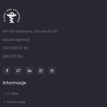
40-637 Katowice, ul Kryniczna 15
katowice@oia.pl
(32) 608 97 60
668 220 354
Informacje
O izbie
Informacje