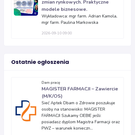
zmian rynkowych. Praktyczne
modele biznesowe.
Wykładowca: mgr farm. Adrian Kamola,
mgr farm. Paulina Markowska
2026-09-10 09:00
Ostatnie ogłoszenia
Dam pracę
MAGISTER FARMACJI – Zawiercie
(M/K/OS)
Sieć Aptek Dbam o Zdrowie poszukuje
osoby na stanowisko: MAGISTER
FARMACJI Szukamy CIEBIE jeśli:
posiadasz dyplom Magistra Farmacji oraz
PWZ – warunek konieczn...