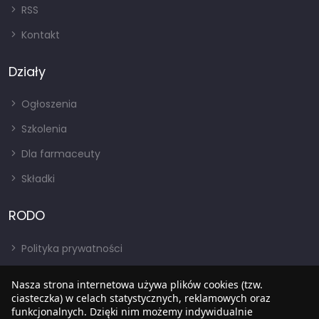
RSS
Kontakt
Działy
Ogłoszenia
Szkolenia
Dla farmaceuty
Składki
RODO
Polityka prywatności
Regulamin
Nasza strona internetowa używa plików cookies (tzw.
RODO
ciasteczka) w celach statystycznych, reklamowych oraz
funkcjonalnych. Dzięki nim możemy indywidualnie