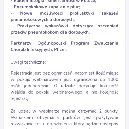
- Epidemiologia i śmiertelność w Polsce;
- Pneumokokowe zapalenie płuc;
- Nowe możliwości profilaktyki zakażeń
pneumokokowych u dorosłych;
- Praktyczne wskazówki dotyczące szczepień
przeciw pneumokokom dla dorosłych.
Partnerzy: Ogólnopolski Program Zwalczania
Chorób Infekcyjnych, Pfizer.
Uwagi techniczne:
Rejestracja jest bez ograniczeń, natomiast ilość miejsc
w pokoju webinarowym jest ograniczona do 1000
osób jednocześnie. O udziale decyduje kolejność
wejścia do pokoju webinarowego, a nie kolejność
rejestracji.
Za udział w webinarze można otrzymać 2 punkty.
Warunkiem otrzymania punktów jest pozytywne
rozwiązanie testu do szkolenia, który będzie dostępny