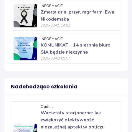
INFORMACJE
Zmarła dr n. przyr. mgr farm. Ewa
Nikodemska
2026-08-05 14:02
INFORMACJE
KOMUNIKAT - 14 sierpnia biuro
SIA będzie nieczynne
2026-08-03 09:57
Nadchodzące szkolenia
Ogólna
Warsztaty stacjonarne: Jak
zwiększyć efektywność
niezależnej apteki w obliczu