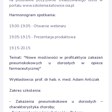
na podstawie pozytywnie zrealizowanego testu w
portalu www.szkolenia.katowice.oia.pl
Harmonogram spotkania:
19.00-19.05 - Otwarcie webinaru
19.05-19.15 - Prezentacja produktowa
19.15-20.15
Temat: "
Nowe możliwości w profilaktyce zakażeń
pneumokokowych u dorosłych w opiece
farmaceutycznej
"
Wykładowca: prof. dr hab. n. med. Adam Antczak
Zakres szkolenia:
- Zakażenia pneumokokowe u dorosłych –
charakterystyka choroby;