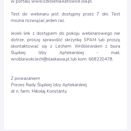
w portalu www.szkolenia.katowice.oia.pl
Test do webinaru jest dostępny przez 7 dni. Test
można rozwiązać jeden raz.
Jeżeli link z dostępem do pokoju webinarowego nie
dotrze, proszę sprawdzić skrzynkę SPAM lub proszę
skontaktować się z Lechem Wróblewskim z biura
Śląskiej Izby Aptekarskiej - mail:
wroblewski.lech@slaskaoia.pl lub kom. 668220478.
Z poważaniem
Prezes Rady Śląskiej Izby Aptekarskiej
dr n. farm. Mikołaj Konstanty