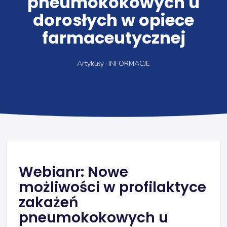
pneumokokowych u
dorosłych w opiece
farmaceutycznej
Artykuły
INFORMACJE
Webianr: Nowe
możliwości w profilaktyce
zakażeń
pneumokokowych u