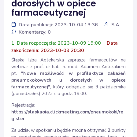
dorosłych w opiece
farmaceutycznej
Data publikacji: 2023-10-04 13:36
SIA
Komentarzy: 0
1. Data rozpoczęcia: 2023-10-09 19:00
Data
zakończenia: 2023-10-09 20:30
Śląska Izba Aptekarska zaprasza farmaceutów na
webinar z prof. dr hab. n. med. Adamem Antczakiem
pt.
"Nowe możliwości w profilaktyce zakażeń
pneumokokowych u dorosłych w opiece
farmaceutycznej
"
, który odbędzie się 9 października
(poniedziałek) 2023 r. o godz. 19.00.
Rejestracja:
https://slaskaoia.clickmeeting.com/pneumokoki/re
gister
Za udział w spotkaniu będzie można otrzymać
2
punkty