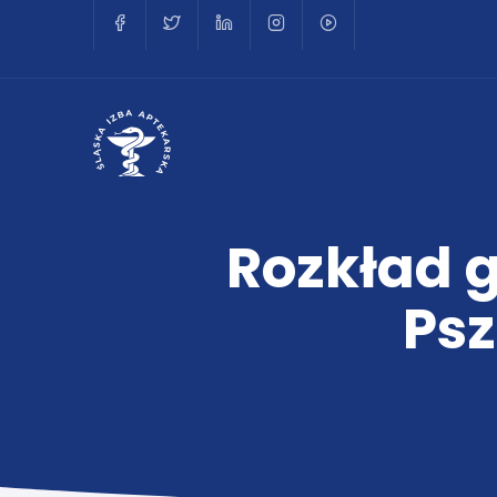
Rozkład g
Psz