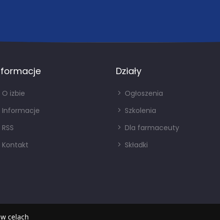
nformacje
Działy
O izbie
Ogłoszenia
Informacje
Szkolenia
RSS
Dla farmaceuty
Kontakt
Składki
 w celach