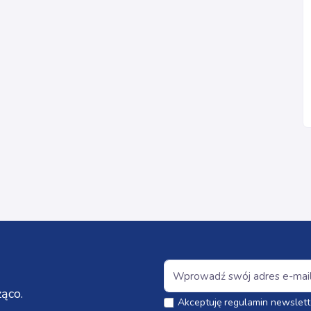
ąco.
Akceptuję regulamin newslett