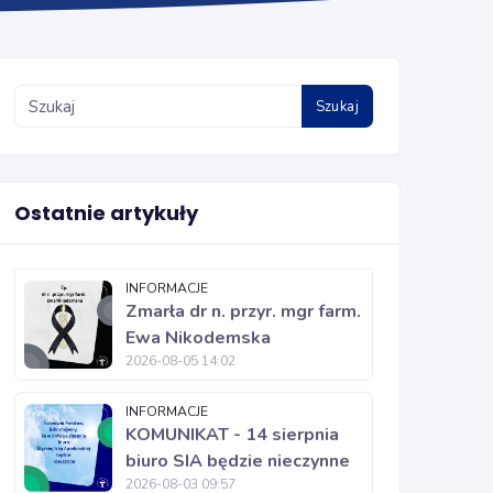
Szukaj
Ostatnie artykuły
INFORMACJE
Zmarła dr n. przyr. mgr farm.
Ewa Nikodemska
2026-08-05 14:02
INFORMACJE
KOMUNIKAT - 14 sierpnia
biuro SIA będzie nieczynne
2026-08-03 09:57