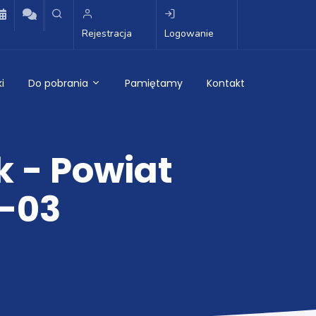
Rejestracja
Logowanie
i
Do pobrania
Pamiętamy
Kontakt
k - Powiat
0-03