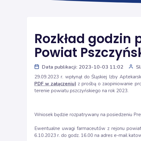
Rozkład godzin 
Powiat Pszczyńs
Data publikacji: 2023-10-03 11:02
S
29.09.2023 r. wpłynął do Śląskiej Izby Apteka
PDF w załączeniu)
z prośbą o zaopiniowanie pro
terenie powiatu pszczyńskiego na rok 2023.
Wniosek będzie rozpatrywany na posiedzeniu Prezy
Ewentualne uwagi farmaceutów z rejonu powiat
6.10.2023 r. do godz. 16.00 na adres e-mail kato