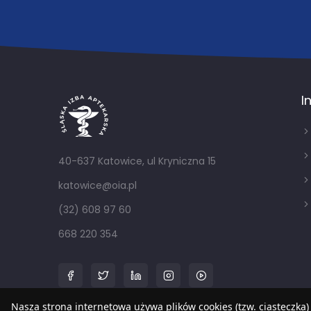
I
40-637 Katowice, ul Kryniczna 15
katowice@oia.pl
(32) 608 97 60
668 220 354
Nasza strona internetowa używa plików cookies (tzw. ciasteczka)