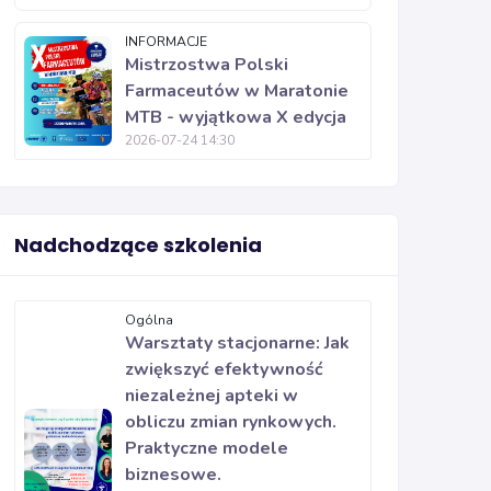
INFORMACJE
Mistrzostwa Polski
Farmaceutów w Maratonie
MTB - wyjątkowa X edycja
2026-07-24 14:30
Nadchodzące szkolenia
Ogólna
Warsztaty stacjonarne: Jak
zwiększyć efektywność
niezależnej apteki w
obliczu zmian rynkowych.
Praktyczne modele
biznesowe.