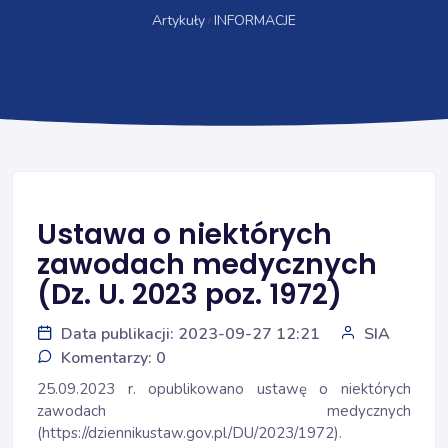
Artykuły
INFORMACJE
Ustawa o niektórych
zawodach medycznych
(Dz. U. 2023 poz. 1972)
Data publikacji: 2023-09-27 12:21
SIA
Komentarzy: 0
25.09.2023 r. opublikowano ustawę o niektórych
zawodach medycznych
(
https://dziennikustaw.gov.pl/DU/2023/1972
).