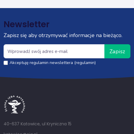
Newsletter
Zapisz się aby otrzymywać informacje na bieżąco.
Zapisz
Akceptuję regulamin newslettera (regulamin)
40-637 Katowice, ul Kryniczna 15