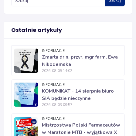
Szukaj
Ostatnie artykuły
INFORMACJE
Zmarła dr n. przyr. mgr farm. Ewa
Nikodemska
2026-08-05 14:02
INFORMACJE
KOMUNIKAT - 14 sierpnia biuro
SIA będzie nieczynne
2026-08-03 09:57
INFORMACJE
Mistrzostwa Polski Farmaceutów
w Maratonie MTB - wyjątkowa X