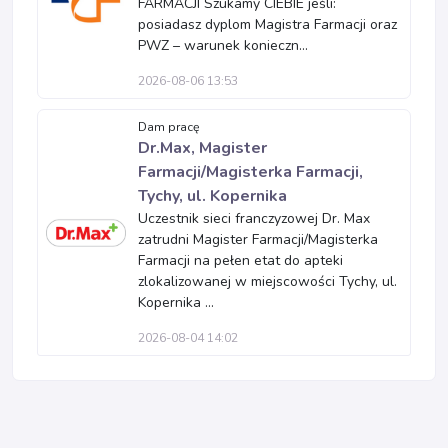
FARMACJI Szukamy CIEBIE jeśli:
posiadasz dyplom Magistra Farmacji oraz
PWZ – warunek konieczn...
2026-08-06 13:53
Dam pracę
Dr.Max, Magister
Farmacji/Magisterka Farmacji,
Tychy, ul. Kopernika
Uczestnik sieci franczyzowej Dr. Max
zatrudni Magister Farmacji/Magisterka
Farmacji na pełen etat do apteki
zlokalizowanej w miejscowości Tychy, ul.
Kopernika ...
2026-08-04 14:02