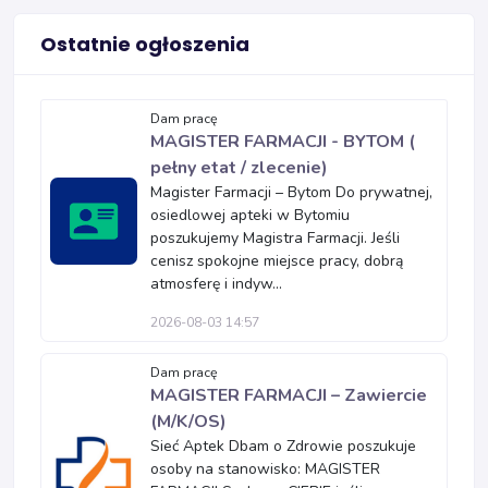
Ostatnie ogłoszenia
Dam pracę
MAGISTER FARMACJI - BYTOM (
pełny etat / zlecenie)
Magister Farmacji – Bytom Do prywatnej,
osiedlowej apteki w Bytomiu
poszukujemy Magistra Farmacji. Jeśli
cenisz spokojne miejsce pracy, dobrą
atmosferę i indyw...
2026-08-03 14:57
Dam pracę
MAGISTER FARMACJI – Zawiercie
(M/K/OS)
Sieć Aptek Dbam o Zdrowie poszukuje
osoby na stanowisko: MAGISTER