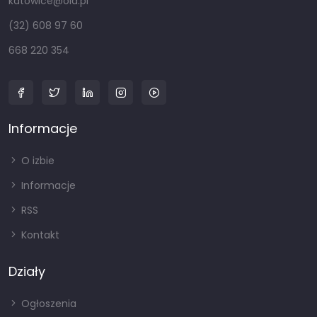
katowice@oia.pl
(32) 608 97 60
668 220 354
Informacje
O izbie
Informacje
RSS
Kontakt
Działy
Ogłoszenia