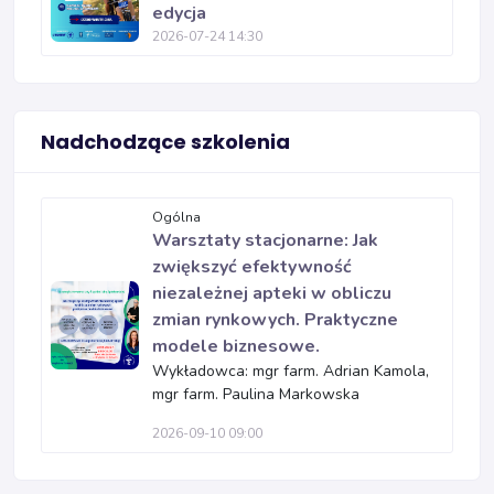
edycja
2026-07-24 14:30
Nadchodzące szkolenia
Ogólna
Warsztaty stacjonarne: Jak
zwiększyć efektywność
niezależnej apteki w obliczu
zmian rynkowych. Praktyczne
modele biznesowe.
Wykładowca: mgr farm. Adrian Kamola,
mgr farm. Paulina Markowska
2026-09-10 09:00