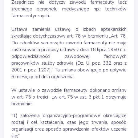
Zasadniczo nie dotyczy zawodu farmaceuty lecz
średniego personelu medycznego np.: techników
farmaceutycznych.
Ustawa zamienia ustawę o izbach aptekarskich
skreślając dotychczasowy art. 78 w brzmieniu „Art. 78.
Do członków samorządu zawodu farmaceuty nie mają
zastosowania przepisy ustawy z dnia 18 lipca 1950 r. o
odpowiedzialności zawodowej fachowych
pracowników służby zdrowia (Dz. U. poz. 332 oraz z
2001 r. poz. 1207).” Ta zmiana obowiązuje po upływie
6 miesięcy od dnia ogłoszenia.
W ustawie o zawodzie farmaceuty dokonano zmiany
w art. 75 o treści : „w art. 75 w ust. 3 pkt 1 otrzymuje
brzmienie:
"1) założenia organizacyjno-programowe określające
rodzaj i cel kształcenia, czas jego trwania, sposób
organizacji oraz sposób sprawdzania efektów uczenia
się;"