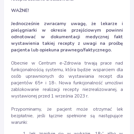
WAŻNE!
Jednocześnie zwracamy uwagę, że lekarze i
pielęgniarki w okresie przejściowym powinni
odnotować w dokumentacji medycznej fakt
wystawienia takiej recepty z uwagi na prośbę
pacjenta lub opiekuna prawnego/faktycznego.
Obecnie w Centrum e-Zdrowia trwają prace nad
funkcjonalnością systemu, która będzie wsparciem dla
osób uprawnionych do wystawiania recept dla
pacjentów 65+ i 18-. Nowa funkcjonalność umożliwi
zablokowanie realizacji recepty niezrealizowanej, a
wystawionej przed 1 września 2023 r.
Przypominamy, że pacjent może otrzymać lek
bezpłatnie, jeśli łącznie spełnione są następujące
warunki:
1. lek znajduje się w wykazie „18-” albo w