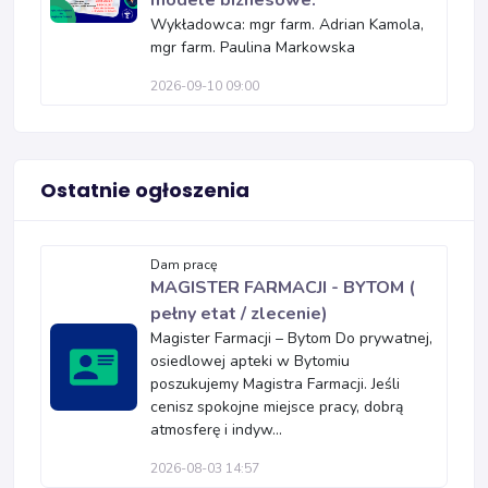
modele biznesowe.
Wykładowca: mgr farm. Adrian Kamola,
mgr farm. Paulina Markowska
2026-09-10 09:00
Ostatnie ogłoszenia
Dam pracę
MAGISTER FARMACJI - BYTOM (
pełny etat / zlecenie)
Magister Farmacji – Bytom Do prywatnej,
osiedlowej apteki w Bytomiu
poszukujemy Magistra Farmacji. Jeśli
cenisz spokojne miejsce pracy, dobrą
atmosferę i indyw...
2026-08-03 14:57