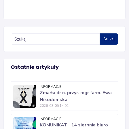
Szukaj
Ostatnie artykuły
INFORMACJE
Zmarła dr n. przyr. mgr farm. Ewa
Nikodemska
2026-08-05 14:02
INFORMACJE
KOMUNIKAT - 14 sierpnia biuro