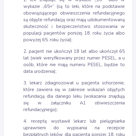
wykazie „65+” (są to leki, które na podstawie
obowiązującego obwieszczenia refundacyjnego
są objęte refundacją oraz mają udokumentowaną
skuteczność i bezpieczeństwo stosowania w
populacji pacjentów poniżej 18. roku życia albo
powyżej 65. roku życia);
2. pacjent nie ukończył 18 lat albo ukończył 65
lat (wiek weryfikowany przez numer PESEL, a u
osób, które nie mają numeru PESEL, będzie to
data urodzenia);
3. lekarz zdiagnozował u pacjenta schorzenie,
które zawiera się w zakresie wskazań objętych
refundacją dla danego leku (wskazania znajdują
się w załączniku A1 obwieszczenia
refundacyjnego);
4. receptę wystawił lekarz lub pielęgniarka
uprawnieni do wypisania na recepcie
bezpłatnych leków dla pacjenta poniżej 18. roku