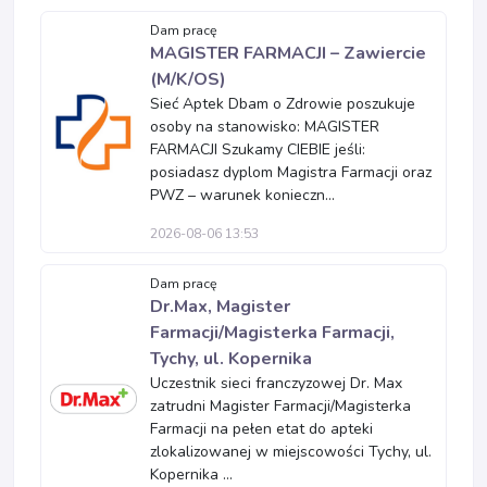
Dam pracę
MAGISTER FARMACJI – Zawiercie
(M/K/OS)
Sieć Aptek Dbam o Zdrowie poszukuje
osoby na stanowisko: MAGISTER
FARMACJI Szukamy CIEBIE jeśli:
posiadasz dyplom Magistra Farmacji oraz
PWZ – warunek konieczn...
2026-08-06 13:53
Dam pracę
Dr.Max, Magister
Farmacji/Magisterka Farmacji,
Tychy, ul. Kopernika
Uczestnik sieci franczyzowej Dr. Max
zatrudni Magister Farmacji/Magisterka
Farmacji na pełen etat do apteki
zlokalizowanej w miejscowości Tychy, ul.
Kopernika ...