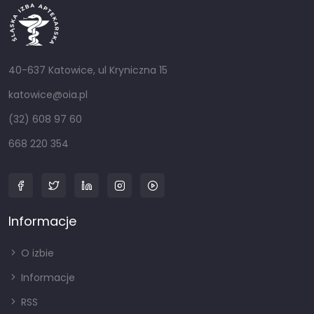
40-637 Katowice, ul Kryniczna 15
katowice@oia.pl
(32) 608 97 60
668 220 354
Informacje
O izbie
Informacje
RSS