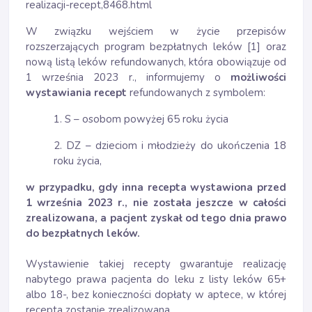
realizacji-recept,8468.html
W związku wejściem w życie przepisów
rozszerzających program bezpłatnych leków [1] oraz
nową listą leków refundowanych, która obowiązuje od
1 września 2023 r., informujemy o
możliwości
wystawiania recept
refundowanych z symbolem:
1. S – osobom powyżej 65 roku życia
2. DZ – dzieciom i młodzieży do ukończenia 18
roku życia,
w przypadku, gdy inna recepta wystawiona przed
1 września 2023 r., nie została jeszcze w całości
zrealizowana, a pacjent zyskał od tego dnia prawo
do bezpłatnych leków.
Wystawienie takiej recepty gwarantuje realizację
nabytego prawa pacjenta do leku z listy leków 65+
albo 18-, bez konieczności dopłaty w aptece, w której
recepta zostanie zrealizowana.