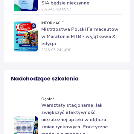
SIA będzie nieczynne
2026-08-03 09:57
INFORMACJE
Mistrzostwa Polski Farmaceutów
w Maratonie MTB - wyjątkowa X
edycja
2026-07-24 14:30
Nadchodzące szkolenia
Ogólna
Warsztaty stacjonarne: Jak
zwiększyć efektywność
niezależnej apteki w obliczu
zmian rynkowych. Praktyczne