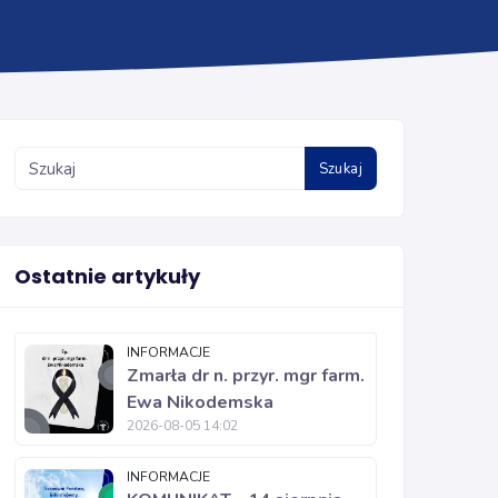
Szukaj
Ostatnie artykuły
INFORMACJE
Zmarła dr n. przyr. mgr farm.
Ewa Nikodemska
2026-08-05 14:02
INFORMACJE