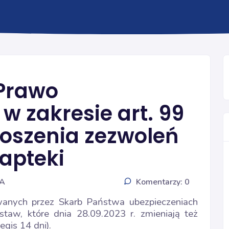
INFORMACJE
Prawo
 zakresie art. 99
oszenia zezwoleń
apteki
IA
Komentarzy: 0
nych przez Skarb Państwa ubezpieczeniach
staw, które dnia 28.09.2023 r. zmieniają też
gis 14 dni).