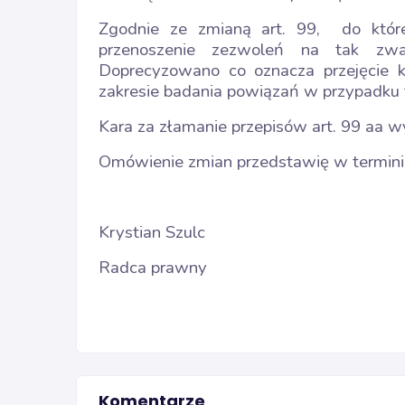
Zgodnie ze zmianą art. 99,
do któr
przenoszenie zezwoleń na tak zwan
Doprecyzowano co oznacza przejęcie 
zakresie badania powiązań w przypadku t
Kara za złamanie przepisów art. 99 aa w
Omówienie zmian przedstawię w termini
Krystian Szulc
Radca prawny
Komentarze