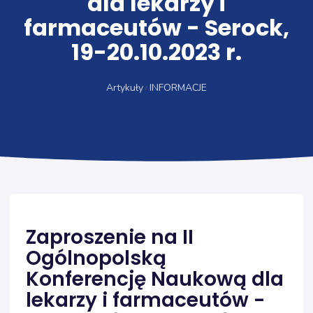
dla lekarzy i
farmaceutów - Serock,
19-20.10.2023 r.
Artykuły
INFORMACJE
Zaproszenie na II
Ogólnopolską
Konferencję Naukową dla
lekarzy i farmaceutów -