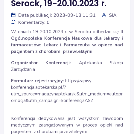
Serock, 19-20.10.2023 r.
Data publikacji: 2023-09-13 11:31
SIA
Komentarzy: 0
W dniach 19-20.10.2023 r. w Serocku odbędzie się
II
Ogólnopolska Konferencja Naukowa dla lekarzy i
farmaceutów: Lekarz i Farmaceuta w opiece nad
pacjentem z chorobami przewlekłymi.
Organizator Konferencji:
Aptekarska Szkoła
Zarządzania
Formularz rejestracyjny:
https://zapisy-
konferencja.aptekarska.pl/?
utm_source=magazynaptekarski&utm_medium=autopr
omocja&utm_campaign=konferencjaASZ
Konferencja dedykowana jest wszystkim zawodom
medycznym zaangażowanym w proces opieki nad
pacjentem z chorobami przewlekłymi.