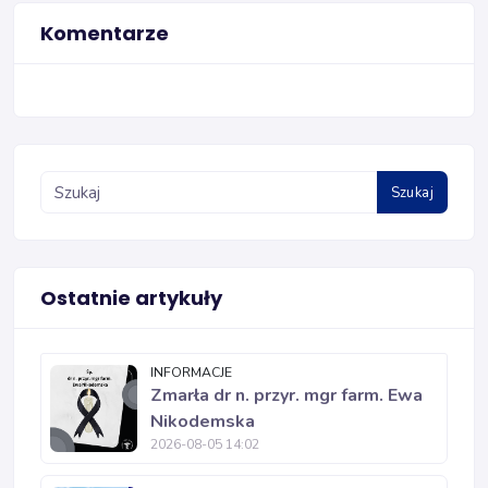
Komentarze
Szukaj
Ostatnie artykuły
INFORMACJE
Zmarła dr n. przyr. mgr farm. Ewa
Nikodemska
2026-08-05 14:02