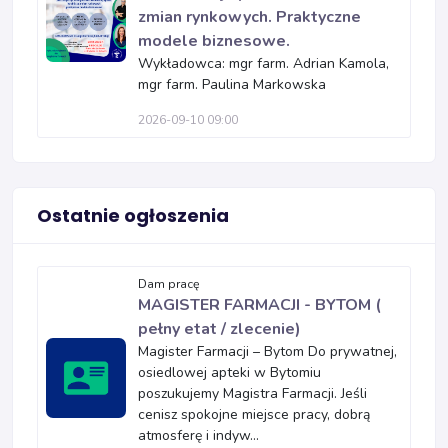
zmian rynkowych. Praktyczne
modele biznesowe.
Wykładowca: mgr farm. Adrian Kamola,
mgr farm. Paulina Markowska
2026-09-10 09:00
Ostatnie ogłoszenia
Dam pracę
MAGISTER FARMACJI - BYTOM (
pełny etat / zlecenie)
Magister Farmacji – Bytom Do prywatnej,
osiedlowej apteki w Bytomiu
poszukujemy Magistra Farmacji. Jeśli
cenisz spokojne miejsce pracy, dobrą
atmosferę i indyw...