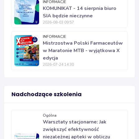
INFORMACJE
KOMUNIKAT - 14 sierpnia biuro
SIA będzie nieczynne
2026-08-03 09:57
INFORMACJE
Mistrzostwa Polski Farmaceutów
w Maratonie MTB - wyjątkowa X
edycja
2026-07-24 14:30
Nadchodzące szkolenia
Ogólna
Warsztaty stacjonarne: Jak
zwiększyć efektywność
niezależnej apteki w obliczu