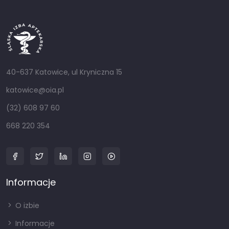
40-637 Katowice, ul Kryniczna 15
katowice@oia.pl
(32) 608 97 60
668 220 354
Informacje
O izbie
Informacje