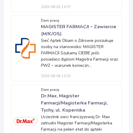
2026-08-03 14:57
Dam pracę
MAGISTER FARMACJI – Zawiercie
(M/K/OS)
Sieć Aptek Dbam o Zdrowie poszukuje
osoby na stanowisko: MAGISTER
FARMACJI Szukamy CIEBIE jeśli:
posiadasz dyplom Magistra Farmacji oraz
PWZ – warunek konieczn...
2026-08-06 13:53
Dam pracę
Dr.Max, Magister
Farmacji/Magisterka Farmacji,
Tychy, ul. Kopernika
Uczestnik sieci franczyzowej Dr. Max
zatrudni Magister Farmacji/Magisterka
Farmacji na pełen etat do apteki