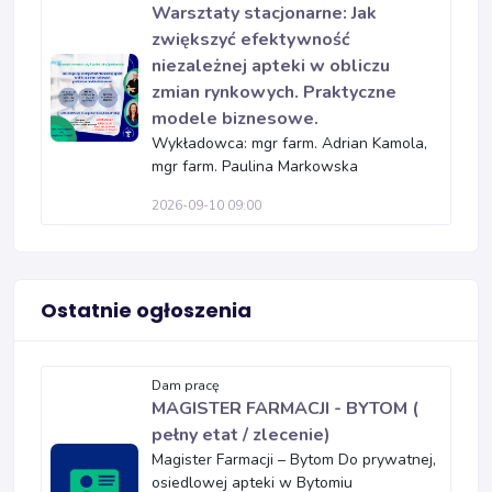
Warsztaty stacjonarne: Jak
zwiększyć efektywność
niezależnej apteki w obliczu
zmian rynkowych. Praktyczne
modele biznesowe.
Wykładowca: mgr farm. Adrian Kamola,
mgr farm. Paulina Markowska
2026-09-10 09:00
Ostatnie ogłoszenia
Dam pracę
MAGISTER FARMACJI - BYTOM (
pełny etat / zlecenie)
Magister Farmacji – Bytom Do prywatnej,
osiedlowej apteki w Bytomiu