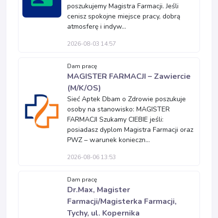
poszukujemy Magistra Farmacji. Jeśli
cenisz spokojne miejsce pracy, dobrą
atmosferę i indyw...
2026-08-03 14:57
Dam pracę
MAGISTER FARMACJI – Zawiercie
(M/K/OS)
Sieć Aptek Dbam o Zdrowie poszukuje
osoby na stanowisko: MAGISTER
FARMACJI Szukamy CIEBIE jeśli:
posiadasz dyplom Magistra Farmacji oraz
PWZ – warunek konieczn...
2026-08-06 13:53
Dam pracę
Dr.Max, Magister
Farmacji/Magisterka Farmacji,
Tychy, ul. Kopernika