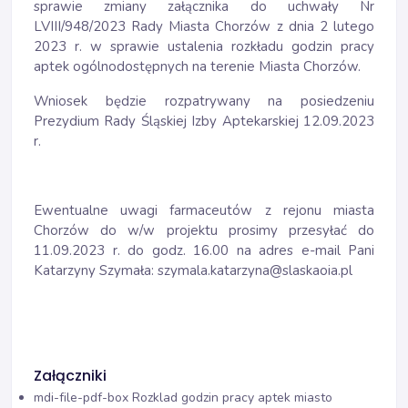
sprawie zmiany załącznika do uchwały Nr
LVIII/948/2023 Rady Miasta Chorzów z dnia 2 lutego
2023 r. w sprawie ustalenia rozkładu godzin pracy
aptek ogólnodostępnych na terenie Miasta Chorzów.
Wniosek będzie rozpatrywany na posiedzeniu
Prezydium Rady Śląskiej Izby Aptekarskiej 12.09.2023
r.
Ewentualne uwagi farmaceutów z rejonu miasta
Chorzów do w/w projektu prosimy przesyłać do
11.09.2023 r. do godz. 16.00 na adres e-mail Pani
Katarzyny Szymała: szymala.katarzyna@slaskaoia.pl
Załączniki
mdi-file-pdf-box
Rozklad godzin pracy aptek miasto