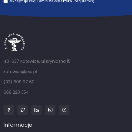
Akceptuję regulamin newslettera (regulamin)
40-637 Katowice, ul Kryniczna 15
katowice@oia.pl
(32) 608 97 60
668 220 354
Informacje