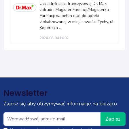
Uczestnik sieci franczyzowej Dr. Max
zatrudni Magister Farmacji/Magisterka
Farmacji na pełen etat do apteki
zlokalizowanej w miejscowości Tychy, ul.
Kopernika ...
2026-08-04 14:02
Newsletter
Zapisz się aby otrzymywać informacje na bieżąco.
Zapisz