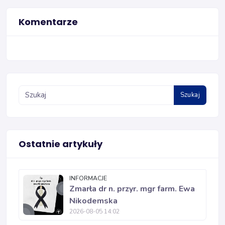
Komentarze
Szukaj
Ostatnie artykuły
INFORMACJE
Zmarła dr n. przyr. mgr farm. Ewa
Nikodemska
2026-08-05 14:02