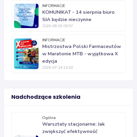
INFORMACJE
KOMUNIKAT - 14 sierpnia biuro
SIA będzie nieczynne
2026-08-03 09:57
INFORMACJE
Mistrzostwa Polski Farmaceutów
w Maratonie MTB - wyjątkowa X
edycja
2026-07-24 14:30
Nadchodzące szkolenia
Ogólna
Warsztaty stacjonarne: Jak
zwiększyć efektywność