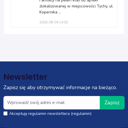
Farmacji na pełen etat do apteki
zlokalizowanej w miejscowości Tychy, ul.
Kopernika ...
2026-08-04 14:02
Newsletter
Zapisz się aby otrzymywać informacje na bieżąco.
Zapisz
Akceptuję regulamin newslettera (regulamin)