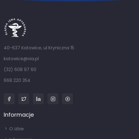
40-637 Katowice, ul Kryniczna 15
katowice@oia.pl
(32) 608 97 60
668 220 354
Informacje
O izbie