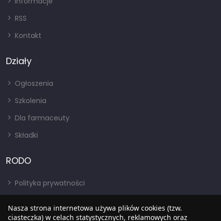
Informacje
RSS
Kontakt
Działy
Ogłoszenia
Szkolenia
Dla farmaceuty
Składki
RODO
Polityka prywatności
Regulamin
Nasza strona internetowa używa plików cookies (tzw.
ciasteczka) w celach statystycznych, reklamowych oraz
RODO