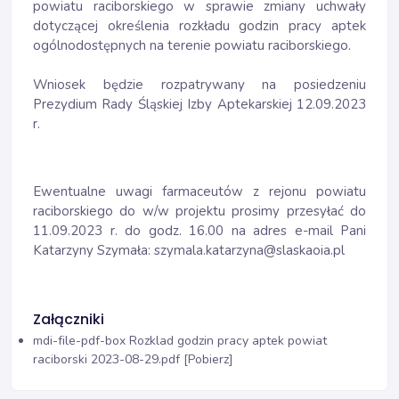
powiatu raciborskiego w sprawie zmiany uchwały
dotyczącej określenia rozkładu godzin pracy aptek
ogólnodostępnych na terenie powiatu raciborskiego.
Wniosek będzie rozpatrywany na posiedzeniu
Prezydium Rady Śląskiej Izby Aptekarskiej 12.09.2023
r.
Ewentualne uwagi farmaceutów z rejonu powiatu
raciborskiego do w/w projektu prosimy przesyłać do
11.09.2023 r. do godz. 16.00 na adres e-mail Pani
Katarzyny Szymała: szymala.katarzyna@slaskaoia.pl
Załączniki
mdi-file-pdf-box
Rozklad godzin pracy aptek powiat
raciborski 2023-08-29.pdf [Pobierz]