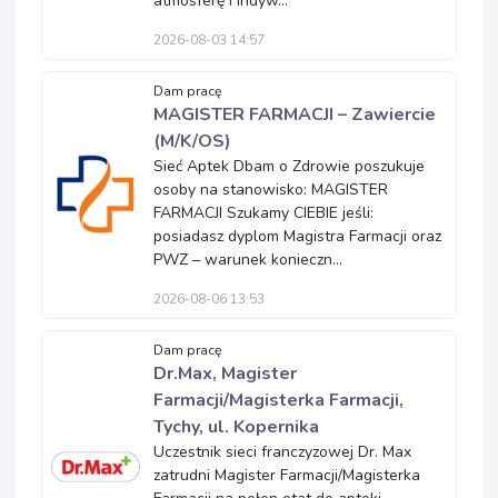
atmosferę i indyw...
2026-08-03 14:57
Dam pracę
MAGISTER FARMACJI – Zawiercie
(M/K/OS)
Sieć Aptek Dbam o Zdrowie poszukuje
osoby na stanowisko: MAGISTER
FARMACJI Szukamy CIEBIE jeśli:
posiadasz dyplom Magistra Farmacji oraz
PWZ – warunek konieczn...
2026-08-06 13:53
Dam pracę
Dr.Max, Magister
Farmacji/Magisterka Farmacji,
Tychy, ul. Kopernika
Uczestnik sieci franczyzowej Dr. Max
zatrudni Magister Farmacji/Magisterka