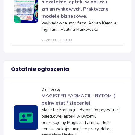
niezależnej apteki w obliczu
zmian rynkowych. Praktyczne
modele biznesowe.
Wykładowca: mgr farm. Adrian Kamola,
mgr farm. Paulina Markowska
2026-09-10 09:00
Ostatnie ogłoszenia
Dam pracę
MAGISTER FARMACJI - BYTOM (
pełny etat / zlecenie)
Magister Farmacji – Bytom Do prywatnej,
osiedlowej apteki w Bytomiu
poszukujemy Magistra Farmacji. Jeśli
cenisz spokojne miejsce pracy, dobrą