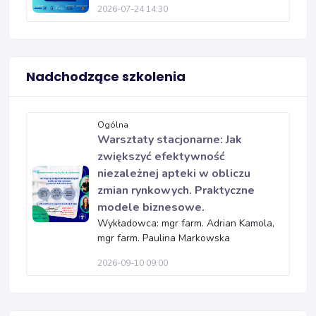
2026-07-24 14:30
Nadchodzące szkolenia
Ogólna
Warsztaty stacjonarne: Jak
zwiększyć efektywność
niezależnej apteki w obliczu
zmian rynkowych. Praktyczne
modele biznesowe.
Wykładowca: mgr farm. Adrian Kamola,
mgr farm. Paulina Markowska
2026-09-10 09:00