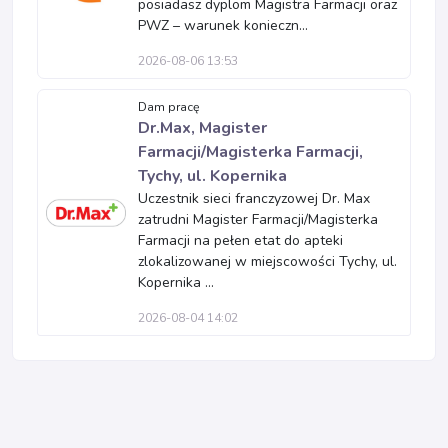
posiadasz dyplom Magistra Farmacji oraz
PWZ – warunek konieczn...
2026-08-06 13:53
Dam pracę
Dr.Max, Magister
Farmacji/Magisterka Farmacji,
Tychy, ul. Kopernika
Uczestnik sieci franczyzowej Dr. Max
zatrudni Magister Farmacji/Magisterka
Farmacji na pełen etat do apteki
zlokalizowanej w miejscowości Tychy, ul.
Kopernika ...
2026-08-04 14:02