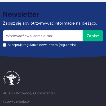
Newsletter
Zapisz się aby otrzymywać informacje na bieżąco.
Zapisz
Akceptuję regulamin newslettera (regulamin)
40-637 Katowice, ul Kryniczna 15
katowice@oia.pl