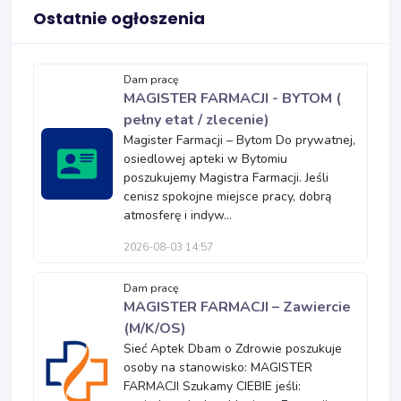
Ostatnie ogłoszenia
Dam pracę
MAGISTER FARMACJI - BYTOM (
pełny etat / zlecenie)
Magister Farmacji – Bytom Do prywatnej,
osiedlowej apteki w Bytomiu
poszukujemy Magistra Farmacji. Jeśli
cenisz spokojne miejsce pracy, dobrą
atmosferę i indyw...
2026-08-03 14:57
Dam pracę
MAGISTER FARMACJI – Zawiercie
(M/K/OS)
Sieć Aptek Dbam o Zdrowie poszukuje
osoby na stanowisko: MAGISTER
FARMACJI Szukamy CIEBIE jeśli: