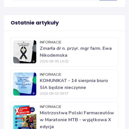
Ostatnie artykuły
INFORMACJE
Zmarła dr n. przyr. mgr farm. Ewa
Nikodemska
2026-08-05 14:02
INFORMACJE
KOMUNIKAT - 14 sierpnia biuro
SIA będzie nieczynne
2026-08-03 09:57
INFORMACJE
Mistrzostwa Polski Farmaceutów
w Maratonie MTB - wyjątkowa X
edycja