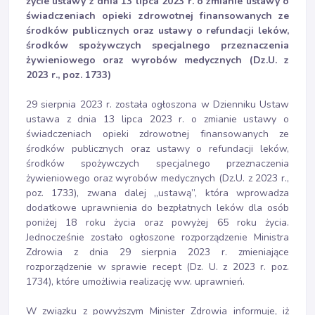
życie ustawy z dnia 13 lipca 2023 r. o zmianie ustawy o
świadczeniach opieki zdrowotnej finansowanych ze
środków publicznych oraz ustawy o refundacji leków,
środków spożywczych specjalnego przeznaczenia
żywieniowego oraz wyrobów medycznych (Dz.U. z
2023 r., poz. 1733)
29 sierpnia 2023 r. została ogłoszona w Dzienniku Ustaw
ustawa z dnia 13 lipca 2023 r. o zmianie ustawy o
świadczeniach opieki zdrowotnej finansowanych ze
środków publicznych oraz ustawy o refundacji leków,
środków spożywczych specjalnego przeznaczenia
żywieniowego oraz wyrobów medycznych (Dz.U. z 2023 r.,
poz. 1733), zwana dalej ,,ustawą”, która wprowadza
dodatkowe uprawnienia do bezpłatnych leków dla osób
poniżej 18 roku życia oraz powyżej 65 roku życia.
Jednocześnie zostało ogłoszone rozporządzenie Ministra
Zdrowia z dnia 29 sierpnia 2023 r. zmieniające
rozporządzenie w sprawie recept (Dz. U. z 2023 r. poz.
1734), które umożliwia realizację ww. uprawnień.
W związku z powyższym Minister Zdrowia informuje, iż