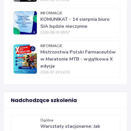
INFORMACJE
KOMUNIKAT - 14 sierpnia biuro
SIA będzie nieczynne
2026-08-03 09:57
INFORMACJE
Mistrzostwa Polski Farmaceutów
w Maratonie MTB - wyjątkowa X
edycja
2026-07-24 14:30
Nadchodzące szkolenia
Ogólna
Warsztaty stacjonarne: Jak