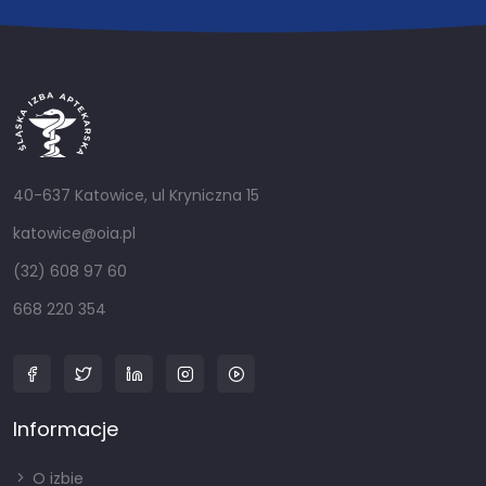
40-637 Katowice, ul Kryniczna 15
katowice@oia.pl
(32) 608 97 60
668 220 354
Informacje
O izbie