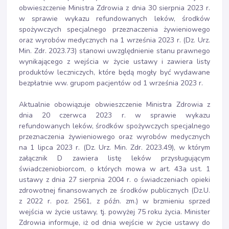
obwieszczenie Ministra Zdrowia z dnia 30 sierpnia 2023 r.
w sprawie wykazu refundowanych leków, środków
spożywczych specjalnego przeznaczenia żywieniowego
oraz wyrobów medycznych na 1 września 2023 r. (Dz. Urz.
Min. Zdr. 2023.73) stanowi uwzględnienie stanu prawnego
wynikającego z wejścia w życie ustawy i zawiera listy
produktów leczniczych, które będą mogły być wydawane
bezpłatnie ww. grupom pacjentów od 1 września 2023 r.
Aktualnie obowiązuje obwieszczenie Ministra Zdrowia z
dnia 20 czerwca 2023 r. w sprawie wykazu
refundowanych leków, środków spożywczych specjalnego
przeznaczenia żywieniowego oraz wyrobów medycznych
na 1 lipca 2023 r. (Dz. Urz. Min. Zdr. 2023.49), w którym
załącznik D zawiera listę leków przysługującym
świadczeniobiorcom, o których mowa w art. 43a ust. 1
ustawy z dnia 27 sierpnia 2004 r. o świadczeniach opieki
zdrowotnej finansowanych ze środków publicznych (Dz.U.
z 2022 r. poz. 2561, z późn. zm.) w brzmieniu sprzed
wejścia w życie ustawy, tj. powyżej 75 roku życia. Minister
Zdrowia informuje, iż od dnia wejście w życie ustawy do