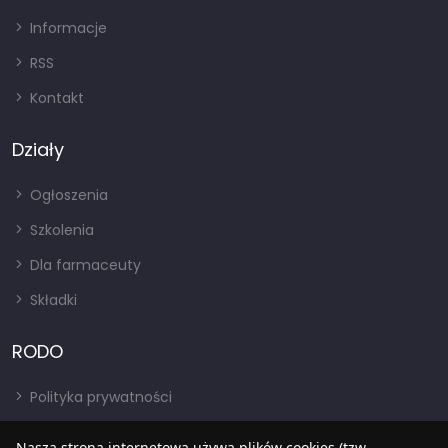
Informacje
RSS
Kontakt
Działy
Ogłoszenia
Szkolenia
Dla farmaceuty
Składki
RODO
Polityka prywatności
Regulamin
Nasza strona internetowa używa plików cookies (tzw.