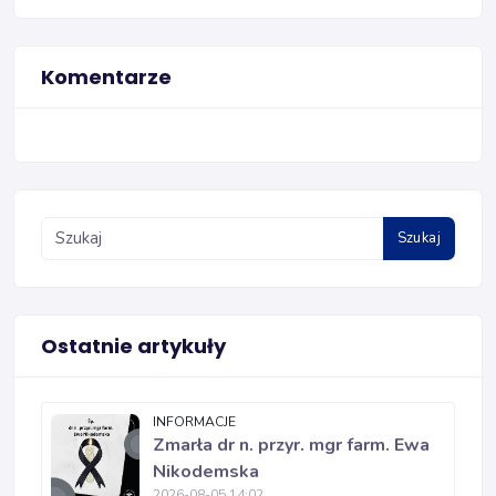
Komentarze
Szukaj
Ostatnie artykuły
INFORMACJE
Zmarła dr n. przyr. mgr farm. Ewa
Nikodemska
2026-08-05 14:02