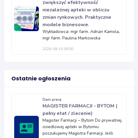
zwiększyć efektywność
niezależnej apteki w obliczu
zmian rynkowych. Praktyczne
modele biznesowe.
Wykładowca: mgr farm. Adrian Kamola,
mgr farm. Paulina Markowska
2026-09-10 09:00
Ostatnie ogłoszenia
Dam pracę
MAGISTER FARMACJI - BYTOM (
pełny etat / zlecenie)
Magister Farmacji – Bytom Do prywatnej,
osiedlowej apteki w Bytomiu
poszukujemy Magistra Farmacji. Jeśli