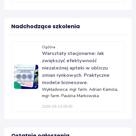
Nadchodzące szkolenia
Ogólna
Warsztaty stacjonarne: Jak
zwiększyć efektywność
niezależnej apteki w obliczu
zmian rynkowych. Praktyczne
modele biznesowe.
Wykładowca: mgr farm. Adrian Kamola,
mgr farm. Paulina Markowska
2026-09-10 09:00
Ostatnie ogłoszenia