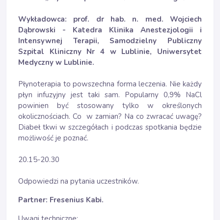
Wykładowca: prof. dr hab. n. med. Wojciech
Dąbrowski - Katedra Klinika Anestezjologii i
Intensywnej Terapii, Samodzielny Publiczny
Szpital Kliniczny Nr 4 w Lublinie, Uniwersytet
Medyczny w Lublinie.
Płynoterapia to powszechna forma leczenia. Nie każdy
płyn infuzyjny jest taki sam. Popularny 0,9% NaCl
powinien być stosowany tylko w określonych
okolicznościach. Co w zamian? Na co zwracać uwagę?
Diabeł tkwi w szczegółach i podczas spotkania będzie
możliwość je poznać.
20.15-20.30
Odpowiedzi na pytania uczestników.
Partner:
Fresenius Kabi.
Uwagi techniczne: