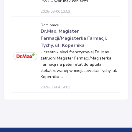
PWZ – warunek konieczn...
2026-08-06 13:53
Dam pracę
Dr.Max, Magister
Farmacji/Magisterka Farmacji,
Tychy, ul. Kopernika
Uczestnik sieci franczyzowej Dr. Max
zatrudni Magister Farmacji/Magisterka
Farmacji na pełen etat do apteki
zlokalizowanej w miejscowości Tychy, ul.
Kopernika ...
2026-08-04 14:02