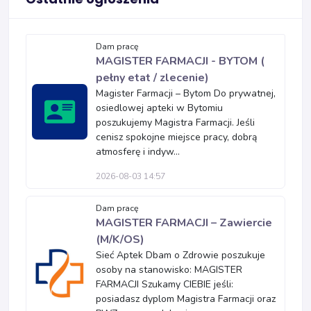
Dam pracę
MAGISTER FARMACJI - BYTOM (
pełny etat / zlecenie)
Magister Farmacji – Bytom Do prywatnej,
osiedlowej apteki w Bytomiu
poszukujemy Magistra Farmacji. Jeśli
cenisz spokojne miejsce pracy, dobrą
atmosferę i indyw...
2026-08-03 14:57
Dam pracę
MAGISTER FARMACJI – Zawiercie
(M/K/OS)
Sieć Aptek Dbam o Zdrowie poszukuje
osoby na stanowisko: MAGISTER
FARMACJI Szukamy CIEBIE jeśli:
posiadasz dyplom Magistra Farmacji oraz