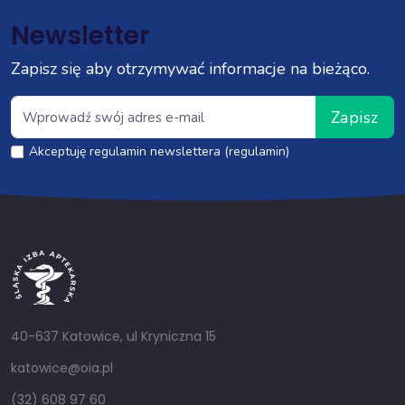
Newsletter
Zapisz się aby otrzymywać informacje na bieżąco.
Zapisz
Akceptuję regulamin newslettera (regulamin)
40-637 Katowice, ul Kryniczna 15
katowice@oia.pl
(32) 608 97 60