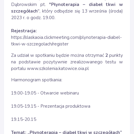
Dąbrowskim pt.
"Płynoterapia – diabeł tkwi w
szczegółach
", który odbędzie się 13 września (środa)
2023 r. o godz. 19.00.
Rejestracja:
https://slaskaoia.clickmeeting.com/plynoterapia-diabel-
tkwi-w-szczegolach/register
Za udział w spotkaniu będzie można otrzymać
2
punkty
na podstawie pozytywnie zrealizowanego testu w
portalu www.szkolenia.katowice.oia.pl
Harmonogram spotkania:
19.00-19.05 - Otwarcie webinaru
19.05-19.15 - Prezentacja produktowa
19.15-20.15
Temat: „Płynoterapia – diabeł tkwi w szczegółach”