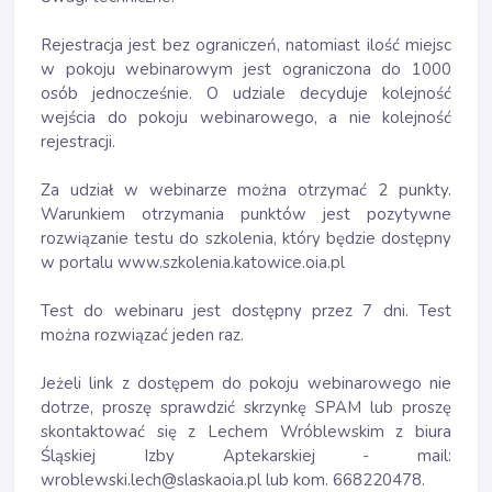
Rejestracja jest bez ograniczeń, natomiast ilość miejsc
w pokoju webinarowym jest ograniczona do 1000
osób jednocześnie. O udziale decyduje kolejność
wejścia do pokoju webinarowego, a nie kolejność
rejestracji.
Za udział w webinarze można otrzymać 2 punkty.
Warunkiem otrzymania punktów jest pozytywne
rozwiązanie testu do szkolenia, który będzie dostępny
w portalu www.szkolenia.katowice.oia.pl
Test do webinaru jest dostępny przez 7 dni. Test
można rozwiązać jeden raz.
Jeżeli link z dostępem do pokoju webinarowego nie
dotrze, proszę sprawdzić skrzynkę SPAM lub proszę
skontaktować się z Lechem Wróblewskim z biura
Śląskiej Izby Aptekarskiej - mail:
wroblewski.lech@slaskaoia.pl lub kom. 668220478.