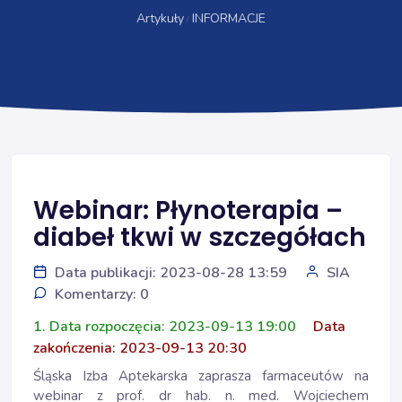
Artykuły
INFORMACJE
Webinar: Płynoterapia –
diabeł tkwi w szczegółach
Data publikacji: 2023-08-28 13:59
SIA
Komentarzy: 0
1. Data rozpoczęcia: 2023-09-13 19:00
Data
zakończenia: 2023-09-13 20:30
Śląska Izba Aptekarska zaprasza farmaceutów na
webinar z prof. dr hab. n. med. Wojciechem