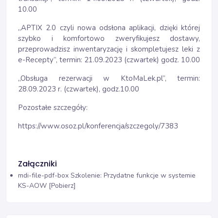
10.00
„APTIX 2.0 czyli nowa odsłona aplikacji, dzięki której
szybko i komfortowo zweryfikujesz dostawy,
przeprowadzisz inwentaryzację i skompletujesz leki z
e-Recepty”, termin: 21.09.2023 (czwartek) godz. 10.00
„Obsługa rezerwacji w KtoMaLek.pl”, termin:
28.09.2023 r. (czwartek), godz.10.00
Pozostałe szczegóły:
https://www.osoz.pl/konferencja/szczegoly/7383
Załączniki
mdi-file-pdf-box
Szkolenie: Przydatne funkcje w systemie
KS-AOW [Pobierz]