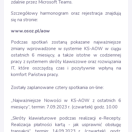
zdalnie przez Microsoft Teams.
Szczegółowy harmonogram oraz rejestracja znajdują
się na stronie:
www.osoz.pl/aow
Podczas spotkań zostaną pokazane najważniejsze
zmiany wprowadzone w systemie KS-AOW w ciągu
ostatnich 6 miesięcy, a także istotne w codziennej
pracy z systemem skróty klawiszowe oraz rozwiązania
IT, które oszczędzą czas i pozytywnie wpłyną na
komfort Państwa pracy.
Zostały zaplanowane cztery spotkania on-line:
„Najważniejsze Nowości w KS-AOW z ostatnich 6
miesięcy”, termin: 7.09.2023 r. (czwartek) godz. 10.00
„Skróty klawiaturowe podczas realizacji e-Recepty.
Realizacja płatności kartą - jak usprawnić obsługę
transakcji”, termin: 14.09.2023 r. (czwartek), godz.