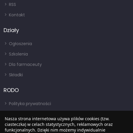
RSS
Kontakt
Działy
Ogłoszenia
Szkolenia
Dla farmaceuty
Składki
RODO
Polityka prywatności
Regulamin
Nasza strona internetowa używa plików cookies (tzw.
ciasteczka) w celach statystycznych, reklamowych oraz
RODO
funkcjonalnych. Dzięki nim możemy indywidualnie