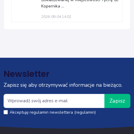
Kopernika ...
2026-08-04 14:02
Newsletter
Zapisz się aby otrzymywać informacje na bieżąco.
Zapisz
Akceptuję regulamin newslettera (regulamin)