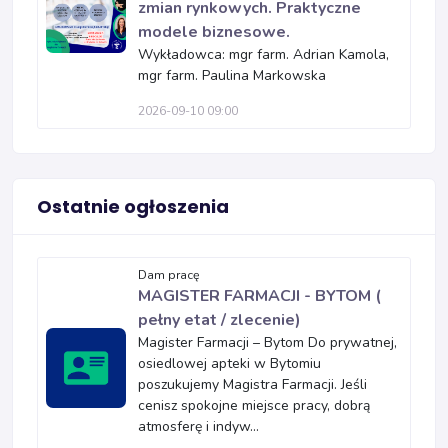
zmian rynkowych. Praktyczne
modele biznesowe.
Wykładowca: mgr farm. Adrian Kamola,
mgr farm. Paulina Markowska
2026-09-10 09:00
Ostatnie ogłoszenia
Dam pracę
MAGISTER FARMACJI - BYTOM (
pełny etat / zlecenie)
Magister Farmacji – Bytom Do prywatnej,
osiedlowej apteki w Bytomiu
poszukujemy Magistra Farmacji. Jeśli
cenisz spokojne miejsce pracy, dobrą
atmosferę i indyw...