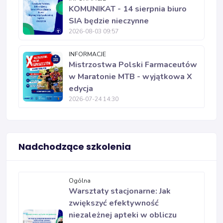
KOMUNIKAT - 14 sierpnia biuro
SIA będzie nieczynne
2026-08-03 09:57
INFORMACJE
Mistrzostwa Polski Farmaceutów
w Maratonie MTB - wyjątkowa X
edycja
2026-07-24 14:30
Nadchodzące szkolenia
Ogólna
Warsztaty stacjonarne: Jak
zwiększyć efektywność
niezależnej apteki w obliczu