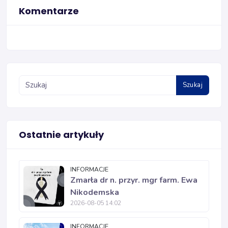
Komentarze
Szukaj
Ostatnie artykuły
INFORMACJE
Zmarła dr n. przyr. mgr farm. Ewa
Nikodemska
2026-08-05 14:02
INFORMACJE