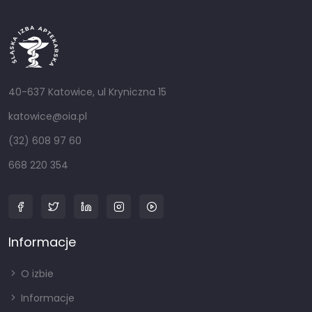
40-637 Katowice, ul Kryniczna 15
katowice@oia.pl
(32) 608 97 60
668 220 354
Informacje
O izbie
Informacje