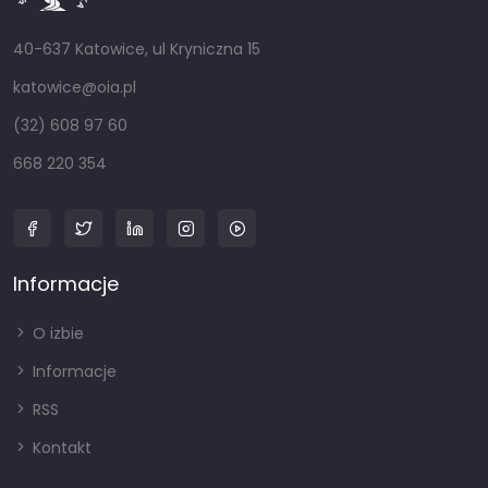
40-637 Katowice, ul Kryniczna 15
katowice@oia.pl
(32) 608 97 60
668 220 354
Informacje
O izbie
Informacje
RSS
Kontakt