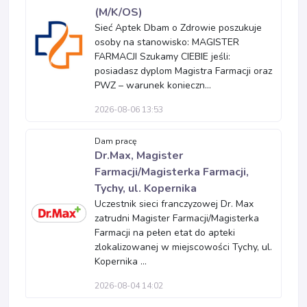
(M/K/OS)
Sieć Aptek Dbam o Zdrowie poszukuje
osoby na stanowisko: MAGISTER
FARMACJI Szukamy CIEBIE jeśli:
posiadasz dyplom Magistra Farmacji oraz
PWZ – warunek konieczn...
2026-08-06 13:53
Dam pracę
Dr.Max, Magister
Farmacji/Magisterka Farmacji,
Tychy, ul. Kopernika
Uczestnik sieci franczyzowej Dr. Max
zatrudni Magister Farmacji/Magisterka
Farmacji na pełen etat do apteki
zlokalizowanej w miejscowości Tychy, ul.
Kopernika ...
2026-08-04 14:02