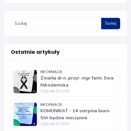
Szukaj
Ostatnie artykuły
INFORMACJE
Zmarła dr n. przyr. mgr farm. Ewa
Nikodemska
2026-08-05 14:02
INFORMACJE
KOMUNIKAT - 14 sierpnia biuro
SIA będzie nieczynne
2026-08-03 09:57