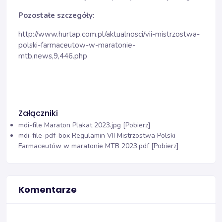
Pozostałe szczegóły:
http://www.hurtap.com.pl/aktualnosci/vii-mistrzostwa-
polski-farmaceutow-w-maratonie-
mtb,news,9,446.php
Załączniki
mdi-file
Maraton Plakat 2023.jpg [Pobierz]
mdi-file-pdf-box
Regulamin VII Mistrzostwa Polski
Farmaceutów w maratonie MTB 2023.pdf [Pobierz]
Komentarze