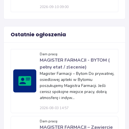
2026-09-10 09:00
Ostatnie ogłoszenia
Dam pracę
MAGISTER FARMACJI - BYTOM (
pełny etat / zlecenie)
Magister Farmacji – Bytom Do prywatnej,
osiedlowej apteki w Bytomiu
poszukujemy Magistra Farmacji. Jeśli
cenisz spokojne miejsce pracy, dobrą
atmosferę i indyw...
2026-08-03 14:57
Dam pracę
MAGISTER FARMACJI – Zawiercie