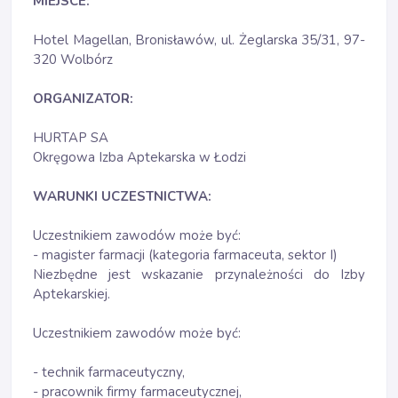
MIEJSCE:
Hotel Magellan, Bronisławów, ul. Żeglarska 35/31, 97-
320 Wolbórz
ORGANIZATOR:
HURTAP SA
Okręgowa Izba Aptekarska w Łodzi
WARUNKI UCZESTNICTWA:
Uczestnikiem zawodów może być:
- magister farmacji (kategoria farmaceuta, sektor I)
Niezbędne jest wskazanie przynależności do Izby
Aptekarskiej.
Uczestnikiem zawodów może być:
- technik farmaceutyczny,
- pracownik firmy farmaceutycznej,