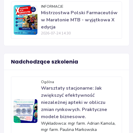
INFORMACJE
Mistrzostwa Polski Farmaceutów
w Maratonie MTB - wyjątkowa X
edycja
2026-07-24 14:30
Nadchodzące szkolenia
Ogólna
Warsztaty stacjonarne: Jak
zwiększyć efektywność
niezależnej apteki w obliczu
zmian rynkowych. Praktyczne
modele biznesowe.
Wykładowca: mgr farm. Adrian Kamola,
mgr farm. Paulina Markowska