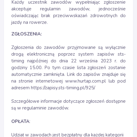
Każdy uczestnik zawodów wypełniając zgłoszenie
akceptuje regulamin zawodów, jednocześnie
oświadczając brak przeciwwskazań zdrowotnych do
jazdy na rowerze.
ZGŁOSZENIA:
Zgłoszenia do zawodów przyjmowane są wyłącznie
drogą elektroniczną poprzez system zapisów sts-
timing najpóźniej do dnia 22 września 2023 r. do
godziny 15.00. Po tym czasie lista zgłoszeń zostanie
automatycznie zamknięta. Link do zapisów znajduje się
na stronie internetowej www.hurtap.com.pl lub pod
adresem
https://zapisy.sts-timing.pl/925/
Szczegółowe informacje dotyczące zgłoszeń dostępne
są w regulaminie zawodów.
OPŁATA
:
Udział w zawodach jest bezpłatny dla każdej kategorii