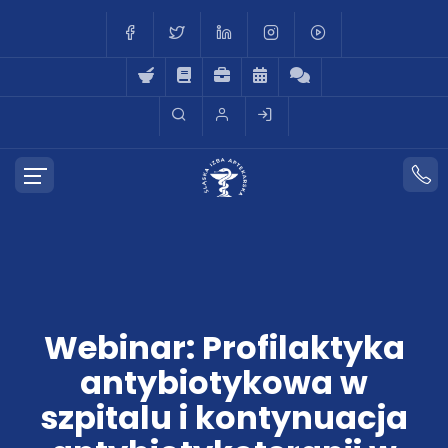
Webinar: Profilaktyka
antybiotykowa w
szpitalu i kontynuacja