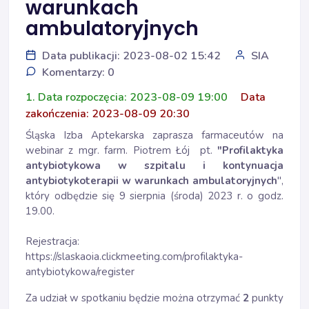
warunkach
ambulatoryjnych
Data publikacji: 2023-08-02 15:42
SIA
Komentarzy: 0
1. Data rozpoczęcia: 2023-08-09 19:00
Data
zakończenia: 2023-08-09 20:30
Śląska Izba Aptekarska zaprasza farmaceutów na
webinar z mgr. farm. Piotrem Łój pt.
"
Profilaktyka
antybiotykowa w szpitalu i kontynuacja
antybiotykoterapii w warunkach ambulatoryjnych
",
który odbędzie się 9 sierpnia (środa) 2023 r. o godz.
19.00.
Rejestracja:
https://slaskaoia.clickmeeting.com/profilaktyka-
antybiotykowa/register
Za udział w spotkaniu będzie można otrzymać
2
punkty