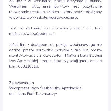
Za udział w webinarze można otrzymać 2 punkty.
Warunkiem otrzymania punktów jest pozytywne
rozwiązanie testu do szkolenia, który będzie dostępny
w portalu www.szkolenia.katowice.oia.pl
Test do webinaru jest dostępny przez 7 dni. Test
można rozwiązać jeden raz.
Jeżeli link z dostępem do pokoju webinarowego nie
dotrze, proszę sprawdzić skrzynkę SPAM lub proszę
skontaktować się z Krzysztofem Mańką z biura Śląskiej
Izby Aptekarskiej - mail: manka.krzysiek@gmail.com lub
kom. 668220318.
Z poważaniem
Wiceprezes Rady Śląskiej Izby Aptekarskiej
dr n. farm. Piotr Kaczmarczyk