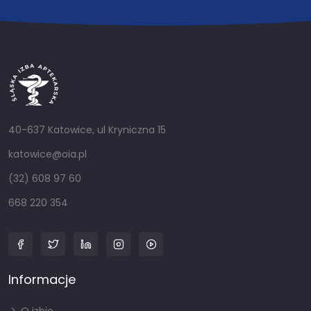
40-637 Katowice, ul Kryniczna 15
katowice@oia.pl
(32) 608 97 60
668 220 354
Informacje