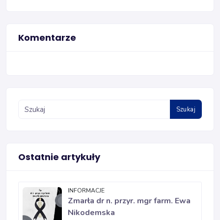
Komentarze
Szukaj
Ostatnie artykuły
INFORMACJE
Zmarła dr n. przyr. mgr farm. Ewa
Nikodemska