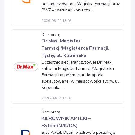
posiadasz dyplom Magistra Farmacji oraz
PWZ – warunek konieczn...
2026-08-06 13:53
Dam pracę
Dr.Max, Magister
Farmacji/Magisterka Farmacji,
Tychy, ul. Kopernika
Uczestnik sieci franczyzowej Dr. Max
zatrudni Magister Farmacji/Magisterka
Farmacji na pełen etat do apteki
zlokalizowanej w miejscowości Tychy, ul.
Kopernika ...
2026-08-04 14:02
Dam pracę
KIEROWNIK APTEKI –
Bytom(M/K/OS)
Sieć Aptek Dbam o Zdrowie poszukuje