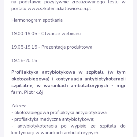
na podstawie pozytywnie zrealizowanego testu w
portalu www.szkolenia.katowice.oia.pl
Harmonogram spotkania:
19.00-19.05 - Otwarcie webinaru
19.05-19.15 - Prezentacja produktowa
19.15-20.15
Profilaktyka antybiotykowa w szpitalu (w tym
okołozabiegowa) i kontynuacja antybiotykoterapii
szpitalnej w warunkach ambulatoryjnych - mgr
farm. Piotr Łój
Zakres:
- okołozabiegowa profilaktyka antybiotykowa;
- profilaktyka medyczna antybiotykowa;
- antybiotykoterapia po wypisie ze szpitala do
kontynuacji w warunkach ambulatoryjnych.