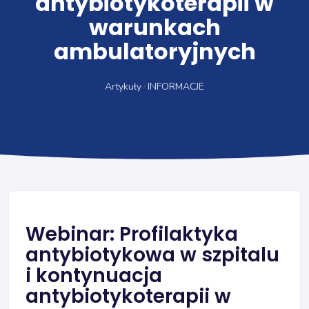
antybiotykoterapii w
warunkach
ambulatoryjnych
Artykuły
INFORMACJE
Webinar: Profilaktyka
antybiotykowa w szpitalu
i kontynuacja
antybiotykoterapii w