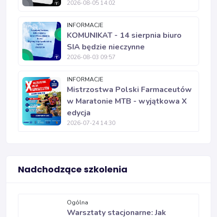
2026-08-05 14:02
INFORMACJE
KOMUNIKAT - 14 sierpnia biuro
SIA będzie nieczynne
2026-08-03 09:57
INFORMACJE
Mistrzostwa Polski Farmaceutów
w Maratonie MTB - wyjątkowa X
edycja
2026-07-24 14:30
Nadchodzące szkolenia
Ogólna
Warsztaty stacjonarne: Jak