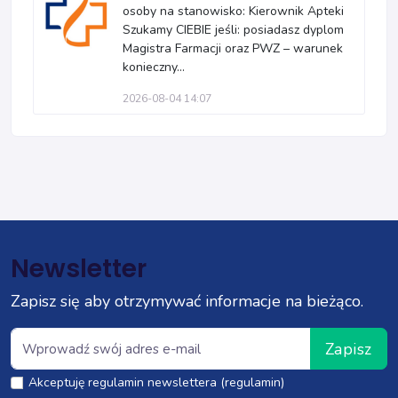
osoby na stanowisko: Kierownik Apteki
Szukamy CIEBIE jeśli: posiadasz dyplom
Magistra Farmacji oraz PWZ – warunek
konieczny...
2026-08-04 14:07
Newsletter
Zapisz się aby otrzymywać informacje na bieżąco.
Zapisz
Akceptuję regulamin newslettera (regulamin)