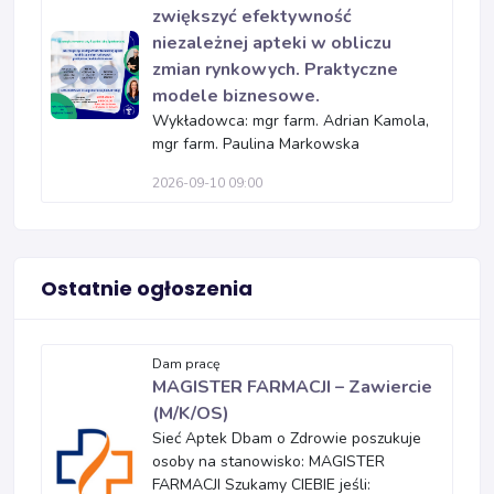
zwiększyć efektywność
niezależnej apteki w obliczu
zmian rynkowych. Praktyczne
modele biznesowe.
Wykładowca: mgr farm. Adrian Kamola,
mgr farm. Paulina Markowska
2026-09-10 09:00
Ostatnie ogłoszenia
Dam pracę
MAGISTER FARMACJI – Zawiercie
(M/K/OS)
Sieć Aptek Dbam o Zdrowie poszukuje
osoby na stanowisko: MAGISTER
FARMACJI Szukamy CIEBIE jeśli: