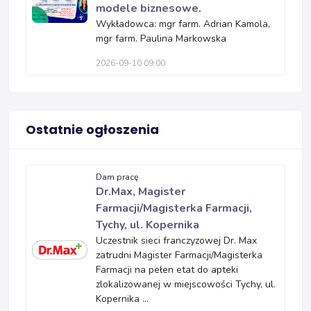
modele biznesowe.
Wykładowca: mgr farm. Adrian Kamola,
mgr farm. Paulina Markowska
2026-09-10 09:00
Ostatnie ogłoszenia
Dam pracę
Dr.Max, Magister
Farmacji/Magisterka Farmacji,
Tychy, ul. Kopernika
Uczestnik sieci franczyzowej Dr. Max
zatrudni Magister Farmacji/Magisterka
Farmacji na pełen etat do apteki
zlokalizowanej w miejscowości Tychy, ul.
Kopernika ...