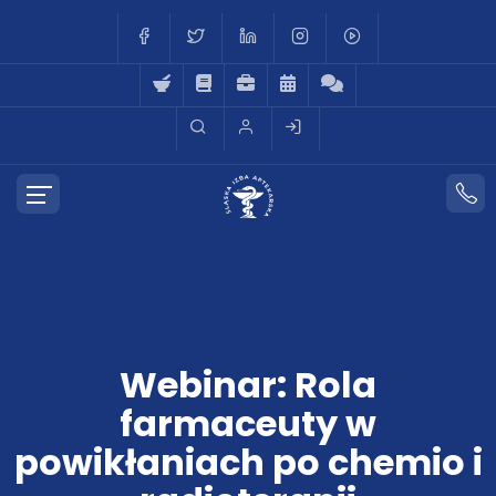
Webinar: Rola
farmaceuty w
powikłaniach po chemio i