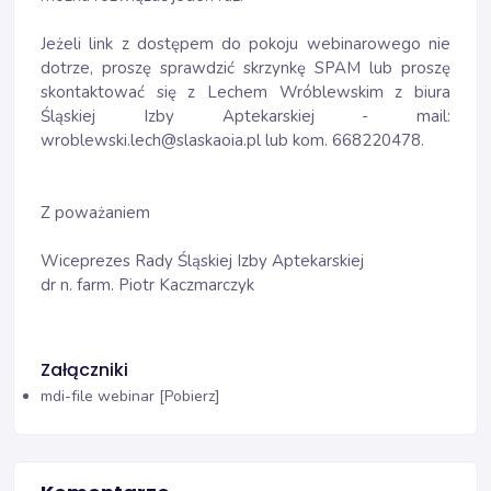
Jeżeli link z dostępem do pokoju webinarowego nie
dotrze, proszę sprawdzić skrzynkę SPAM lub proszę
skontaktować się z Lechem Wróblewskim z biura
Śląskiej Izby Aptekarskiej - mail:
wroblewski.lech@slaskaoia.pl lub kom. 668220478.
Z poważaniem
Wiceprezes Rady Śląskiej Izby Aptekarskiej
dr n. farm. Piotr Kaczmarczyk
Załączniki
mdi-file
webinar [Pobierz]