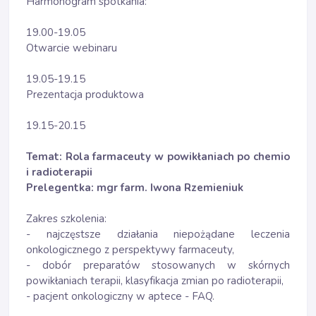
Harmonogram spotkania:
19.00-19.05
Otwarcie webinaru
19.05-19.15
Prezentacja produktowa
19.15-20.15
Temat: Rola farmaceuty w powikłaniach po chemio
i radioterapii
Prelegentka: mgr farm. Iwona Rzemieniuk
Zakres szkolenia:
- najczęstsze działania niepożądane leczenia
onkologicznego z perspektywy farmaceuty,
- dobór preparatów stosowanych w skórnych
powikłaniach terapii, klasyfikacja zmian po radioterapii,
- pacjent onkologiczny w aptece - FAQ.