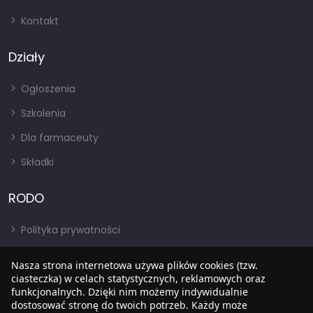
Kontakt
Działy
Ogłoszenia
Szkolenia
Dla farmaceuty
Składki
RODO
Polityka prywatności
Regulamin
Nasza strona internetowa używa plików cookies (tzw.
ciasteczka) w celach statystycznych, reklamowych oraz
RODO
funkcjonalnych. Dzięki nim możemy indywidualnie
BIP
dostosować stronę do twoich potrzeb. Każdy może