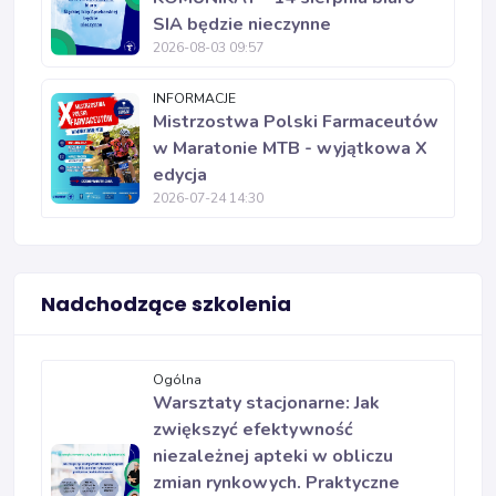
SIA będzie nieczynne
2026-08-03 09:57
INFORMACJE
Mistrzostwa Polski Farmaceutów
w Maratonie MTB - wyjątkowa X
edycja
2026-07-24 14:30
Nadchodzące szkolenia
Ogólna
Warsztaty stacjonarne: Jak
zwiększyć efektywność
niezależnej apteki w obliczu
zmian rynkowych. Praktyczne