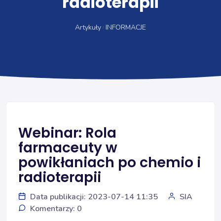
radioterapii
Artykuły
INFORMACJE
Webinar: Rola
farmaceuty w
powikłaniach po chemio i
radioterapii
Data publikacji: 2023-07-14 11:35
SIA
Komentarzy: 0