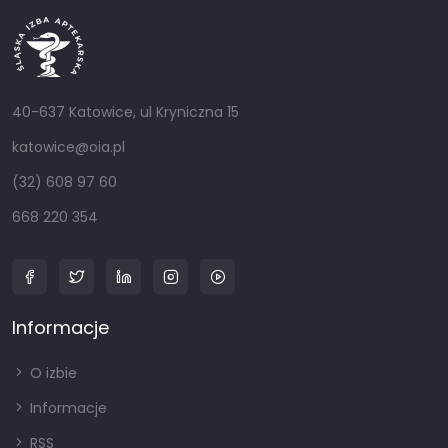
40-637 Katowice, ul Kryniczna 15
katowice@oia.pl
(32) 608 97 60
668 220 354
Informacje
O izbie
Informacje
RSS