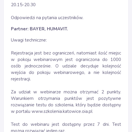
20.15-20.30
Odpowiedzi na pytania uczestników.
Partner: BAYER, HUMAVIT.
Uwagi techniczne:
Rejestracja jest bez ograniczeń, natomiast ilość miejsc
w pokoju webinarowym jest ograniczona do 1000
osób jednocześnie. O udziale decyduje kolejność
wejścia do pokoju webinarowego, a nie kolejność
rejestracji.
Za udział w webinarze można otrzymać 2 punkty.
Warunkiem otrzymania punktów jest pozytywne
rozwiązanie testu do szkolenia, który będzie dostępny
w portalu www.szkolenia.katowice.oia.pl
Test do webinaru jest dostępny przez 7 dni. Test
można rozwiązać jeden raz.