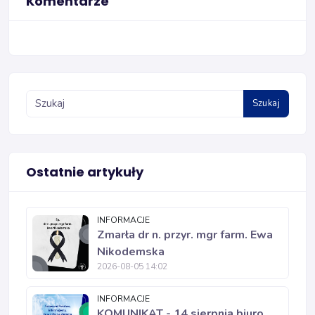
Komentarze
Szukaj
Ostatnie artykuły
INFORMACJE
Zmarła dr n. przyr. mgr farm. Ewa
Nikodemska
2026-08-05 14:02
INFORMACJE
KOMUNIKAT - 14 sierpnia biuro