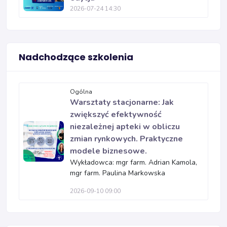
2026-07-24 14:30
Nadchodzące szkolenia
Ogólna
Warsztaty stacjonarne: Jak
zwiększyć efektywność
niezależnej apteki w obliczu
zmian rynkowych. Praktyczne
modele biznesowe.
Wykładowca: mgr farm. Adrian Kamola,
mgr farm. Paulina Markowska
2026-09-10 09:00