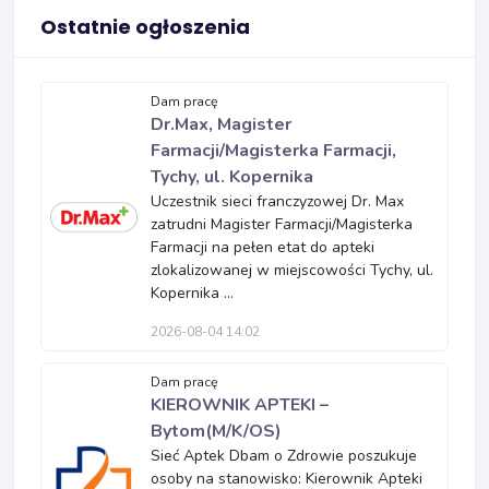
Ostatnie ogłoszenia
Dam pracę
Dr.Max, Magister
Farmacji/Magisterka Farmacji,
Tychy, ul. Kopernika
Uczestnik sieci franczyzowej Dr. Max
zatrudni Magister Farmacji/Magisterka
Farmacji na pełen etat do apteki
zlokalizowanej w miejscowości Tychy, ul.
Kopernika ...
2026-08-04 14:02
Dam pracę
KIEROWNIK APTEKI –
Bytom(M/K/OS)
Sieć Aptek Dbam o Zdrowie poszukuje
osoby na stanowisko: Kierownik Apteki