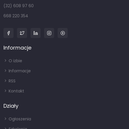
(32) 608 97 60
668 220 354
Informacje
O izbie
Informacje
RSS
Kontakt
Działy
Ogłoszenia