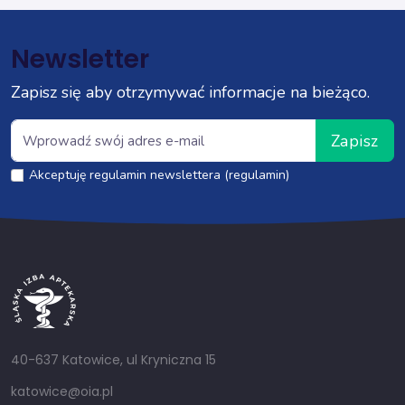
Newsletter
Zapisz się aby otrzymywać informacje na bieżąco.
Zapisz
Akceptuję regulamin newslettera (regulamin)
40-637 Katowice, ul Kryniczna 15
katowice@oia.pl