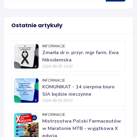
Ostatnie artykuły
INFORMACJE
Zmarła dr n. przyr. mgr farm. Ewa
Nikodemska
2026-08-05 14:02
INFORMACJE
KOMUNIKAT - 14 sierpnia biuro
SIA będzie nieczynne
2026-08-03 09:57
INFORMACJE
Mistrzostwa Polski Farmaceutów
w Maratonie MTB - wyjątkowa X
edycja