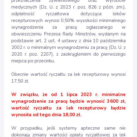
przeznaczenia żywieniowego oraz wyrobów
medycznych (Dz. U. z 2023 r. poz. 826 z późn. zm.),
odpłatność ryczałtowa dotycząca leków
recepturowych wynosi 0,50% wysokości minimalnego
wynagrodzenia za pracę ogłaszanego w
obwieszczeniu Prezesa Rady Ministrów, wydanym na
podstawie art. 2 ust. 4 ustawy z dnia 10 października
2002 r. o minimalnym wynagrodzeniu za pracę (Dz. U. z
2020 r. poz. 2207), z zaokrągleniem do pierwszego
miejsca po przecinku.
Obecnie wartość ryczałtu za lek recepturowy wynosi
17,50 zł.
W związku, że od 1 lipca 2023 r. minimalne
wynagrodzenie za pracę będzie wynosić 3 600 zł,
wartość ryczałtu za lek recepturowy będzie
wynosiła od tego dnia 18,00 zł.
W przypadku, jeśli systemy apteczne same nie
dokonają zmiany wartości opłaty ryczałtowej za lek