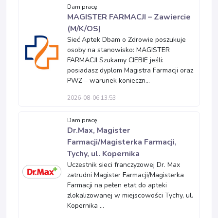
Dam pracę
MAGISTER FARMACJI – Zawiercie
(M/K/OS)
Sieć Aptek Dbam o Zdrowie poszukuje
osoby na stanowisko: MAGISTER
FARMACJI Szukamy CIEBIE jeśli:
posiadasz dyplom Magistra Farmacji oraz
PWZ – warunek konieczn...
2026-08-06 13:53
Dam pracę
Dr.Max, Magister
Farmacji/Magisterka Farmacji,
Tychy, ul. Kopernika
Uczestnik sieci franczyzowej Dr. Max
zatrudni Magister Farmacji/Magisterka
Farmacji na pełen etat do apteki
zlokalizowanej w miejscowości Tychy, ul.
Kopernika ...