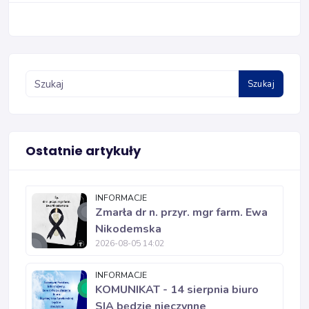
Szukaj
Ostatnie artykuły
INFORMACJE
Zmarła dr n. przyr. mgr farm. Ewa
Nikodemska
2026-08-05 14:02
INFORMACJE
KOMUNIKAT - 14 sierpnia biuro
SIA będzie nieczynne