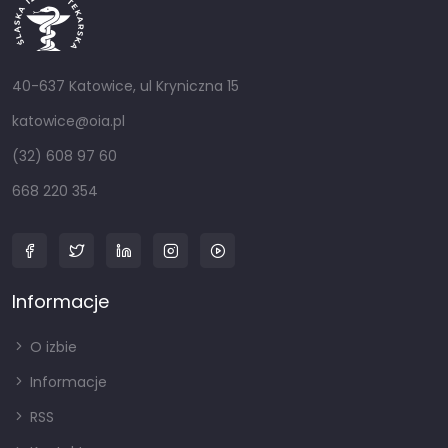
40-637 Katowice, ul Kryniczna 15
katowice@oia.pl
(32) 608 97 60
668 220 354
Informacje
O izbie
Informacje
RSS