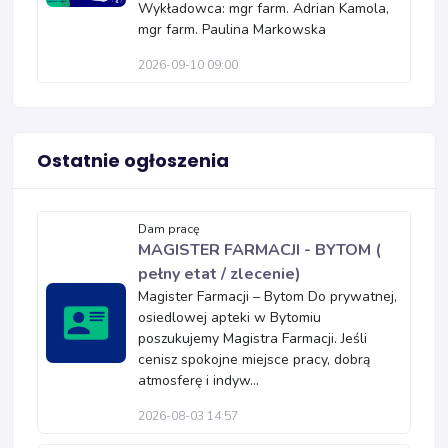
Wykładowca: mgr farm. Adrian Kamola,
mgr farm. Paulina Markowska
2026-09-10 09:00
Ostatnie ogłoszenia
Dam pracę
MAGISTER FARMACJI - BYTOM (
pełny etat / zlecenie)
Magister Farmacji – Bytom Do prywatnej,
osiedlowej apteki w Bytomiu
poszukujemy Magistra Farmacji. Jeśli
cenisz spokojne miejsce pracy, dobrą
atmosferę i indyw...
2026-08-03 14:57