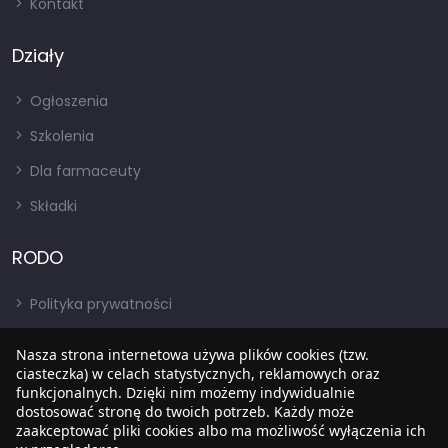
Kontakt
Działy
Ogłoszenia
Szkolenia
Dla farmaceuty
Składki
RODO
Polityka prywatności
Regulamin
Nasza strona internetowa używa plików cookies (tzw.
RODO
ciasteczka) w celach statystycznych, reklamowych oraz
funkcjonalnych. Dzięki nim możemy indywidualnie
BIP
dostosować stronę do twoich potrzeb. Każdy może
zaakceptować pliki cookies albo ma możliwość wyłączenia ich