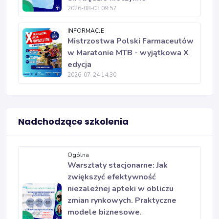
2026-08-03 09:57
INFORMACJE
Mistrzostwa Polski Farmaceutów
w Maratonie MTB - wyjątkowa X
edycja
2026-07-24 14:30
Nadchodzące szkolenia
Ogólna
Warsztaty stacjonarne: Jak
zwiększyć efektywność
niezależnej apteki w obliczu
zmian rynkowych. Praktyczne
modele biznesowe.