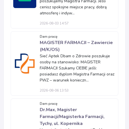
poszukujemy Magistra Farmacji. Jeśli
cenisz spokojne miejsce pracy, dobrą
atmosferę i indyw...
2026-08-03 14:57
Dam pracę
MAGISTER FARMACJI – Zawiercie
(M/K/OS)
Sieć Aptek Dbam o Zdrowie poszukuje
osoby na stanowisko: MAGISTER
FARMACJI Szukamy CIEBIE jeśli:
posiadasz dyplom Magistra Farmacji oraz
PWZ – warunek konieczn...
2026-08-06 13:53
Dam pracę
Dr.Max, Magister
Farmacji/Magisterka Farmacji,
Tychy, ul. Kopernika