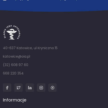
40-637 Katowice, ul Kryniczna 15
katowice@oia.pl
(32) 608 97 60
668 220 354
Informacje