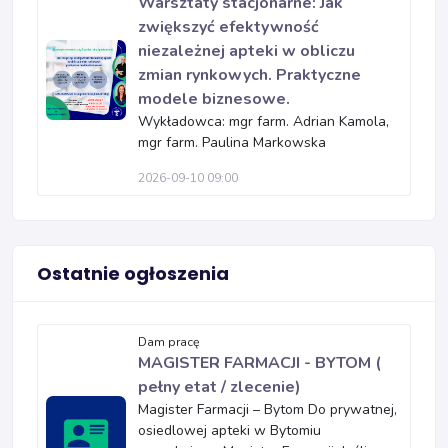
Warsztaty stacjonarne: Jak
zwiększyć efektywność
niezależnej apteki w obliczu
zmian rynkowych. Praktyczne
modele biznesowe.
Wykładowca: mgr farm. Adrian Kamola,
mgr farm. Paulina Markowska
2026-09-10 09:00
Ostatnie ogłoszenia
Dam pracę
MAGISTER FARMACJI - BYTOM (
pełny etat / zlecenie)
Magister Farmacji – Bytom Do prywatnej,
osiedlowej apteki w Bytomiu