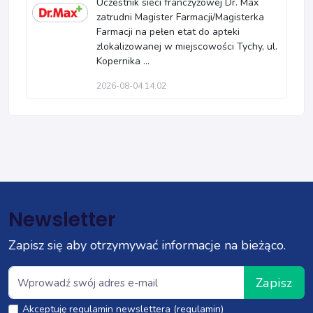
Uczestnik sieci franczyzowej Dr. Max
zatrudni Magister Farmacji/Magisterka
Farmacji na pełen etat do apteki
zlokalizowanej w miejscowości Tychy, ul.
Kopernika ...
2026-08-04 14:02
Newsletter
Zapisz się aby otrzymywać informacje na bieżąco.
Zapisz
Akceptuję regulamin newslettera (regulamin)