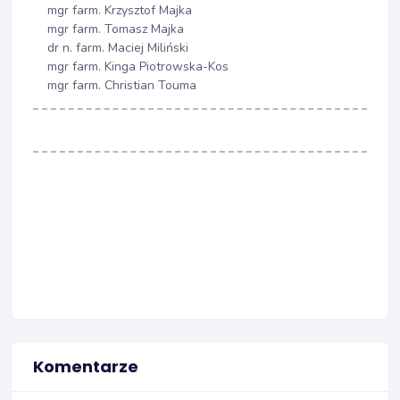
mgr farm. Krzysztof Majka
mgr farm. Tomasz Majka
dr n. farm. Maciej Miliński
mgr farm. Kinga Piotrowska-Kos
mgr farm. Christian Touma
Komentarze