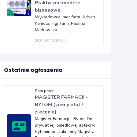
Praktyczne modele
biznesowe.
Wykładowca: mgr farm. Adrian
Kamola, mgr farm. Paulina
Markowska
2026-09-10 09:00
Ostatnie ogłoszenia
Dam pracę
MAGISTER FARMACJI -
BYTOM ( pełny etat /
zlecenie)
Magister Farmacji – Bytom Do
prywatnej, osiedlowej apteki w
Bytomiu poszukujemy Magistra