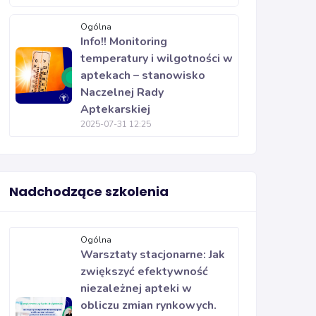
Ogólna
Info!! Monitoring
temperatury i wilgotności w
aptekach – stanowisko
Naczelnej Rady
Aptekarskiej
2025-07-31 12:25
Nadchodzące szkolenia
Ogólna
Warsztaty stacjonarne: Jak
zwiększyć efektywność
niezależnej apteki w
obliczu zmian rynkowych.