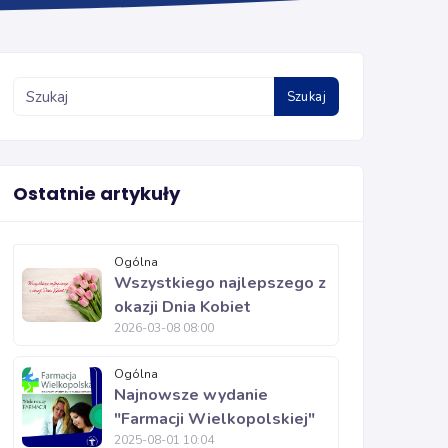
Szukaj
Ostatnie artykuły
Ogólna
Wszystkiego najlepszego z
okazji Dnia Kobiet
2026-03-08 08:00
Ogólna
Najnowsze wydanie
"Farmacji Wielkopolskiej"
2025-08-01 10:04