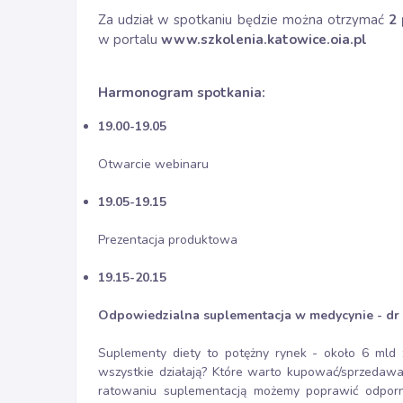
Za udział w spotkaniu będzie można otrzymać
2
w portalu
www.szkolenia.katowice.oia.pl
Harmonogram spotkania:
19.00-19.05
Otwarcie webinaru
19.05-19.15
Prezentacja produktowa
19.15-20.15
Odpowiedzialna suplementacja w medycynie
- dr
Suplementy diety to potężny rynek - około 6 mld 
wszystkie działają? Które warto kupować/sprzedawa
ratowaniu suplementacją możemy poprawić odpor