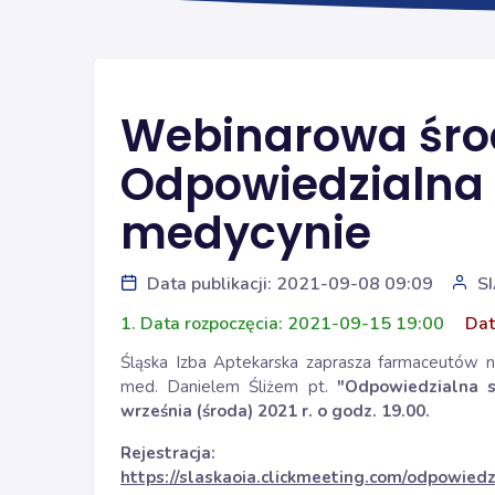
Webinarowa śro
Odpowiedzialna
medycynie
Data publikacji: 2021-09-08 09:09
S
1. Data rozpoczęcia: 2021-09-15 19:00
Dat
Śląska Izba Aptekarska zaprasza farmaceutów na
med. Danielem Śliżem pt.
"Odpowiedzialna s
września
(środa) 2021 r. o godz. 19.00.
Rejestracja:
https://slaskaoia.clickmeeting.com/odpowied