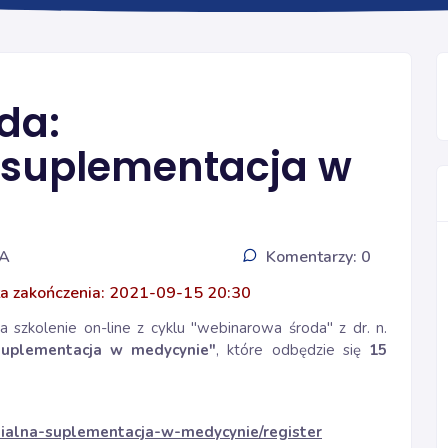
Ogólna
da:
 suplementacja w
IA
Komentarzy: 0
a zakończenia: 2021-09-15 20:30
 szkolenie on-line z cyklu "webinarowa środa" z dr. n.
uplementacja w medycynie"
, które odbędzie się
15
zialna-suplementacja-w-medycynie/register