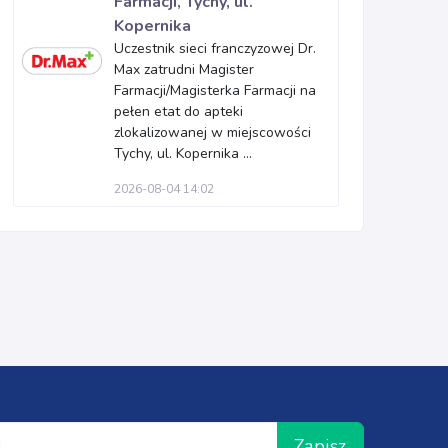
Farmacji, Tychy, ul.
Kopernika
Uczestnik sieci franczyzowej Dr.
Max zatrudni Magister
Farmacji/Magisterka Farmacji na
pełen etat do apteki
zlokalizowanej w miejscowości
Tychy, ul. Kopernika ...
2026-08-04 14:02
Zapisz