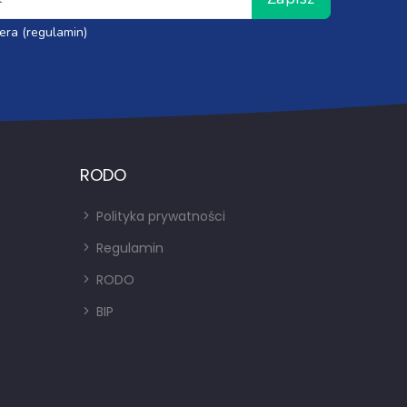
era (regulamin)
RODO
Polityka prywatności
Regulamin
RODO
BIP