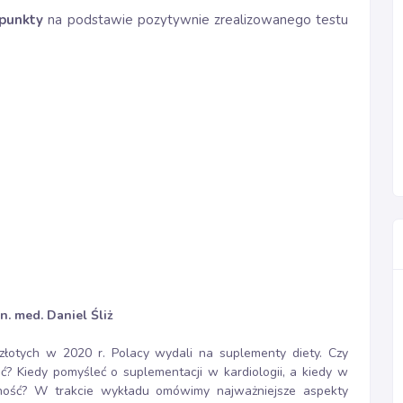
 punkty
na podstawie pozytywnie zrealizowanego testu
 n. med. Daniel Śliż
złotych w 2020 r. Polacy wydali na suplementy diety. Czy
ć? Kiedy pomyśleć o suplementacji w kardiologii, a kiedy w
ność? W trakcie wykładu omówimy najważniejsze aspekty