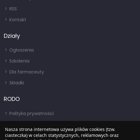
RSS
Kontakt
Działy
Ogłoszenia
Szkolenia
Dla farmaceuty
Składki
RODO
Polityka prywatności
Regulamin
Nasza strona internetowa używa plików cookies (tzw.
RODO
ciasteczka) w celach statystycznych, reklamowych oraz