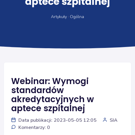
aptece szpitalnej
Artykuły
Ogólna
Webinar: Wymogi
standardów
akredytacyjnych w
aptece szpitalnej
Data publikacji: 2023-05-05 12:05
SIA
Komentarzy: 0