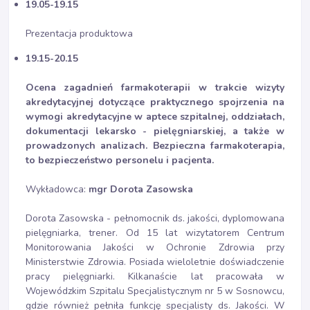
19.05-19.15
Prezentacja produktowa
19.15-20.15
Ocena zagadnień farmakoterapii w trakcie wizyty
akredytacyjnej dotyczące praktycznego spojrzenia na
wymogi akredytacyjne w aptece szpitalnej, oddziałach,
dokumentacji lekarsko - pielęgniarskiej, a także w
prowadzonych analizach.
Bezpieczna farmakoterapia,
to bezpieczeństwo personelu i pacjenta.
Wykładowca:
mgr Dorota Zasowska
Dorota Zasowska - pełnomocnik ds. jakości, dyplomowana
pielęgniarka, trener. Od 15 lat wizytatorem Centrum
Monitorowania Jakości w Ochronie Zdrowia przy
Ministerstwie Zdrowia. Posiada wieloletnie doświadczenie
pracy pielęgniarki. Kilkanaście lat pracowała w
Wojewódzkim Szpitalu Specjalistycznym nr 5 w Sosnowcu,
gdzie również pełniła funkcję specjalisty ds. Jakości. W