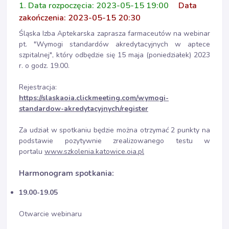
1. Data rozpoczęcia: 2023-05-15 19:00
Data
zakończenia: 2023-05-15 20:30
Śląska Izba Aptekarska zaprasza farmaceutów na webinar
pt. "Wymogi standardów akredytacyjnych w aptece
szpitalnej", który odbędzie się 15 maja (poniedziałek) 2023
r. o godz. 19.00.
Rejestracja:
https://slaskaoia.clickmeeting.com/wymogi-
standardow-akredytacyjnych/register
Za udział w spotkaniu będzie można otrzymać 2 punkty na
podstawie pozytywnie zrealizowanego testu w
portalu
www.szkolenia.katowice.oia.pl
Harmonogram spotkania:
19.00-19.05
Otwarcie webinaru