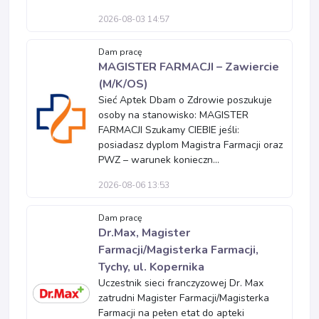
2026-08-03 14:57
Dam pracę
MAGISTER FARMACJI – Zawiercie
(M/K/OS)
Sieć Aptek Dbam o Zdrowie poszukuje
osoby na stanowisko: MAGISTER
FARMACJI Szukamy CIEBIE jeśli:
posiadasz dyplom Magistra Farmacji oraz
PWZ – warunek konieczn...
2026-08-06 13:53
Dam pracę
Dr.Max, Magister
Farmacji/Magisterka Farmacji,
Tychy, ul. Kopernika
Uczestnik sieci franczyzowej Dr. Max
zatrudni Magister Farmacji/Magisterka
Farmacji na pełen etat do apteki