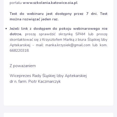
portalu
www.szkolenia.katowice.oia.pl
Test do webinaru jest dostępny przez 7 dni. Test
można rozwiązać jeden raz.
Jeżeli link z dostępem do pokoju webinarowego nie
dotrze
, proszę sprawdzić skrzynkę SPAM lub proszę
skontaktować się z Krzysztofem Mańką z biura Śląskiej Izby
Aptekarskiej - mail: manka.krzysiek@gmail.com lub kom.
668220318.
Z poważaniem
Wiceprezes Rady Śląskiej Izby Aptekarskiej
dr n. farm. Piotr Kaczmarczyk