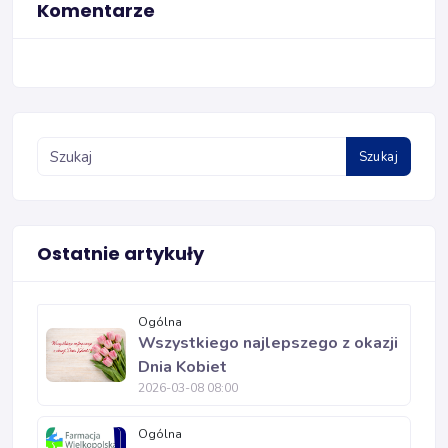
Komentarze
Szukaj
Ostatnie artykuły
Ogólna
Wszystkiego najlepszego z okazji
Dnia Kobiet
2026-03-08 08:00
Ogólna