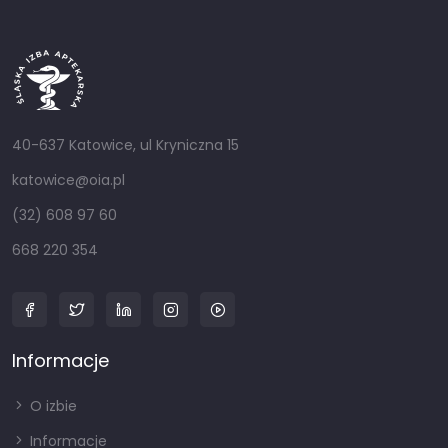
40-637 Katowice, ul Kryniczna 15
katowice@oia.pl
(32) 608 97 60
668 220 354
Informacje
O izbie
Informacje