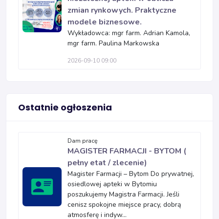
zmian rynkowych. Praktyczne
modele biznesowe.
Wykładowca: mgr farm. Adrian Kamola,
mgr farm. Paulina Markowska
2026-09-10 09:00
Ostatnie ogłoszenia
Dam pracę
MAGISTER FARMACJI - BYTOM (
pełny etat / zlecenie)
Magister Farmacji – Bytom Do prywatnej,
osiedlowej apteki w Bytomiu
poszukujemy Magistra Farmacji. Jeśli
cenisz spokojne miejsce pracy, dobrą
atmosferę i indyw...