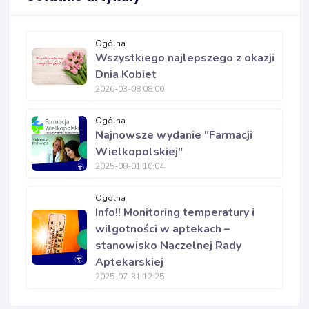
Ogólna
Wszystkiego najlepszego z okazji
Dnia Kobiet
2026-03-08 08:00
Ogólna
Najnowsze wydanie "Farmacji
Wielkopolskiej"
2025-08-01 10:04
Ogólna
Info!! Monitoring temperatury i
wilgotności w aptekach –
stanowisko Naczelnej Rady
Aptekarskiej
2025-07-31 12:25