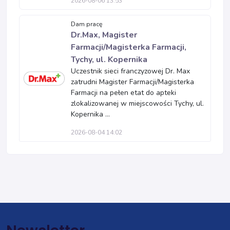
2026-08-06 13:53
Dam pracę
Dr.Max, Magister
Farmacji/Magisterka Farmacji,
Tychy, ul. Kopernika
Uczestnik sieci franczyzowej Dr. Max
zatrudni Magister Farmacji/Magisterka
Farmacji na pełen etat do apteki
zlokalizowanej w miejscowości Tychy, ul.
Kopernika ...
2026-08-04 14:02