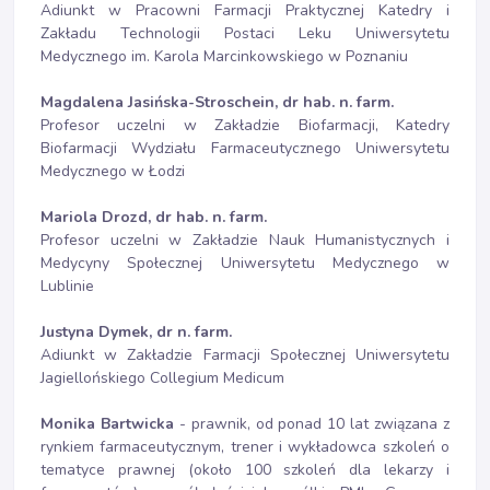
Adiunkt w Pracowni Farmacji Praktycznej Katedry i
Zakładu Technologii Postaci Leku Uniwersytetu
Medycznego im. Karola Marcinkowskiego w Poznaniu
Magdalena Jasińska-Stroschein, dr hab. n. farm.
Profesor uczelni w Zakładzie Biofarmacji, Katedry
Biofarmacji Wydziału Farmaceutycznego Uniwersytetu
Medycznego w Łodzi
Mariola Drozd, dr hab. n. farm.
Profesor uczelni w Zakładzie Nauk Humanistycznych i
Medycyny Społecznej Uniwersytetu Medycznego w
Lublinie
Justyna Dymek, dr n. farm.
Adiunkt w Zakładzie Farmacji Społecznej Uniwersytetu
Jagiellońskiego Collegium Medicum
Monika Bartwicka
- prawnik, od ponad 10 lat związana z
rynkiem farmaceutycznym, trener i wykładowca szkoleń o
tematyce prawnej (około 100 szkoleń dla lekarzy i