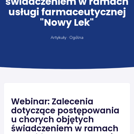
świadczeniem w ramach
usługi farmaceutycznej
"Nowy Lek"
Artykuły
Ogólna
Webinar: Zalecenia
dotyczące postępowania
u chorych objętych
świadczeniem w ramach