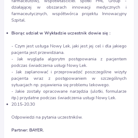
farmaceutów), współwłaściciel spółki PML Group -
działającej w obszarach innowacji medycznych i
farmaceutycznych, współtwórca projektu Innowacyjny
Szpital.
Biorąc udział w Wykładzie uczestnik dowie się :
- Czym jest usługa Nowy Lek, jaki jest jej cel i dla jakiego
pacjenta jest przewidziana.
- Jak wygląda algorytm postępowania z pacjentem
podczas świadczenia usługi Nowy Lek.
- Jak zaplanować i przeprowadzić poszczególne wizyty
pacjenta wraz z postępowaniem w szczególnych
sytuacjach np. pojawienia się problemu lekowego.
- Jakie zostały opracowane narzędzia (ulotki, formularze
itp.) przydatne podczas świadczenia usługi Nowy Lek.
20.15-20.30
Odpowiedzi na pytania uczestników.
Partner: BAYER.