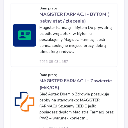
Dam pracę
MAGISTER FARMACJI - BYTOM (
pełny etat / zlecenie)
Magister Farmacji – Bytom Do prywatnej,
osiedlowej apteki w Bytomiu
poszukujemy Magistra Farmacji. Jeśli
cenisz spokojne miejsce pracy, dobrą
atmosferę i indyw...
2026-08-03 14:57
Dam pracę
MAGISTER FARMACJI – Zawiercie
(M/K/OS)
Sieć Aptek Dbam o Zdrowie poszukuje
osoby na stanowisko: MAGISTER
FARMACJI Szukamy CIEBIE jeśli:
posiadasz dyplom Magistra Farmacji oraz
PWZ – warunek konieczn...