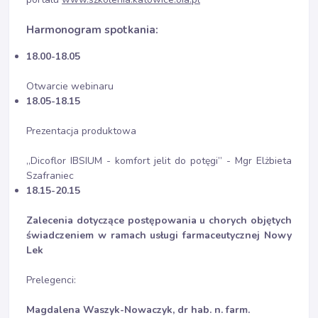
Harmonogram spotkania:
18.00-18.05
Otwarcie webinaru
18.05-18.15
Prezentacja produktowa
„Dicoflor IBSIUM - komfort jelit do potęgi” - Mgr Elżbieta
Szafraniec
18.15-20.15
Zalecenia dotyczące postępowania u chorych objętych
świadczeniem w ramach usługi farmaceutycznej Nowy
Lek
Prelegenci:
Magdalena Waszyk-Nowaczyk, dr hab. n. farm.