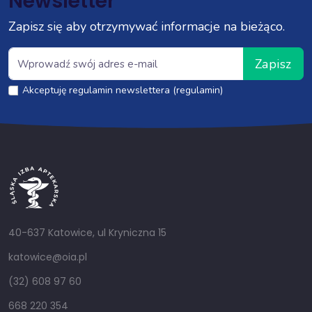
Newsletter
Zapisz się aby otrzymywać informacje na bieżąco.
Zapisz
Akceptuję regulamin newslettera (regulamin)
40-637 Katowice, ul Kryniczna 15
katowice@oia.pl
(32) 608 97 60
668 220 354