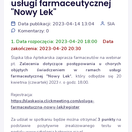
usługi farmaceutycznej
"Nowy Lek"
Data publikacji: 2023-04-14 13:04
SIA
Komentarzy: 0
1. Data rozpoczęcia: 2023-04-20 18:00
Data
zakończenia: 2023-04-20 20:30
Śląska Izba Aptekarska zaprasza farmaceutów na webinar
pt.
Zalecenia dotyczące postępowania u chorych
objętych świadczeniem w ramach usługi
farmaceutycznej "Nowy Lek
", który odbędzie się 20
kwietnia (czwartek) 2023 r. o godz. 18.00.
Rejestracja:
https://slaskaoia.clickmeeting.com/usluga-
farmaceutuczna-nowy-lek/register
Za udział w spotkaniu będzie można otrzymać
3 punkty
na
podstawie pozytywnie zrealizowanego testu w
portalu
www.szkolenia.katowice.oia.pl