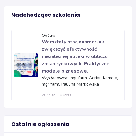
Nadchodzące szkolenia
Ogólna
Warsztaty stacjonarne: Jak
zwiększyć efektywność
niezależnej apteki w obliczu
zmian rynkowych. Praktyczne
modele biznesowe.
Wykładowca: mgr farm. Adrian Kamola,
mgr farm. Paulina Markowska
2026-09-10 09:00
Ostatnie ogłoszenia