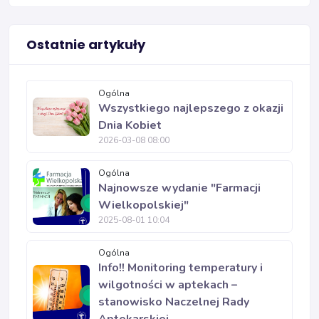
Ostatnie artykuły
Ogólna
Wszystkiego najlepszego z okazji
Dnia Kobiet
2026-03-08 08:00
Ogólna
Najnowsze wydanie "Farmacji
Wielkopolskiej"
2025-08-01 10:04
Ogólna
Info!! Monitoring temperatury i
wilgotności w aptekach –
stanowisko Naczelnej Rady