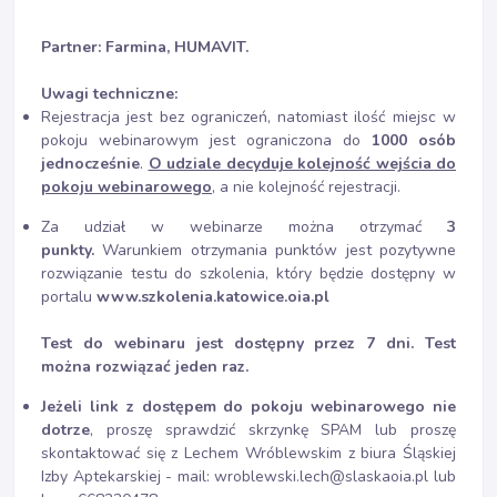
Partner: Farmina, HUMAVIT.
Uwagi techniczne:
Rejestracja jest bez ograniczeń, natomiast ilość miejsc w
pokoju webinarowym jest ograniczona do
1000 osób
jednocześnie
.
O udziale decyduje kolejność wejścia do
pokoju webinarowego
, a nie kolejność rejestracji.
Za udział w webinarze można otrzymać
3
punkty.
Warunkiem otrzymania punktów jest pozytywne
rozwiązanie testu do szkolenia, który będzie dostępny w
portalu
www.szkolenia.katowice.oia.pl
Test do webinaru jest dostępny przez 7 dni. Test
można rozwiązać jeden raz.
Jeżeli link z dostępem do pokoju webinarowego nie
dotrze
, proszę sprawdzić skrzynkę SPAM lub proszę
skontaktować się z Lechem Wróblewskim z biura Śląskiej
Izby Aptekarskiej - mail: wroblewski.lech@slaskaoia.pl lub