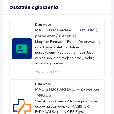
Ostatnie ogłoszenia
Dam pracę
MAGISTER FARMACJI - BYTOM (
pełny etat / zlecenie)
Magister Farmacji – Bytom Do prywatnej,
osiedlowej apteki w Bytomiu
poszukujemy Magistra Farmacji. Jeśli
cenisz spokojne miejsce pracy, dobrą
atmosferę i indyw...
2026-08-03 14:57
Dam pracę
MAGISTER FARMACJI – Zawiercie
(M/K/OS)
Sieć Aptek Dbam o Zdrowie poszukuje
osoby na stanowisko: MAGISTER
FARMACJI Szukamy CIEBIE jeśli: