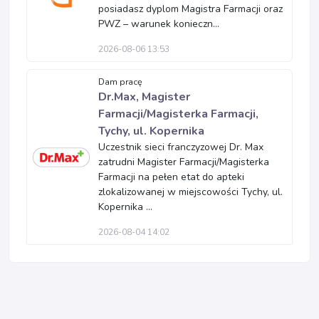
posiadasz dyplom Magistra Farmacji oraz
PWZ – warunek konieczn...
2026-08-06 13:53
Dam pracę
Dr.Max, Magister
Farmacji/Magisterka Farmacji,
Tychy, ul. Kopernika
Uczestnik sieci franczyzowej Dr. Max
zatrudni Magister Farmacji/Magisterka
Farmacji na pełen etat do apteki
zlokalizowanej w miejscowości Tychy, ul.
Kopernika ...
2026-08-04 14:02