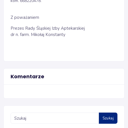
kom. 668220478.
Z poważaniem
Prezes Rady Śląskiej Izby Aptekarskiej
dr n. farm. Mikołaj Konstanty
Komentarze
Szukaj