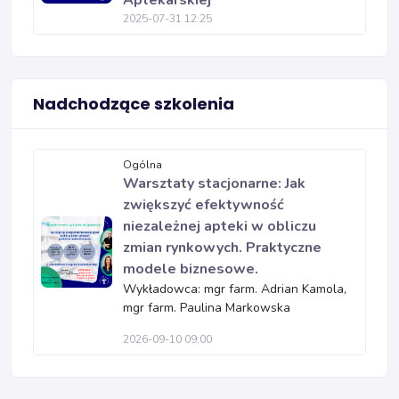
Aptekarskiej
2025-07-31 12:25
Nadchodzące szkolenia
Ogólna
Warsztaty stacjonarne: Jak
zwiększyć efektywność
niezależnej apteki w obliczu
zmian rynkowych. Praktyczne
modele biznesowe.
Wykładowca: mgr farm. Adrian Kamola,
mgr farm. Paulina Markowska
2026-09-10 09:00