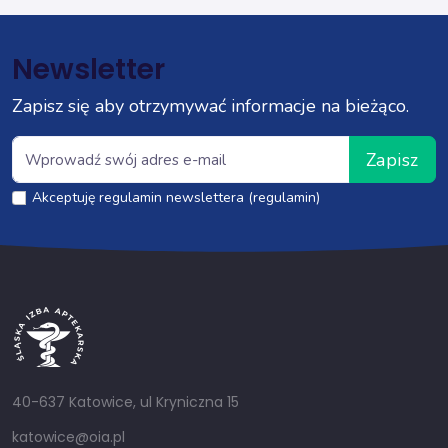
Newsletter
Zapisz się aby otrzymywać informacje na bieżąco.
Zapisz
Akceptuję regulamin newslettera (regulamin)
40-637 Katowice, ul Kryniczna 15
katowice@oia.pl