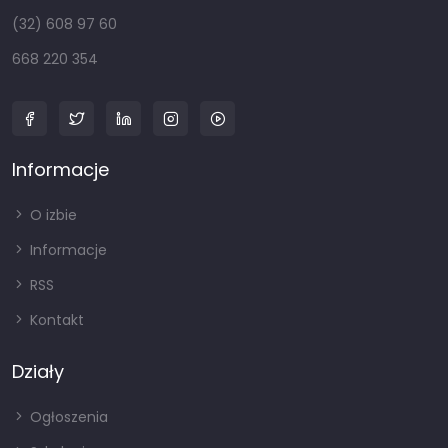
(32) 608 97 60
668 220 354
Informacje
O izbie
Informacje
RSS
Kontakt
Działy
Ogłoszenia