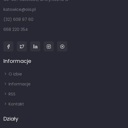
katowice@oia.pl
(32) 608 97 60
668 220 354
Informacje
O izbie
Informacje
RSS
Kontakt
Działy