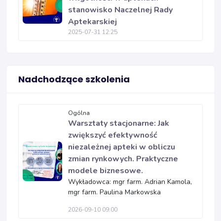
stanowisko Naczelnej Rady
Aptekarskiej
2025-07-31 12:25
Nadchodzące szkolenia
Ogólna
Warsztaty stacjonarne: Jak
zwiększyć efektywność
niezależnej apteki w obliczu
zmian rynkowych. Praktyczne
modele biznesowe.
Wykładowca: mgr farm. Adrian Kamola,
mgr farm. Paulina Markowska
2026-09-10 09:00