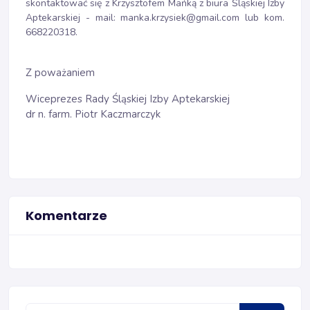
skontaktować się z Krzysztofem Mańką z biura Śląskiej Izby
Aptekarskiej - mail: manka.krzysiek@gmail.com lub kom.
668220318.
Z poważaniem
Wiceprezes Rady Śląskiej Izby Aptekarskiej
dr n. farm. Piotr Kaczmarczyk
Komentarze