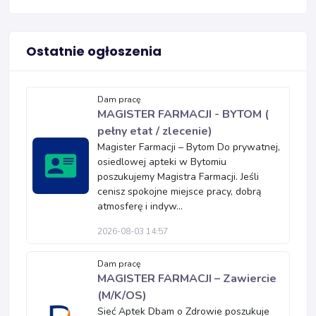
Ostatnie ogłoszenia
Dam pracę
MAGISTER FARMACJI - BYTOM (
pełny etat / zlecenie)
Magister Farmacji – Bytom Do prywatnej,
osiedlowej apteki w Bytomiu
poszukujemy Magistra Farmacji. Jeśli
cenisz spokojne miejsce pracy, dobrą
atmosferę i indyw...
2026-08-03 14:57
Dam pracę
MAGISTER FARMACJI – Zawiercie
(M/K/OS)
Sieć Aptek Dbam o Zdrowie poszukuje