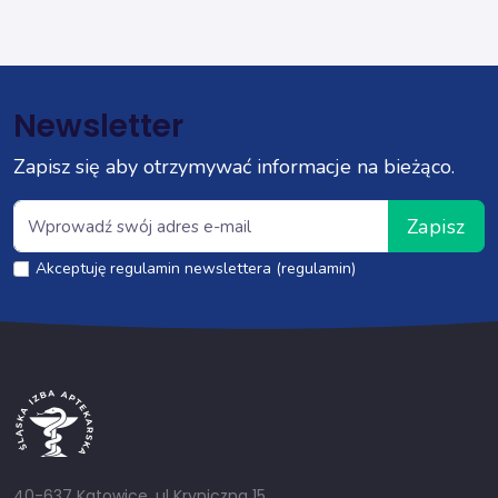
Newsletter
Zapisz się aby otrzymywać informacje na bieżąco.
Zapisz
Akceptuję regulamin newslettera (regulamin)
40-637 Katowice, ul Kryniczna 15