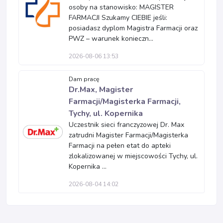
osoby na stanowisko: MAGISTER
FARMACJI Szukamy CIEBIE jeśli:
posiadasz dyplom Magistra Farmacji oraz
PWZ – warunek konieczn...
2026-08-06 13:53
Dam pracę
Dr.Max, Magister
Farmacji/Magisterka Farmacji,
Tychy, ul. Kopernika
Uczestnik sieci franczyzowej Dr. Max
zatrudni Magister Farmacji/Magisterka
Farmacji na pełen etat do apteki
zlokalizowanej w miejscowości Tychy, ul.
Kopernika ...
2026-08-04 14:02