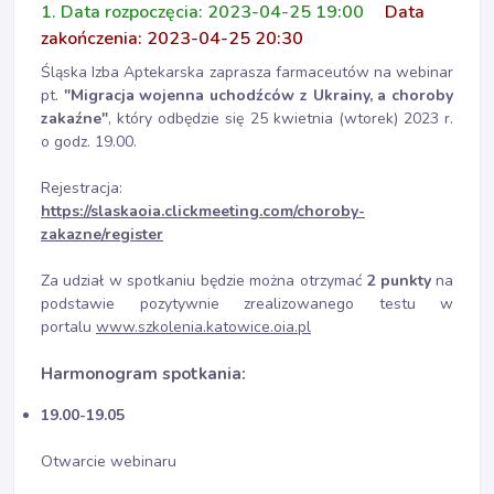
1. Data rozpoczęcia: 2023-04-25 19:00
Data
zakończenia: 2023-04-25 20:30
Śląska Izba Aptekarska zaprasza farmaceutów na webinar
pt.
"Migracja wojenna uchodźców z Ukrainy, a choroby
zakaźne"
, który odbędzie się 25 kwietnia (wtorek) 2023 r.
o godz. 19.00.
Rejestracja:
https://slaskaoia.clickmeeting.com/choroby-
zakazne/register
Za udział w spotkaniu będzie można otrzymać
2 punkty
na
podstawie pozytywnie zrealizowanego testu w
portalu
www.szkolenia.katowice.oia.pl
Harmonogram spotkania:
19.00-19.05
Otwarcie webinaru