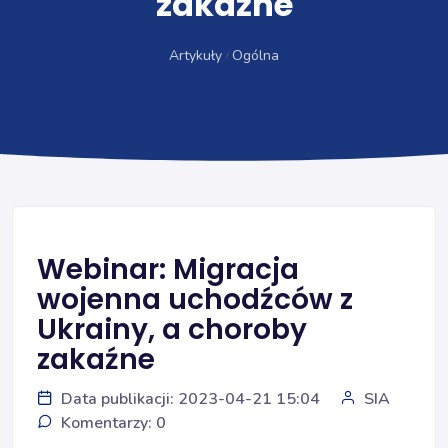
zakaźne
Artykuły
Ogólna
Webinar: Migracja
wojenna uchodźców z
Ukrainy, a choroby
zakaźne
Data publikacji: 2023-04-21 15:04
SIA
Komentarzy: 0