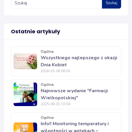
Szukaj
Ostatnie artykuły
Ogólna
Wszystkiego najlepszego z okazji
Dnia Kobiet
2026-03-08 08:00
Ogólna
Najnowsze wydanie "Farmacji
Wielkopolskiej"
2025-08-01 10:04
Ogólna
Info!! Monitoring temperatury i
wilgotności w aptekach –