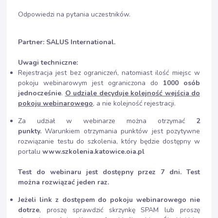
Odpowiedzi na pytania uczestników.
Partner: SALUS International.
Uwagi techniczne:
Rejestracja jest bez ograniczeń, natomiast ilość miejsc w
pokoju webinarowym jest ograniczona do
1000 osób
jednocześnie
.
O udziale decyduje kolejność wejścia do
pokoju webinarowego
, a nie kolejność rejestracji.
Za udział w webinarze można otrzymać
2
punkty.
Warunkiem otrzymania punktów jest pozytywne
rozwiązanie testu do szkolenia, który będzie dostępny w
portalu
www.szkolenia.katowice.oia.pl
Test do webinaru jest dostępny przez 7 dni. Test
można rozwiązać jeden raz.
Jeżeli link z dostępem do pokoju webinarowego nie
dotrze
, proszę sprawdzić skrzynkę SPAM lub proszę