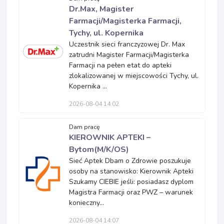
Dr.Max, Magister
Farmacji/Magisterka Farmacji,
Tychy, ul. Kopernika
Uczestnik sieci franczyzowej Dr. Max
zatrudni Magister Farmacji/Magisterka
Farmacji na pełen etat do apteki
zlokalizowanej w miejscowości Tychy, ul.
Kopernika ...
2026-08-04 14:02
Dam pracę
KIEROWNIK APTEKI –
Bytom(M/K/OS)
Sieć Aptek Dbam o Zdrowie poszukuje
osoby na stanowisko: Kierownik Apteki
Szukamy CIEBIE jeśli: posiadasz dyplom
Magistra Farmacji oraz PWZ – warunek
konieczny...
2026-08-04 14:07