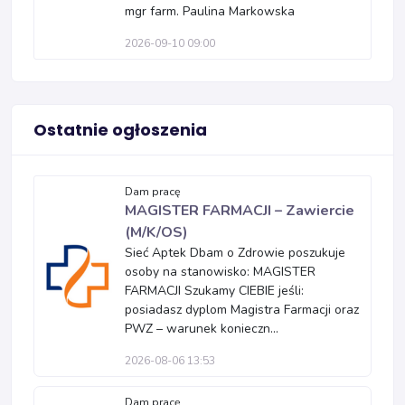
mgr farm. Paulina Markowska
2026-09-10 09:00
Ostatnie ogłoszenia
Dam pracę
MAGISTER FARMACJI – Zawiercie
(M/K/OS)
Sieć Aptek Dbam o Zdrowie poszukuje
osoby na stanowisko: MAGISTER
FARMACJI Szukamy CIEBIE jeśli:
posiadasz dyplom Magistra Farmacji oraz
PWZ – warunek konieczn...
2026-08-06 13:53
Dam pracę