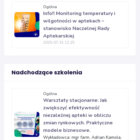
Ogólna
Info!! Monitoring temperatury i
wilgotności w aptekach –
stanowisko Naczelnej Rady
Aptekarskiej
2025-07-31 12:25
Nadchodzące szkolenia
Ogólna
Warsztaty stacjonarne: Jak
zwiększyć efektywność
niezależnej apteki w obliczu
zmian rynkowych. Praktyczne
modele biznesowe.
Wykładowca: mgr farm. Adrian Kamola,