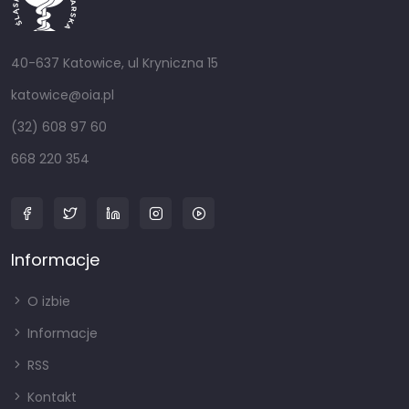
40-637 Katowice, ul Kryniczna 15
katowice@oia.pl
(32) 608 97 60
668 220 354
Informacje
O izbie
Informacje
RSS
Kontakt