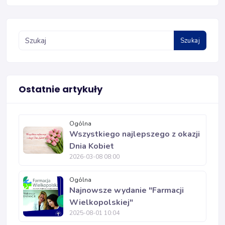
Szukaj
Ostatnie artykuły
Ogólna
Wszystkiego najlepszego z okazji
Dnia Kobiet
2026-03-08 08:00
Ogólna
Najnowsze wydanie "Farmacji
Wielkopolskiej"
2025-08-01 10:04