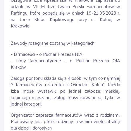
Okręgowa Izba Aptekarska w Krakowie zaprasza do
udziału w VII Mistrzostwach Polski Farmaceutów w
Raftingu, które odbędą się w dniach 19-21.05.2023 r.
na torze Klubu Kajakowego przy ul. Kolnej w
Krakowie.
Zawody rozegrane zostaną w kategoriach:
- farmaceuci - o Puchar Prezesa NIA,
- firmy farmaceutyczne - o Puchar Prezesa OIA
Kraków.
Załoga pontonu składa się z 4 osób, w tym co najmniej
3 farmaceutów i sternika z Ośrodka "Kolna". Każda
Izba może wystawić po jednej załodze: męskiej,
kobiecej i mieszanej. Załogi klasyfikowane są tylko w
jednej kategorii.
Organizator zaprasza farmaceutów wraz z rodzinami.
Planowany jest piknik rodzinny, a w nim wiele atrakcji
dla dzieci i dorosłych.