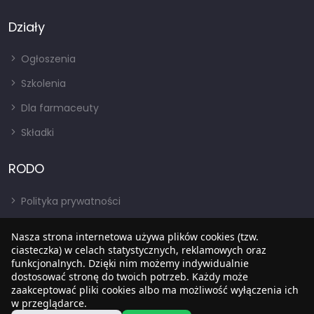
Działy
Ogłoszenia
Szkolenia
Dla farmaceuty
Składki
RODO
Polityka prywatności
Regulamin
Nasza strona internetowa używa plików cookies (tzw.
RODO
ciasteczka) w celach statystycznych, reklamowych oraz
funkcjonalnych. Dzięki nim możemy indywidualnie
BIP
dostosować stronę do twoich potrzeb. Każdy może
zaakceptować pliki cookies albo ma możliwość wyłączenia ich
w przeglądarce.