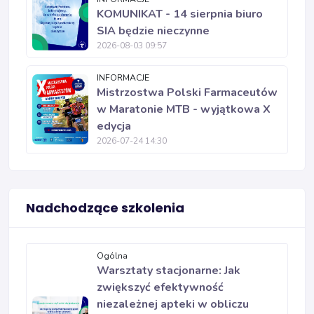
KOMUNIKAT - 14 sierpnia biuro
SIA będzie nieczynne
2026-08-03 09:57
INFORMACJE
Mistrzostwa Polski Farmaceutów
w Maratonie MTB - wyjątkowa X
edycja
2026-07-24 14:30
Nadchodzące szkolenia
Ogólna
Warsztaty stacjonarne: Jak
zwiększyć efektywność
niezależnej apteki w obliczu