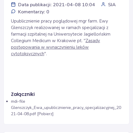
Data publikacji: 2021-04-08 10:04
SIA
Komentarzy: 0
Upublicznienie pracy poglądowej mgr farm. Ewy
Glenszczyk realizowanej w ramach specjalizacji z
farmacji szpitalnej na Uniwersytecie Jagiellońskim
Collegium Medicum w Krakowie pt. "
Zasady
postępowania w wynaczynieniu leków
cytotoksycznych
".
Załączniki
mdi-file
Glenszczyk_Ewa_upublicznienie_pracy_specjalizacyjnej_20
21-04-08.pdf [Pobierz]