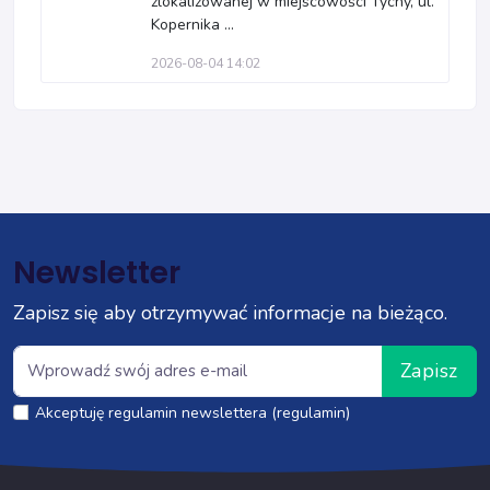
zlokalizowanej w miejscowości Tychy, ul.
Kopernika ...
2026-08-04 14:02
Newsletter
Zapisz się aby otrzymywać informacje na bieżąco.
Zapisz
Akceptuję regulamin newslettera (regulamin)