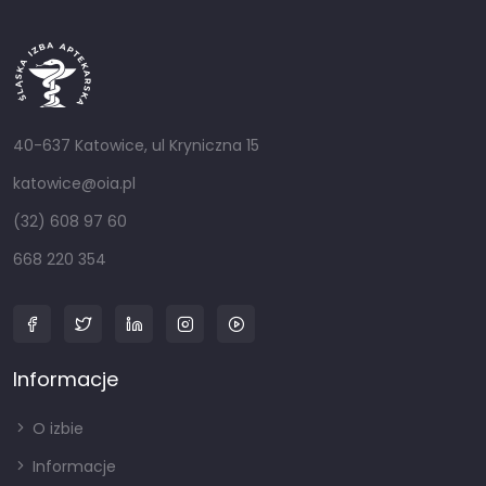
40-637 Katowice, ul Kryniczna 15
katowice@oia.pl
(32) 608 97 60
668 220 354
Informacje
O izbie
Informacje