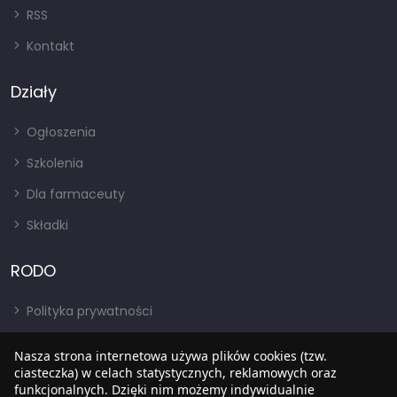
RSS
Kontakt
Działy
Ogłoszenia
Szkolenia
Dla farmaceuty
Składki
RODO
Polityka prywatności
Regulamin
Nasza strona internetowa używa plików cookies (tzw.
ciasteczka) w celach statystycznych, reklamowych oraz
RODO
funkcjonalnych. Dzięki nim możemy indywidualnie