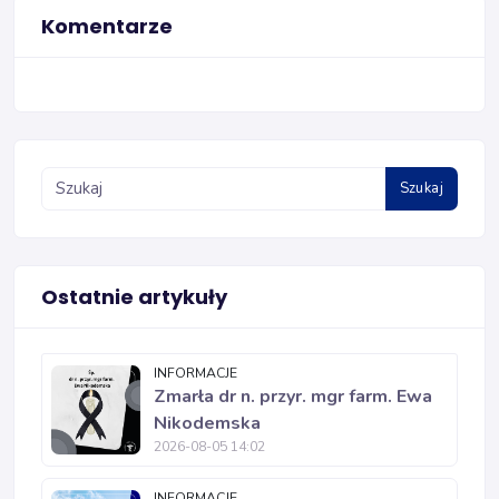
Komentarze
Szukaj
Ostatnie artykuły
INFORMACJE
Zmarła dr n. przyr. mgr farm. Ewa
Nikodemska
2026-08-05 14:02
INFORMACJE