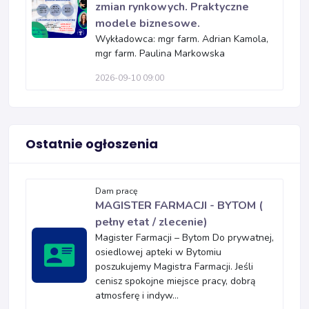
zmian rynkowych. Praktyczne
modele biznesowe.
Wykładowca: mgr farm. Adrian Kamola,
mgr farm. Paulina Markowska
2026-09-10 09:00
Ostatnie ogłoszenia
Dam pracę
MAGISTER FARMACJI - BYTOM (
pełny etat / zlecenie)
Magister Farmacji – Bytom Do prywatnej,
osiedlowej apteki w Bytomiu
poszukujemy Magistra Farmacji. Jeśli
cenisz spokojne miejsce pracy, dobrą
atmosferę i indyw...