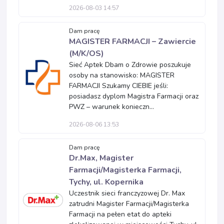
2026-08-03 14:57
Dam pracę
MAGISTER FARMACJI – Zawiercie
(M/K/OS)
Sieć Aptek Dbam o Zdrowie poszukuje
osoby na stanowisko: MAGISTER
FARMACJI Szukamy CIEBIE jeśli:
posiadasz dyplom Magistra Farmacji oraz
PWZ – warunek konieczn...
2026-08-06 13:53
Dam pracę
Dr.Max, Magister
Farmacji/Magisterka Farmacji,
Tychy, ul. Kopernika
Uczestnik sieci franczyzowej Dr. Max
zatrudni Magister Farmacji/Magisterka
Farmacji na pełen etat do apteki