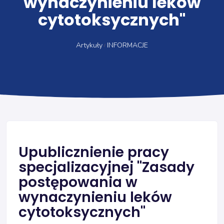
wynaczynieniu leków
cytotoksycznych"
Artykuły
INFORMACJE
Upublicznienie pracy
specjalizacyjnej "Zasady
postępowania w
wynaczynieniu leków
cytotoksycznych"