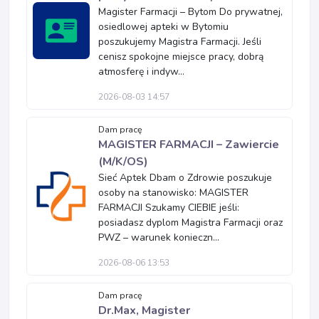
Magister Farmacji – Bytom Do prywatnej,
osiedlowej apteki w Bytomiu
poszukujemy Magistra Farmacji. Jeśli
cenisz spokojne miejsce pracy, dobrą
atmosferę i indyw...
2026-08-03 14:57
Dam pracę
MAGISTER FARMACJI – Zawiercie
(M/K/OS)
Sieć Aptek Dbam o Zdrowie poszukuje
osoby na stanowisko: MAGISTER
FARMACJI Szukamy CIEBIE jeśli:
posiadasz dyplom Magistra Farmacji oraz
PWZ – warunek konieczn...
2026-08-06 13:53
Dam pracę
Dr.Max, Magister