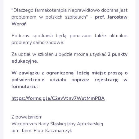
"Dlaczego farmakoterapia nieprawidłowo dobrana jest
problemem w polskich szpitalach" -
prof. Jarosław
Woroń
Podczas spotkania będą poruszane także aktualne
problemy samorządowe.
Za udział w szkoleniu będzie można uzyskać
2 punkty
edukacyjne.
W zawiązku z ograniczoną ilością miejsc proszę o
potwierdzenie udziału poprzez rejestrację w
formularzu:
https://forms.gle/C2evVtnv7WutMmPBA
Z poważaniem
Wiceprezes Rady Śląskiej Izby Aptekarskiej
dr n. farm. Piotr Kaczmarczyk