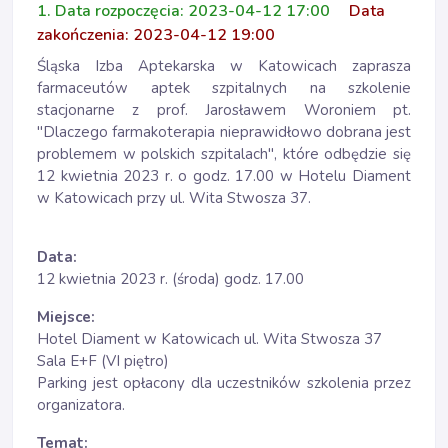
1. Data rozpoczęcia: 2023-04-12 17:00
Data
zakończenia: 2023-04-12 19:00
Śląska Izba Aptekarska w Katowicach zaprasza
farmaceutów aptek szpitalnych na szkolenie
stacjonarne z prof. Jarosławem Woroniem pt.
"Dlaczego farmakoterapia nieprawidłowo dobrana jest
problemem w polskich szpitalach", które odbędzie się
12 kwietnia 2023 r. o godz. 17.00 w Hotelu Diament
w Katowicach przy ul. Wita Stwosza 37.
Data:
12 kwietnia 2023 r. (środa) godz. 17.00
Miejsce:
Hotel Diament w Katowicach ul. Wita Stwosza 37
Sala E+F (VI piętro)
Parking jest opłacony dla uczestników szkolenia przez
organizatora.
Temat: