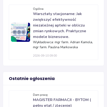
Ogólna
Warsztaty stacjonarne: Jak
zwiększyć efektywność
niezależnej apteki w obliczu
zmian rynkowych. Praktyczne
modele biznesowe.
Wykładowca: mgr farm. Adrian Kamola,
mgr farm. Paulina Markowska
2026-09-10 09:00
Ostatnie ogłoszenia
Dam pracę
MAGISTER FARMACJI - BYTOM (
pełny etat / zlecenie)