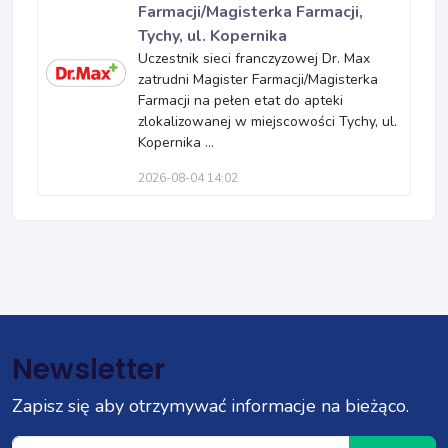
Farmacji/Magisterka Farmacji,
Tychy, ul. Kopernika
Uczestnik sieci franczyzowej Dr. Max
zatrudni Magister Farmacji/Magisterka
Farmacji na pełen etat do apteki
zlokalizowanej w miejscowości Tychy, ul.
Kopernika ...
2026-08-04 14:02
Newsletter
Zapisz się aby otrzymywać informacje na bieżąco.