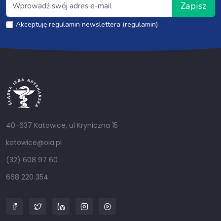
Zapisz
Akceptuję regulamin newslettera (regulamin)
40-637 Katowice, ul Kryniczna 15
katowice@oia.pl
(32) 608 97 60
668 220 354