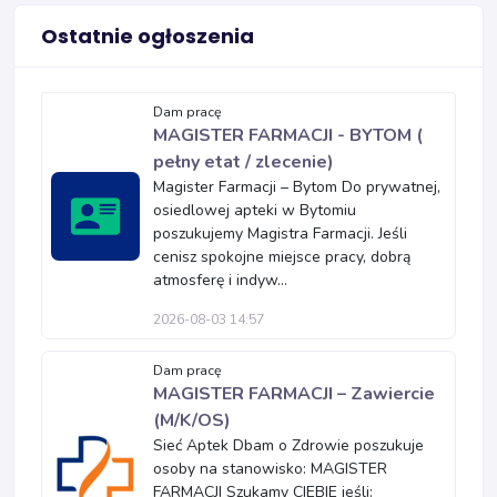
Ostatnie ogłoszenia
Dam pracę
MAGISTER FARMACJI - BYTOM (
pełny etat / zlecenie)
Magister Farmacji – Bytom Do prywatnej,
osiedlowej apteki w Bytomiu
poszukujemy Magistra Farmacji. Jeśli
cenisz spokojne miejsce pracy, dobrą
atmosferę i indyw...
2026-08-03 14:57
Dam pracę
MAGISTER FARMACJI – Zawiercie
(M/K/OS)
Sieć Aptek Dbam o Zdrowie poszukuje
osoby na stanowisko: MAGISTER
FARMACJI Szukamy CIEBIE jeśli: