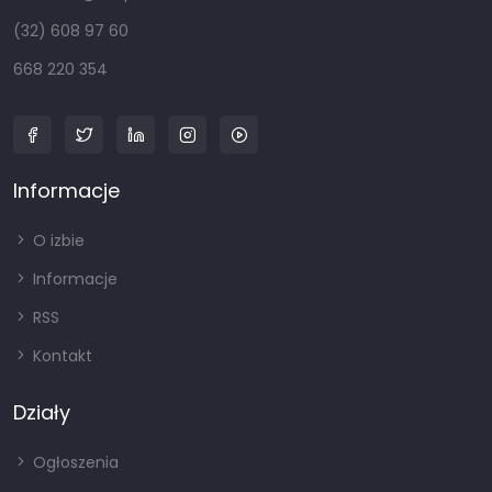
(32) 608 97 60
668 220 354
Informacje
O izbie
Informacje
RSS
Kontakt
Działy
Ogłoszenia