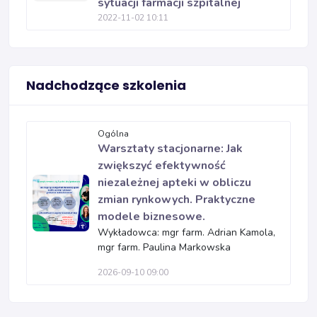
sytuacji farmacji szpitalnej
2022-11-02 10:11
Nadchodzące szkolenia
Ogólna
Warsztaty stacjonarne: Jak
zwiększyć efektywność
niezależnej apteki w obliczu
zmian rynkowych. Praktyczne
modele biznesowe.
Wykładowca: mgr farm. Adrian Kamola,
mgr farm. Paulina Markowska
2026-09-10 09:00