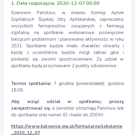
1. Data rozpoczęcia: 2020-12-07 00:00
Szanowni Państwo, w imieniu Komisji Aptek
Szpitalnych Śląskiej Izby Aptekarskiej, zapraszamy
wszystkich farmaceutów związanych z farmacją
szpitalną na spotkanie webinarowe poświęcone
bieżącym problemom i planowanej aktywności w roku
2021. Spotkanie będzie miało charakter otwarty i
każdy z uczestników będzie mógł zabrać głos i
podzielić się swoimi spostrzeżeniami. Za udział w
spotkaniu będą przyznawane 2 punkty szkoleniowe.
Termin spotkania:
7 grudnia (poniedziałek), godzina
18.00.
Aby wziąć udział w spotkaniu, proszę
zarejestrować się
, a zwrotnie otrzymają Państwo link
do spotkania oraz numer ID i hasło do ZOOM:
https://www.katowice.oia.pl/formularze/szkolenie
_2020_12_07