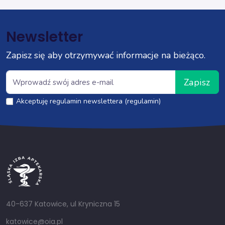
Newsletter
Zapisz się aby otrzymywać informacje na bieżąco.
Zapisz
Akceptuję regulamin newslettera (regulamin)
40-637 Katowice, ul Kryniczna 15
katowice@oia.pl