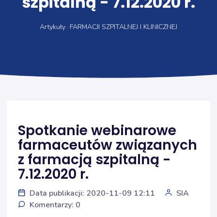
szpitalną - 7.12.2020 r.
Artykuły
FARMACJI SZPITALNEJ I KLINICZNEJ
Spotkanie webinarowe
farmaceutów związanych
z farmacją szpitalną -
7.12.2020 r.
Data publikacji: 2020-11-09 12:11
SIA
Komentarzy: 0