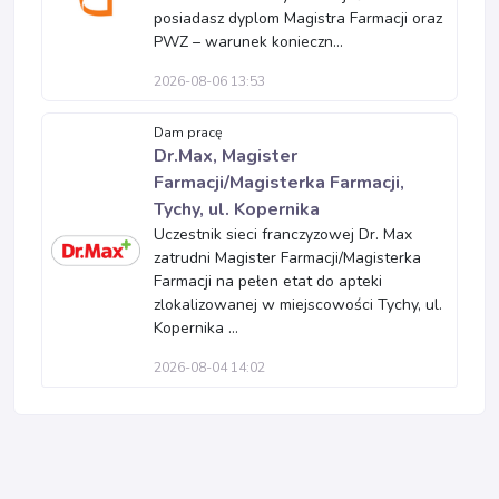
posiadasz dyplom Magistra Farmacji oraz
PWZ – warunek konieczn...
2026-08-06 13:53
Dam pracę
Dr.Max, Magister
Farmacji/Magisterka Farmacji,
Tychy, ul. Kopernika
Uczestnik sieci franczyzowej Dr. Max
zatrudni Magister Farmacji/Magisterka
Farmacji na pełen etat do apteki
zlokalizowanej w miejscowości Tychy, ul.
Kopernika ...
2026-08-04 14:02