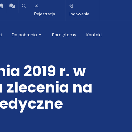
Rejestracja
Logowanie
i
Do pobrania
Pamiętamy
Kontakt
ia 2019 r. w
 zlecenia na
medyczne