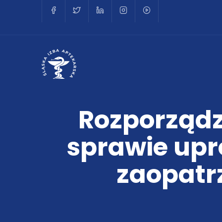
Rozporządze
sprawie upr
zaopatr