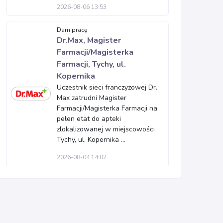
2026-08-06 13:53
Dam pracę
Dr.Max, Magister
Farmacji/Magisterka
Farmacji, Tychy, ul.
Kopernika
Uczestnik sieci franczyzowej Dr.
Max zatrudni Magister
Farmacji/Magisterka Farmacji na
pełen etat do apteki
zlokalizowanej w miejscowości
Tychy, ul. Kopernika ...
2026-08-04 14:02