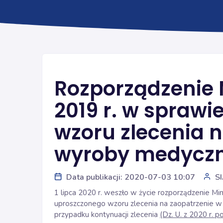
Rozporządzenie 
2019 r. w spraw
wzoru zlecenia 
wyroby medycz
Data publikacji: 2020-07-03 10:07
S
1 lipca 2020 r. weszło w życie rozporządzenie Min
uproszczonego wzoru zlecenia na zaopatrzenie w
przypadku kontynuacji zlecenia
(Dz. U. z 2020 r. p