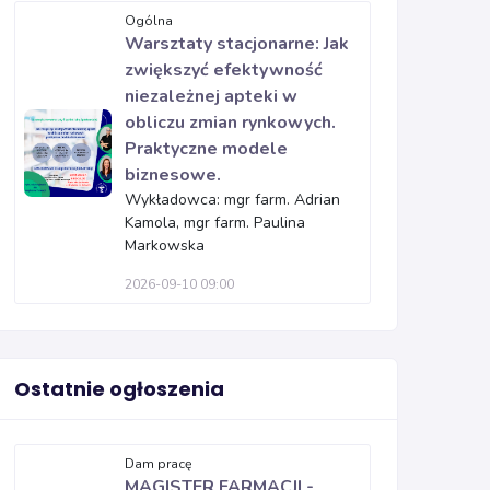
Ogólna
Warsztaty stacjonarne: Jak
zwiększyć efektywność
niezależnej apteki w
obliczu zmian rynkowych.
Praktyczne modele
biznesowe.
Wykładowca: mgr farm. Adrian
Kamola, mgr farm. Paulina
Markowska
2026-09-10 09:00
Ostatnie ogłoszenia
Dam pracę
MAGISTER FARMACJI -