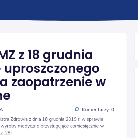
eZWM
MZ z 18 grudnia
ie uproszczonego
na zaopatrzenie w
ne
IA
Komentarzy: 0
istra Zdrowia z dnia 18 grudnia 2019 r. w sprawie
 wyroby medyczne przysługujące comiesięcznie w
oz. 28)
.