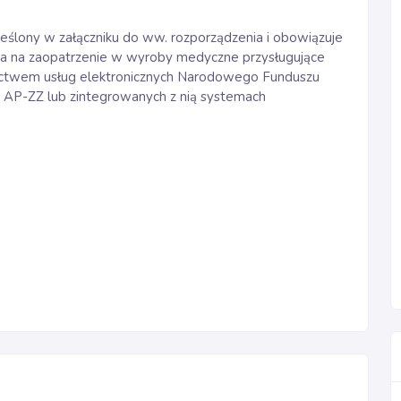
reślony w załączniku do ww. rozporządzenia i obowiązuje
enia na zaopatrzenie w wyroby medyczne przysługujące
nictwem usług elektronicznych Narodowego Funduszu
ji AP-ZZ lub zintegrowanych z nią systemach