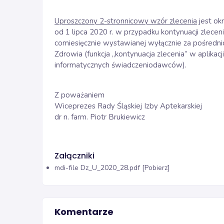
Uproszczony 2-stronnicowy wzór zlecenia
jest ok
od 1 lipca 2020 r. w przypadku kontynuacji zlec
comiesięcznie wystawianej wyłącznie za pośred
Zdrowia (funkcja „kontynuacja zlecenia” w aplikac
informatycznych świadczeniodawców).
Z poważaniem
Wiceprezes Rady Śląskiej Izby Aptekarskiej
dr n. farm. Piotr Brukiewicz
Załączniki
mdi-file
Dz_U_2020_28.pdf [Pobierz]
Komentarze