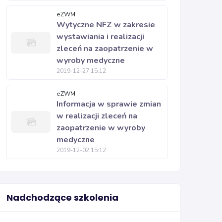
eZWM
Wytyczne NFZ w zakresie
wystawiania i realizacji
zleceń na zaopatrzenie w
wyroby medyczne
2019-12-27 15:12
eZWM
Informacja w sprawie zmian
w realizacji zleceń na
zaopatrzenie w wyroby
medyczne
2019-12-02 15:12
Nadchodzące szkolenia