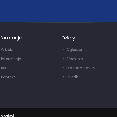
nformacje
Działy
O izbie
Ogłoszenia
Informacje
Szkolenia
RSS
Dla farmaceuty
Kontakt
Składki
 w celach