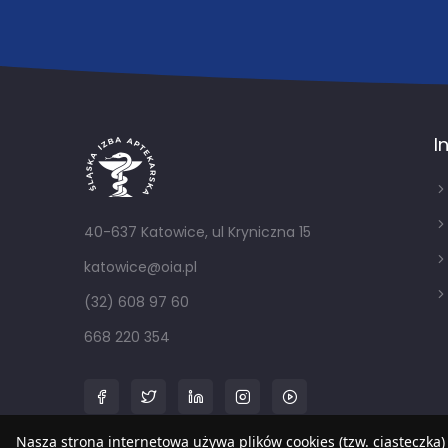
I
40-637 Katowice, ul Kryniczna 15
katowice@oia.pl
(32) 608 97 60
668 220 354
Nasza strona internetowa używa plików cookies (tzw. ciasteczka)