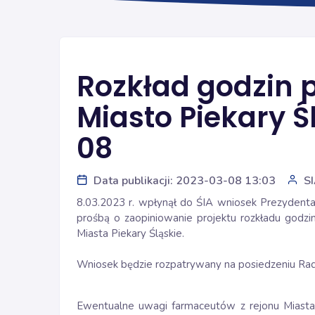
Rozkład godzin 
Miasto Piekary Ś
08
Data publikacji: 2023-03-08 13:03
S
8.03.2023 r. wpłynął do ŚIA wniosek Prezydenta
prośbą o zaopiniowanie projektu rozkładu godzi
Miasta Piekary Śląskie.
Wniosek będzie rozpatrywany na posiedzeniu Rady 
Ewentualne uwagi farmaceutów z rejonu Miasta 