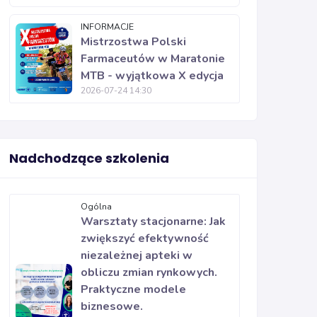
INFORMACJE
Mistrzostwa Polski
Farmaceutów w Maratonie
MTB - wyjątkowa X edycja
2026-07-24 14:30
Nadchodzące szkolenia
Ogólna
Warsztaty stacjonarne: Jak
zwiększyć efektywność
niezależnej apteki w
obliczu zmian rynkowych.
Praktyczne modele
biznesowe.