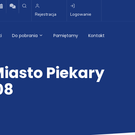
Rejestracja
Logowanie
i
Do pobrania
Pamiętamy
Kontakt
Miasto Piekary
08