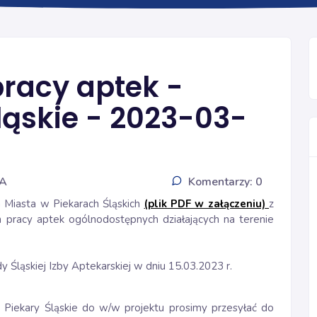
INFORMACJE
pracy aptek -
ląskie - 2023-03-
IA
Komentarzy: 0
 Miasta w Piekarach Śląskich
(plik PDF w załączeniu)
z
n pracy aptek ogólnodostępnych działających na terenie
Śląskiej Izby Aptekarskiej w dniu 15.03.2023 r.
Piekary Śląskie do w/w projektu prosimy przesyłać do