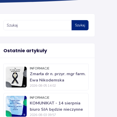
Szukaj
Ostatnie artykuły
INFORMACJE
Zmarła dr n. przyr. mgr farm.
Ewa Nikodemska
2026-08-05 14:02
INFORMACJE
KOMUNIKAT - 14 sierpnia
biuro SIA będzie nieczynne
2026-08-03 09:57