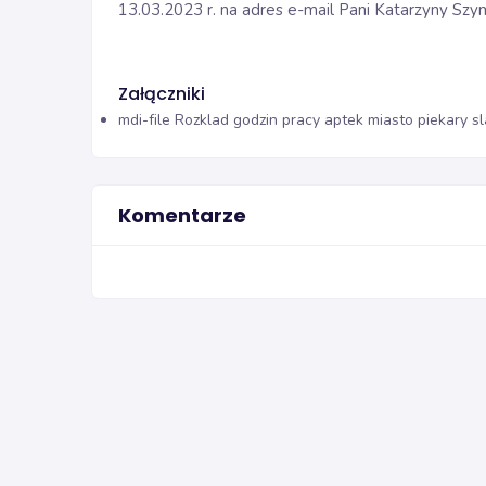
13.03.2023 r. na adres e-mail Pani Katarzyny Szy
Załączniki
mdi-file
Rozklad godzin pracy aptek miasto piekary sl
Komentarze