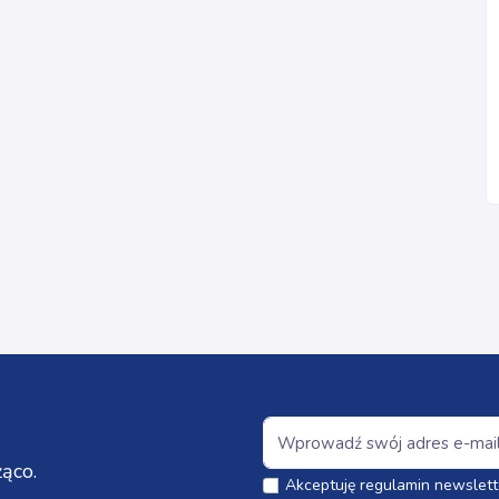
ąco.
Akceptuję regulamin newslett