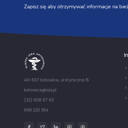
Zapisz się aby otrzymywać informacje na bież
I
40-637 Katowice, ul Kryniczna 15
katowice@oia.pl
(32) 608 97 60
668 220 354