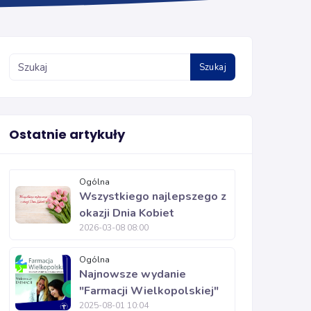
Szukaj
Ostatnie artykuły
Ogólna
Wszystkiego najlepszego z
okazji Dnia Kobiet
2026-03-08 08:00
Ogólna
Najnowsze wydanie
"Farmacji Wielkopolskiej"
2025-08-01 10:04