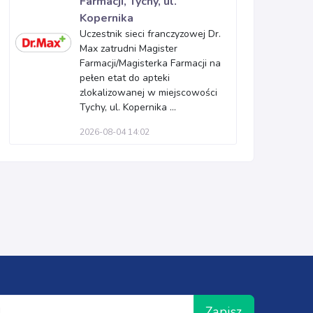
Farmacji, Tychy, ul.
Kopernika
Uczestnik sieci franczyzowej Dr.
Max zatrudni Magister
Farmacji/Magisterka Farmacji na
pełen etat do apteki
zlokalizowanej w miejscowości
Tychy, ul. Kopernika ...
2026-08-04 14:02
Zapisz