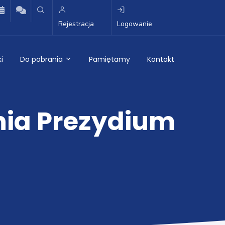
Rejestracja
Logowanie
i
Do pobrania
Pamiętamy
Kontakt
nia Prezydium