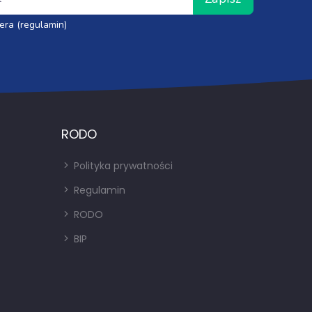
era (regulamin)
RODO
Polityka prywatności
Regulamin
RODO
BIP