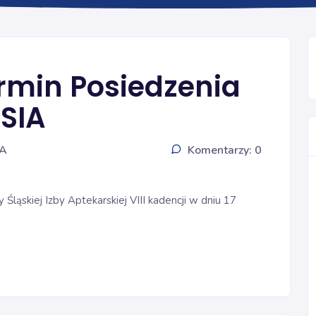
Ogólna
rmin Posiedzenia
SIA
IA
Komentarzy: 0
ąskiej Izby Aptekarskiej VIII kadencji w dniu 17