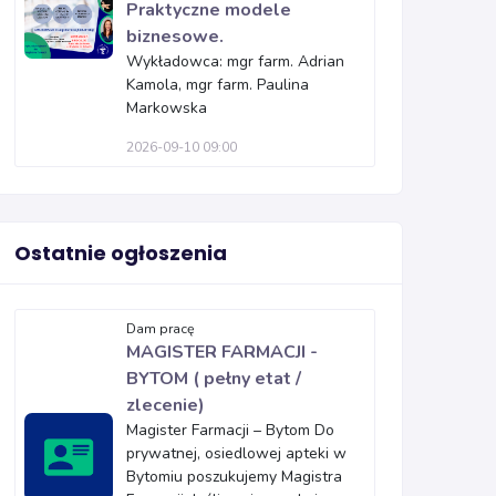
Praktyczne modele
biznesowe.
Wykładowca: mgr farm. Adrian
Kamola, mgr farm. Paulina
Markowska
2026-09-10 09:00
Ostatnie ogłoszenia
Dam pracę
MAGISTER FARMACJI -
BYTOM ( pełny etat /
zlecenie)
Magister Farmacji – Bytom Do
prywatnej, osiedlowej apteki w
Bytomiu poszukujemy Magistra