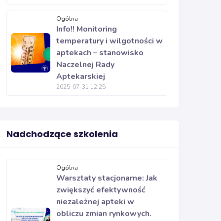
Ogólna
Info!! Monitoring
temperatury i wilgotności w
aptekach – stanowisko
Naczelnej Rady
Aptekarskiej
2025-07-31 12:25
Nadchodzące szkolenia
Ogólna
Warsztaty stacjonarne: Jak
zwiększyć efektywność
niezależnej apteki w
obliczu zmian rynkowych.