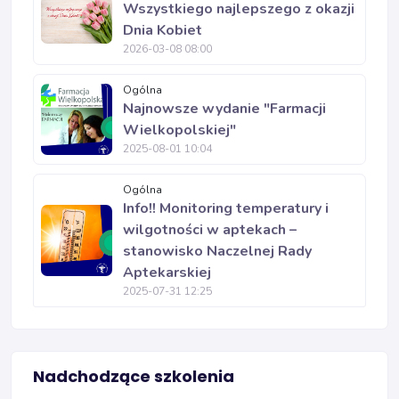
Wszystkiego najlepszego z okazji
Dnia Kobiet
2026-03-08 08:00
Ogólna
Najnowsze wydanie "Farmacji
Wielkopolskiej"
2025-08-01 10:04
Ogólna
Info!! Monitoring temperatury i
wilgotności w aptekach –
stanowisko Naczelnej Rady
Aptekarskiej
2025-07-31 12:25
Nadchodzące szkolenia