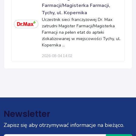
Farmacji/Magisterka Farmacji,
Tychy, ul. Kopernika
Uczestnik sieci franczyzowej Dr. Max
zatrudni Magister Farmacji/Magisterka
Farmacji na pełen etat do apteki
zlokalizowanej w miejscowości Tychy, ul.
Kopernika ...
2026-08-04 14:02
Newsletter
Zapisz się aby otrzymywać informacje na bieżąco.