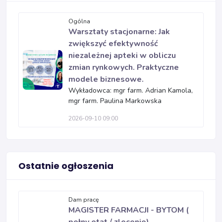
Ogólna
Warsztaty stacjonarne: Jak
zwiększyć efektywność
niezależnej apteki w obliczu
zmian rynkowych. Praktyczne
modele biznesowe.
Wykładowca: mgr farm. Adrian Kamola,
mgr farm. Paulina Markowska
2026-09-10 09:00
Ostatnie ogłoszenia
Dam pracę
MAGISTER FARMACJI - BYTOM (