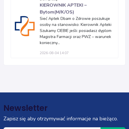
KIEROWNIK APTEKI –
Bytom(M/K/OS)
Sieć Aptek Dbam o Zdrowie poszukuje
osoby na stanowisko: Kierownik Apteki
Szukamy CIEBIE jeśli: posiadasz dyplom
Magistra Farmacji oraz PWZ – warunek
konieczny...
2026-08-04 14:07
Newsletter
Zapisz się aby otrzymywać informacje na bieżąco.