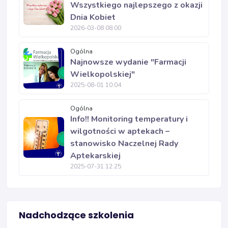
Wszystkiego najlepszego z okazji
Dnia Kobiet
2026-03-08 08:00
Ogólna
Najnowsze wydanie "Farmacji
Wielkopolskiej"
2025-08-01 10:04
Ogólna
Info!! Monitoring temperatury i
wilgotności w aptekach –
stanowisko Naczelnej Rady
Aptekarskiej
2025-07-31 12:25
Nadchodzące szkolenia