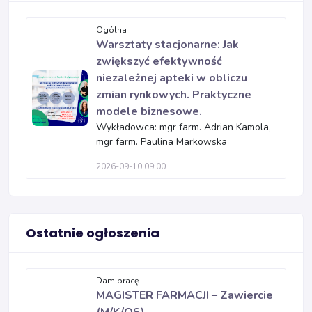
Ogólna
Warsztaty stacjonarne: Jak
zwiększyć efektywność
niezależnej apteki w obliczu
zmian rynkowych. Praktyczne
modele biznesowe.
Wykładowca: mgr farm. Adrian Kamola,
mgr farm. Paulina Markowska
2026-09-10 09:00
Ostatnie ogłoszenia
Dam pracę
MAGISTER FARMACJI – Zawiercie