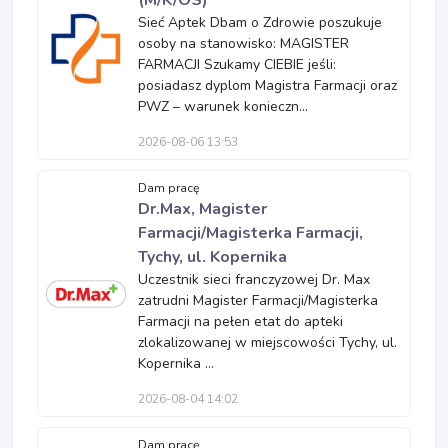
(M/K/OS)
Sieć Aptek Dbam o Zdrowie poszukuje
osoby na stanowisko: MAGISTER
FARMACJI Szukamy CIEBIE jeśli:
posiadasz dyplom Magistra Farmacji oraz
PWZ – warunek konieczn...
2026-08-06 13:53
Dam pracę
Dr.Max, Magister
Farmacji/Magisterka Farmacji,
Tychy, ul. Kopernika
Uczestnik sieci franczyzowej Dr. Max
zatrudni Magister Farmacji/Magisterka
Farmacji na pełen etat do apteki
zlokalizowanej w miejscowości Tychy, ul.
Kopernika ...
2026-08-04 14:02
Dam pracę