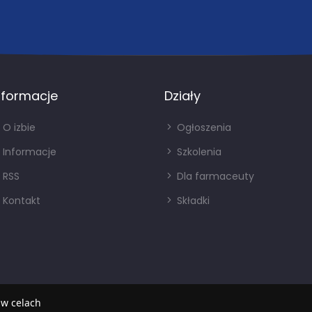
nformacje
Działy
O izbie
Ogłoszenia
Informacje
Szkolenia
RSS
Dla farmaceuty
Kontakt
Składki
 w celach