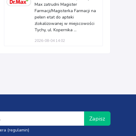
Max zatrudni Magister
Farmacji/Magisterka Farmacji na
pełen etat do apteki
zlokalizowanej w miejscowości
Tychy, ul. Kopernika ...
2026-08-04 14:02
Zapisz
era (regulamin)