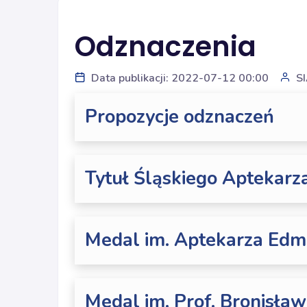
Odznaczenia
Data publikacji: 2022-07-12 00:00
S
Propozycje odznaczeń
Tytuł Śląskiego Aptekarz
Medal im. Aptekarza Ed
Medal im. Prof. Bronisła