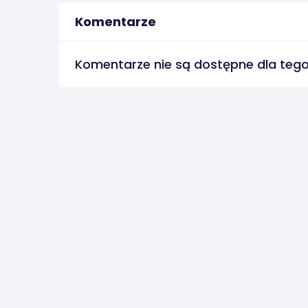
Komentarze
Komentarze nie są dostępne dla teg