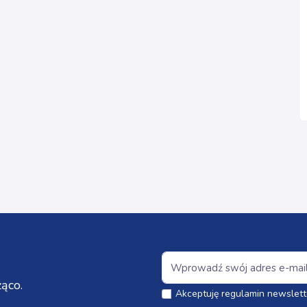
ąco.
Akceptuję regulamin newslett