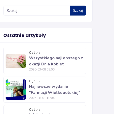
Szukaj
Ostatnie artykuły
Ogólna
Wszystkiego najlepszego z
okazji Dnia Kobiet
2026-03-08 08:00
Ogólna
Najnowsze wydanie
"Farmacji Wielkopolskiej"
2025-08-01 10:04
Ogólna