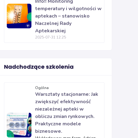
Info!! Monitoring
temperatury i wilgotności w
aptekach – stanowisko
Naczelnej Rady
Aptekarskiej
2025-07-31 12:25
Nadchodzące szkolenia
Ogólna
Warsztaty stacjonarne: Jak
zwiększyć efektywność
niezależnej apteki w
obliczu zmian rynkowych.
Praktyczne modele
biznesowe.