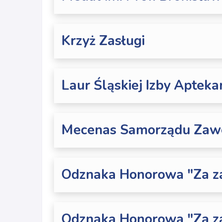
Krzyż Zasługi
Laur Śląskiej Izby Aptekar
Mecenas Samorządu Zaw
Odznaka Honorowa "Za za
Odznaka Honorowa "Za z