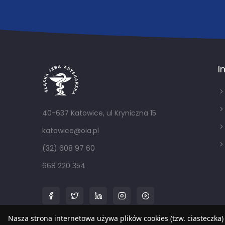
I
40-637 Katowice, ul Kryniczna 15
katowice@oia.pl
(32) 608 97 60
668 220 354
Nasza strona internetowa używa plików cookies (tzw. ciasteczka)