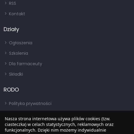
RSS
Kontakt
Działy
Ogłoszenia
Szkolenia
Dla farmaceuty
Składki
RODO
Polityka prywatności
Regulamin
Nasza strona internetowa używa plików cookies (tzw.
RODO
ciasteczka) w celach statystycznych, reklamowych oraz
funkcjonalnych. Dzięki nim możemy indywidualnie