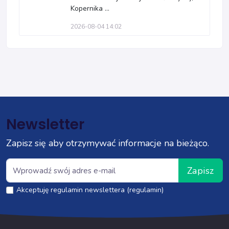
Kopernika ...
2026-08-04 14:02
Newsletter
Zapisz się aby otrzymywać informacje na bieżąco.
Zapisz
Akceptuję regulamin newslettera (regulamin)