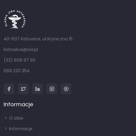
40-637 Katowice, ul Kryniczna 15
katowice@oia.pl
(32) 608 97 60
668 220 354
Informacje
O izbie
Informacje