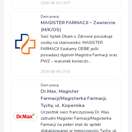
2026-08-03 14:57
Dam pracę
MAGISTER FARMACJI – Zawiercie
(M/K/OS)
Sieć Aptek Dbam o Zdrowie poszukuje
osoby na stanowisko: MAGISTER
FARMACJI Szukamy CIEBIE jeśli:
posiadasz dyplom Magistra Farmacji oraz
PWZ – warunek konieczn...
2026-08-06 13:53
Dam pracę
Dr.Max, Magister
Farmacji/Magisterka Farmacji,
Tychy, ul. Kopernika
Uczestnik sieci franczyzowej Dr. Max
zatrudni Magister Farmacji/Magisterka
Farmacji na pełen etat do apteki
zlokalizowanej w miejscowości Tychy, ul.