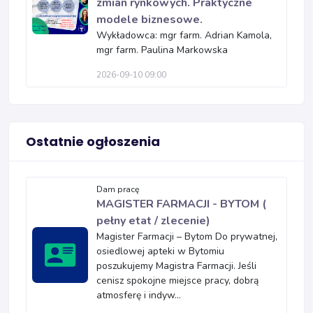
zmian rynkowych. Praktyczne
modele biznesowe.
Wykładowca: mgr farm. Adrian Kamola,
mgr farm. Paulina Markowska
2026-09-10 09:00
Ostatnie ogłoszenia
Dam pracę
MAGISTER FARMACJI - BYTOM (
pełny etat / zlecenie)
Magister Farmacji – Bytom Do prywatnej,
osiedlowej apteki w Bytomiu
poszukujemy Magistra Farmacji. Jeśli
cenisz spokojne miejsce pracy, dobrą
atmosferę i indyw...