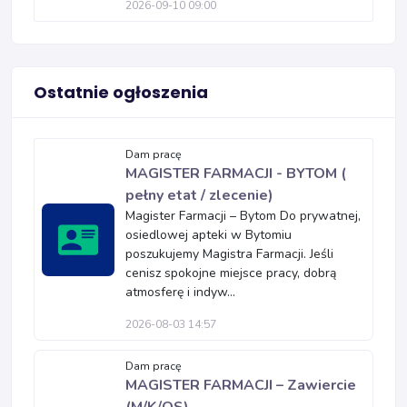
2026-09-10 09:00
Ostatnie ogłoszenia
Dam pracę
MAGISTER FARMACJI - BYTOM (
pełny etat / zlecenie)
Magister Farmacji – Bytom Do prywatnej,
osiedlowej apteki w Bytomiu
poszukujemy Magistra Farmacji. Jeśli
cenisz spokojne miejsce pracy, dobrą
atmosferę i indyw...
2026-08-03 14:57
Dam pracę
MAGISTER FARMACJI – Zawiercie