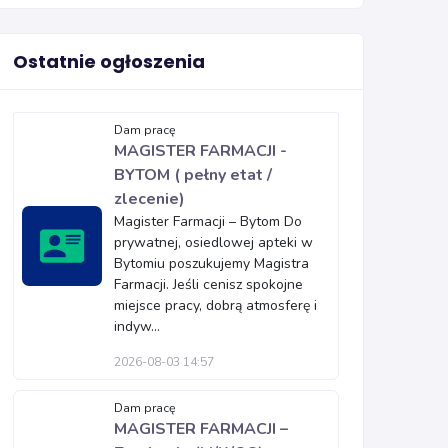
Ostatnie ogłoszenia
Dam pracę
MAGISTER FARMACJI -
BYTOM ( pełny etat /
zlecenie)
Magister Farmacji – Bytom Do
prywatnej, osiedlowej apteki w
Bytomiu poszukujemy Magistra
Farmacji. Jeśli cenisz spokojne
miejsce pracy, dobrą atmosferę i
indyw...
2026-08-03 14:57
Dam pracę
MAGISTER FARMACJI –