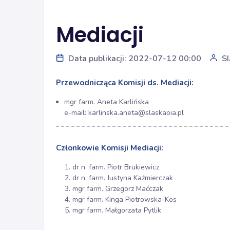
Mediacji
Data publikacji: 2022-07-12 00:00
S
Przewodnicząca Komisji ds. Mediacji:
mgr farm. Aneta Karlińska
e-mail: karlinska.aneta@slaskaoia.pl
Członkowie Komisji Mediacji:
dr n. farm. Piotr Brukiewicz
dr n. farm. Justyna Kaźmierczak
mgr farm. Grzegorz Maćczak
mgr farm. Kinga Piotrowska-Kos
mgr farm. Małgorzata Pytlik