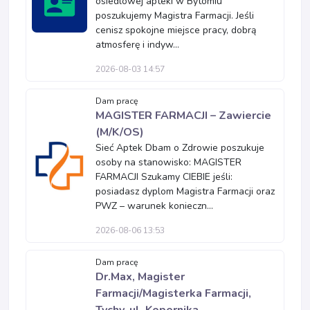
osiedlowej apteki w Bytomiu
poszukujemy Magistra Farmacji. Jeśli
cenisz spokojne miejsce pracy, dobrą
atmosferę i indyw...
2026-08-03 14:57
Dam pracę
MAGISTER FARMACJI – Zawiercie
(M/K/OS)
Sieć Aptek Dbam o Zdrowie poszukuje
osoby na stanowisko: MAGISTER
FARMACJI Szukamy CIEBIE jeśli:
posiadasz dyplom Magistra Farmacji oraz
PWZ – warunek konieczn...
2026-08-06 13:53
Dam pracę
Dr.Max, Magister
Farmacji/Magisterka Farmacji,