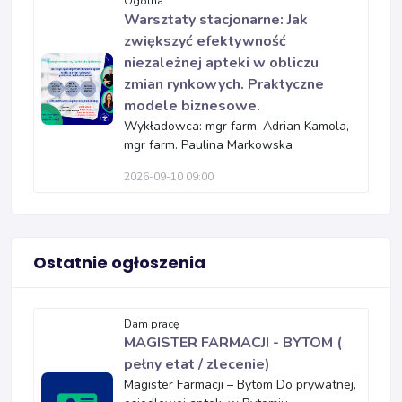
Ogólna
Warsztaty stacjonarne: Jak
zwiększyć efektywność
niezależnej apteki w obliczu
zmian rynkowych. Praktyczne
modele biznesowe.
Wykładowca: mgr farm. Adrian Kamola,
mgr farm. Paulina Markowska
2026-09-10 09:00
Ostatnie ogłoszenia
Dam pracę
MAGISTER FARMACJI - BYTOM (
pełny etat / zlecenie)
Magister Farmacji – Bytom Do prywatnej,