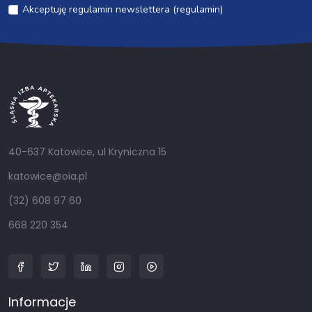
Akceptuję regulamin newslettera (regulamin)
40-637 Katowice, ul Kryniczna 15
katowice@oia.pl
(32) 608 97 60
668 220 354
Informacje