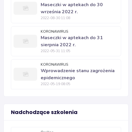
Maseczki w aptekach do 30
września 2022 r.
2022-08-30 11:08
KORONAWIRUS
Maseczki w aptekach do 31
sierpnia 2022 r.
2022-05-31 11:05
KORONAWIRUS
Wprowadzenie stanu zagrożenia
epidemicznego
2022-05-19 08:05
Nadchodzące szkolenia