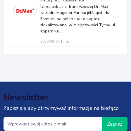
Tychy, ul. Kopernika
Uczestnik sieci franczyzowej Dr. Max
zatrudni Magister Farmacji/Magisterka
Farmacji na pełen etat do apteki
zlokalizowanej w miejscowości Tychy, ul.
Kopernika ...
2026-08-04 14:02
Newsletter
Zapisz się aby otrzymywać informacje na bieżąco.
Zapisz