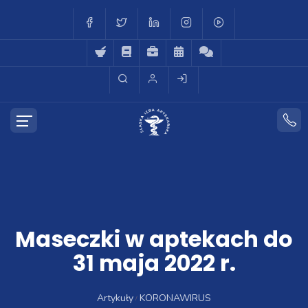
Maseczki w aptekach do
31 maja 2022 r.
Artykuły
KORONAWIRUS