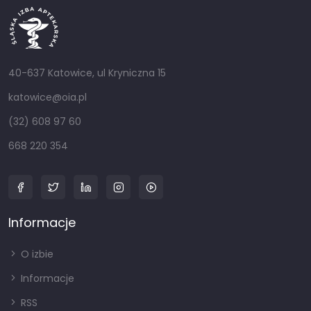
40-637 Katowice, ul Kryniczna 15
katowice@oia.pl
(32) 608 97 60
668 220 354
Informacje
O izbie
Informacje
RSS