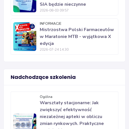
SIA będzie nieczynne
2026-08-03 09:57
INFORMACJE
Mistrzostwa Polski Farmaceutów
w Maratonie MTB - wyjątkowa X
edycja
2026-07-24 14:30
Nadchodzące szkolenia
Ogólna
Warsztaty stacjonarne: Jak
zwiększyć efektywność
niezależnej apteki w obliczu
zmian rynkowych. Praktyczne