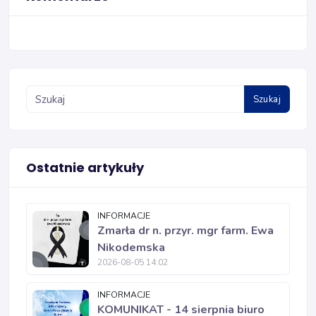
Szukaj
Ostatnie artykuły
INFORMACJE
Zmarła dr n. przyr. mgr farm. Ewa
Nikodemska
2026-08-05 14:02
INFORMACJE
KOMUNIKAT - 14 sierpnia biuro