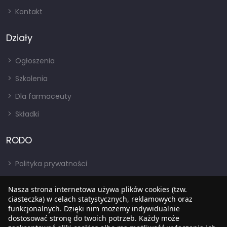
Kontakt
Działy
Ogłoszenia
Szkolenia
Dla farmaceuty
Składki
RODO
Polityka prywatności
Regulamin
Nasza strona internetowa używa plików cookies (tzw.
RODO
ciasteczka) w celach statystycznych, reklamowych oraz
funkcjonalnych. Dzięki nim możemy indywidualnie
BIP
dostosować stronę do twoich potrzeb. Każdy może