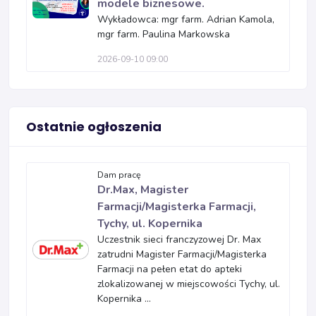
modele biznesowe.
Wykładowca: mgr farm. Adrian Kamola,
mgr farm. Paulina Markowska
2026-09-10 09:00
Ostatnie ogłoszenia
Dam pracę
Dr.Max, Magister
Farmacji/Magisterka Farmacji,
Tychy, ul. Kopernika
Uczestnik sieci franczyzowej Dr. Max
zatrudni Magister Farmacji/Magisterka
Farmacji na pełen etat do apteki
zlokalizowanej w miejscowości Tychy, ul.
Kopernika ...