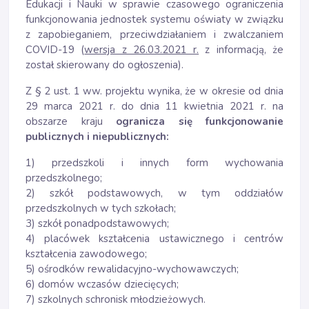
Edukacji i Nauki w sprawie czasowego ograniczenia
funkcjonowania jednostek systemu oświaty w związku
z zapobieganiem, przeciwdziałaniem i zwalczaniem
COVID-19 (
wersja z 26.03.2021 r.
z informacją, że
został skierowany do ogłoszenia).
Z § 2 ust. 1 ww. projektu wynika, że w okresie od dnia
29 marca 2021 r. do dnia 11 kwietnia 2021 r. na
obszarze kraju
ogranicza się funkcjonowanie
publicznych i niepublicznych:
1) przedszkoli i innych form wychowania
przedszkolnego;
2) szkół podstawowych, w tym oddziałów
przedszkolnych w tych szkołach;
3) szkół ponadpodstawowych;
4) placówek kształcenia ustawicznego i centrów
kształcenia zawodowego;
5) ośrodków rewalidacyjno-wychowawczych;
6) domów wczasów dziecięcych;
7) szkolnych schronisk młodzieżowych.