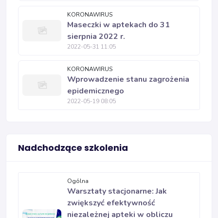
KORONAWIRUS
Maseczki w aptekach do 31
sierpnia 2022 r.
2022-05-31 11:05
KORONAWIRUS
Wprowadzenie stanu zagrożenia
epidemicznego
2022-05-19 08:05
Nadchodzące szkolenia
Ogólna
Warsztaty stacjonarne: Jak
zwiększyć efektywność
niezależnej apteki w obliczu