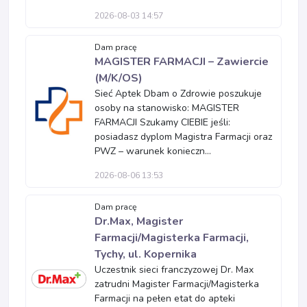
2026-08-03 14:57
Dam pracę
MAGISTER FARMACJI – Zawiercie
(M/K/OS)
Sieć Aptek Dbam o Zdrowie poszukuje
osoby na stanowisko: MAGISTER
FARMACJI Szukamy CIEBIE jeśli:
posiadasz dyplom Magistra Farmacji oraz
PWZ – warunek konieczn...
2026-08-06 13:53
Dam pracę
Dr.Max, Magister
Farmacji/Magisterka Farmacji,
Tychy, ul. Kopernika
Uczestnik sieci franczyzowej Dr. Max
zatrudni Magister Farmacji/Magisterka
Farmacji na pełen etat do apteki