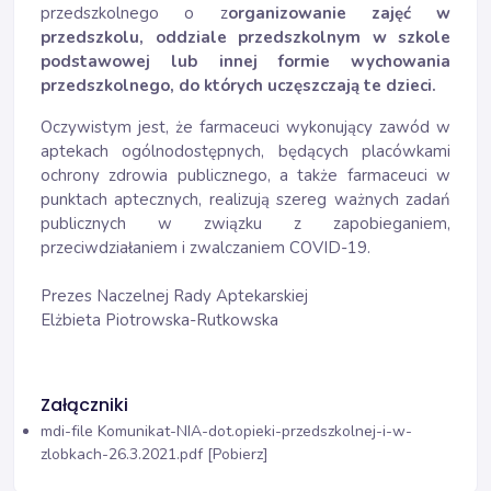
przedszkolnego o z
organizowanie zajęć w
przedszkolu, oddziale przedszkolnym w szkole
podstawowej lub innej formie wychowania
przedszkolnego, do których uczęszczają te dzieci.
Oczywistym jest, że farmaceuci wykonujący zawód w
aptekach ogólnodostępnych, będących placówkami
ochrony zdrowia publicznego, a także farmaceuci w
punktach aptecznych, realizują szereg ważnych zadań
publicznych w związku z zapobieganiem,
przeciwdziałaniem i zwalczaniem COVID-19.
Prezes Naczelnej Rady Aptekarskiej
Elżbieta Piotrowska-Rutkowska
Załączniki
mdi-file
Komunikat-NIA-dot.opieki-przedszkolnej-i-w-
zlobkach-26.3.2021.pdf [Pobierz]