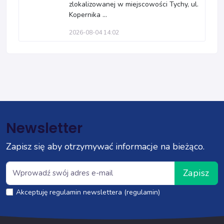
zlokalizowanej w miejscowości Tychy, ul.
Kopernika ...
2026-08-04 14:02
Newsletter
Zapisz się aby otrzymywać informacje na bieżąco.
Zapisz
Akceptuję regulamin newslettera (regulamin)