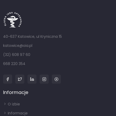
40-637 Katowice, ul Kryniczna 15
katowice@oia.pl
(32) 608 97 60
668 220 354
Informacje
O izbie
Informacje