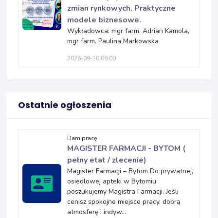
zmian rynkowych. Praktyczne
modele biznesowe.
Wykładowca: mgr farm. Adrian Kamola,
mgr farm. Paulina Markowska
2026-09-10 09:00
Ostatnie ogłoszenia
Dam pracę
MAGISTER FARMACJI - BYTOM (
pełny etat / zlecenie)
Magister Farmacji – Bytom Do prywatnej,
osiedlowej apteki w Bytomiu
poszukujemy Magistra Farmacji. Jeśli
cenisz spokojne miejsce pracy, dobrą
atmosferę i indyw...