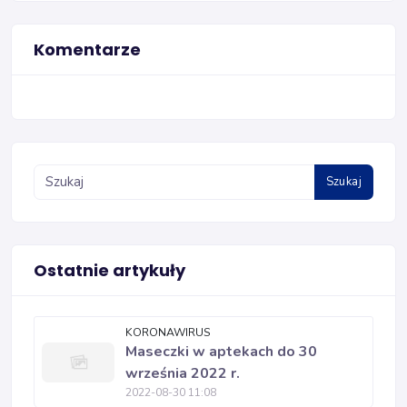
Komentarze
Szukaj
Ostatnie artykuły
KORONAWIRUS
Maseczki w aptekach do 30
września 2022 r.
2022-08-30 11:08