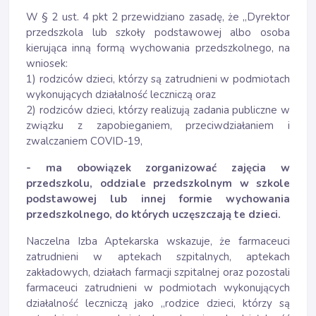
W § 2 ust. 4 pkt 2 przewidziano zasadę, że „Dyrektor
przedszkola lub szkoły podstawowej albo osoba
kierująca inną formą wychowania przedszkolnego, na
wniosek:
1) rodziców dzieci, którzy są zatrudnieni w podmiotach
wykonujących działalność leczniczą oraz
2) rodziców dzieci, którzy realizują zadania publiczne w
związku z zapobieganiem, przeciwdziałaniem i
zwalczaniem COVID-19,
- ma obowiązek zorganizować zajęcia w
przedszkolu, oddziale przedszkolnym w szkole
podstawowej lub innej formie wychowania
przedszkolnego, do których uczęszczają te dzieci.
Naczelna Izba Aptekarska wskazuje, że farmaceuci
zatrudnieni w aptekach szpitalnych, aptekach
zakładowych, działach farmacji szpitalnej oraz pozostali
farmaceuci zatrudnieni w podmiotach wykonujących
działalność leczniczą jako „rodzice dzieci, którzy są