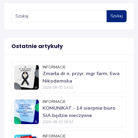
Szukaj
Ostatnie artykuły
INFORMACJE
Zmarła dr n. przyr. mgr farm. Ewa
Nikodemska
2026-08-05 14:02
INFORMACJE
KOMUNIKAT - 14 sierpnia biuro
SIA będzie nieczynne
2026-08-03 09:57
INFORMACJE