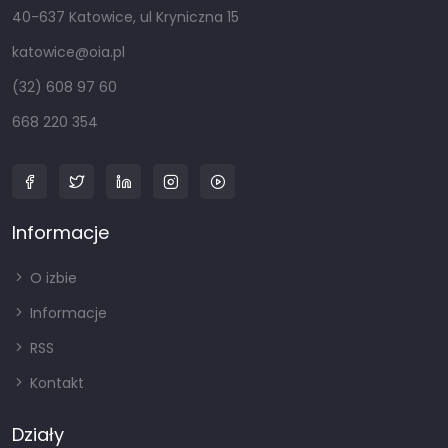
40-637 Katowice, ul Kryniczna 15
katowice@oia.pl
(32) 608 97 60
668 220 354
Informacje
O izbie
Informacje
RSS
Kontakt
Działy