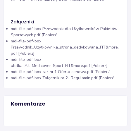
Załączniki
mdi-file-pdf-box
Przewodnik dla Użytkowników Pakietów
Sportowych.pdf [Pobierz]
mdi-file-pdf-box
Przewodnik_Użytkownika_strona_dedykowana_FIT&more.
pdf [Pobierz]
mdi-file-pdf-box
ulotka_A4_Medicover_Sport_FIT&more.pdf [Pobierz]
mdi-file-pdf-box
zał. nr.1 Oferta cenowa.pdf [Pobierz]
mdi-file-pdf-box
Załącznik nr 2- Regulamin.pdf [Pobierz]
Komentarze