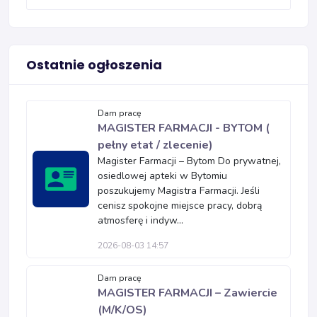
Ostatnie ogłoszenia
Dam pracę
MAGISTER FARMACJI - BYTOM (
pełny etat / zlecenie)
Magister Farmacji – Bytom Do prywatnej,
osiedlowej apteki w Bytomiu
poszukujemy Magistra Farmacji. Jeśli
cenisz spokojne miejsce pracy, dobrą
atmosferę i indyw...
2026-08-03 14:57
Dam pracę
MAGISTER FARMACJI – Zawiercie
(M/K/OS)