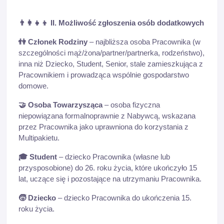
👨‍👩‍👧‍👦
II. Możliwość zgłoszenia osób dodatkowych
👫
Członek Rodziny
– najbliższa osoba Pracownika (w
szczególności mąż/żona/partner/partnerka, rodzeństwo),
inna niż Dziecko, Student, Senior, stale zamieszkująca z
Pracownikiem i prowadząca wspólnie gospodarstwo
domowe.
🤝
Osoba Towarzysząca
– osoba fizyczna
niepowiązana formalnoprawnie z Nabywcą, wskazana
przez Pracownika jako uprawniona do korzystania z
Multipakietu.
🎓
Student
– dziecko Pracownika (własne lub
przysposobione) do 26. roku życia, które ukończyło 15
lat, uczące się i pozostające na utrzymaniu Pracownika.
🧒
Dziecko
– dziecko Pracownika do ukończenia 15.
roku życia.