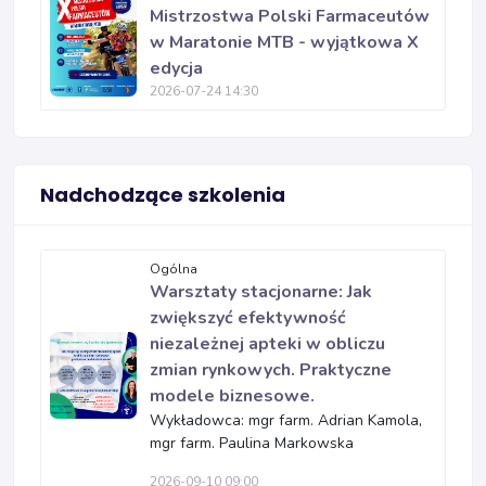
Mistrzostwa Polski Farmaceutów
w Maratonie MTB - wyjątkowa X
edycja
2026-07-24 14:30
Nadchodzące szkolenia
Ogólna
Warsztaty stacjonarne: Jak
zwiększyć efektywność
niezależnej apteki w obliczu
zmian rynkowych. Praktyczne
modele biznesowe.
Wykładowca: mgr farm. Adrian Kamola,
mgr farm. Paulina Markowska
2026-09-10 09:00