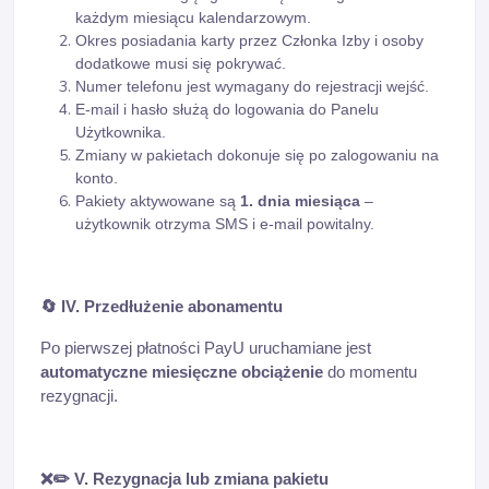
każdym miesiącu kalendarzowym.
Okres posiadania karty przez Członka Izby i osoby
dodatkowe musi się pokrywać.
Numer telefonu jest wymagany do rejestracji wejść.
E-mail i hasło służą do logowania do Panelu
Użytkownika.
Zmiany w pakietach dokonuje się po zalogowaniu na
konto.
Pakiety aktywowane są
1. dnia miesiąca
–
użytkownik otrzyma SMS i e-mail powitalny.
🔄
IV. Przedłużenie abonamentu
Po pierwszej płatności PayU uruchamiane jest
automatyczne miesięczne obciążenie
do momentu
rezygnacji.
❌✏️
V. Rezygnacja lub zmiana pakietu