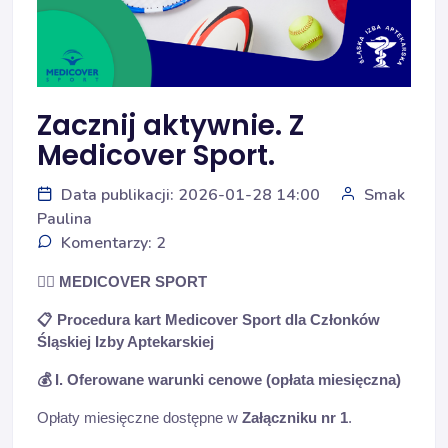
Zacznij aktywnie. Z
Medicover Sport.
Data publikacji: 2026-01-28 14:00
Smak
Paulina
Komentarzy: 2
🏋️‍♂️
MEDICOVER SPORT
📋
Procedura kart Medicover Sport dla Członków
Śląskiej Izby Aptekarskiej
💰
I. Oferowane warunki cenowe (opłata miesięczna)
Opłaty miesięczne dostępne w
Załączniku nr 1
.