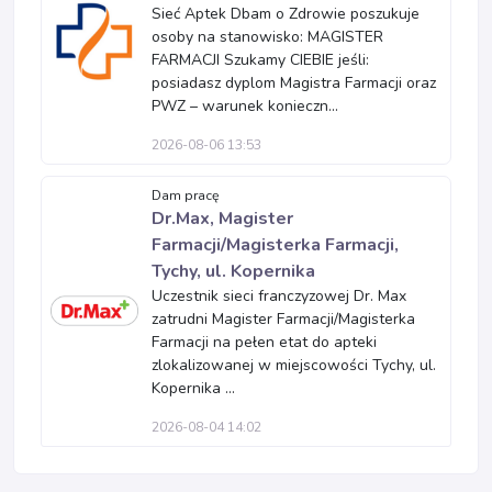
Sieć Aptek Dbam o Zdrowie poszukuje
osoby na stanowisko: MAGISTER
FARMACJI Szukamy CIEBIE jeśli:
posiadasz dyplom Magistra Farmacji oraz
PWZ – warunek konieczn...
2026-08-06 13:53
Dam pracę
Dr.Max, Magister
Farmacji/Magisterka Farmacji,
Tychy, ul. Kopernika
Uczestnik sieci franczyzowej Dr. Max
zatrudni Magister Farmacji/Magisterka
Farmacji na pełen etat do apteki
zlokalizowanej w miejscowości Tychy, ul.
Kopernika ...
2026-08-04 14:02