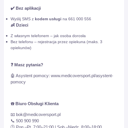
✔️
Bez aplikacji
Wyślij SMS z
kodem usługi
na 661 000 556
👶
Dzieci
Z własnym telefonem – jak osoba dorosła
Bez telefonu – rejestracja przez opiekuna (maks. 3
opiekunów)
❓
Masz pytania?
🤖
Asystent pomocy:
www.medicoversport.pl/asystent-
pomocy
☎️
Biuro Obsługi Klienta
📧
bok@medicoversport.pl
📞
500 900 990
🕒
Pon.–Pt. 7:00–21:00 | Sob.–Niedz. 8:00–18:00