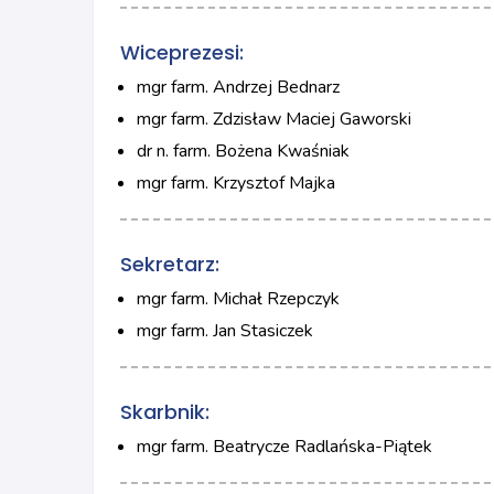
Wiceprezesi:
mgr farm. Andrzej Bednarz
mgr farm. Zdzisław Maciej Gaworski
dr n. farm. Bożena Kwaśniak
mgr farm. Krzysztof Majka
Sekretarz:
mgr farm. Michał Rzepczyk
mgr farm. Jan Stasiczek
Skarbnik:
mgr farm. Beatrycze Radlańska-Piątek