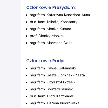
Członkowie Prezydium:
mgr farm. Katarzyna Kandziora-Kuna
dr n. farm. Mikołaj Konstanty
mgr farm. Monika Kubara
prof. Dionizy Moska
mgr farm. Marzanna Szulc
Członkowie Rady:
mgr farm. Paweł Balsamski
mgr farm. Beata Dominek-Piasta
mgr farm. Krzysztof Grzesik
mgr farm. Ryszard Jasiński
dr n. farm. Piotr Kaczmarek
mgr farm. Justyna Kiedrowska