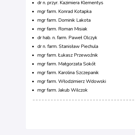
dr n. przyr. Kazimiera Klementys
mgr farm. Konrad Kotapka
mgr farm. Dominik Lakota
mgr farm. Roman Misiak
dr hab. n. farm. Paweł Olczyk
dr n. farm. Stanisław Piechula
mgr farm. Łukasz Przewoźnik
mgr farm. Małgorzata Sokół
mgr farm. Karolina Szczepanik
mgr farm. Włodzimierz Wdowski
mgr farm. Jakub Wilczok