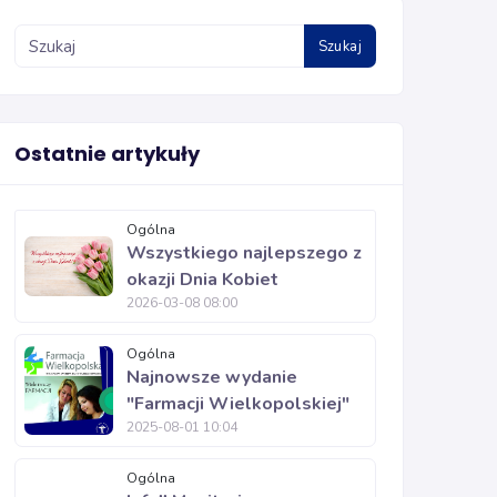
Szukaj
Ostatnie artykuły
Ogólna
Wszystkiego najlepszego z
okazji Dnia Kobiet
2026-03-08 08:00
Ogólna
Najnowsze wydanie
"Farmacji Wielkopolskiej"
2025-08-01 10:04
Ogólna