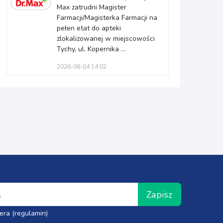
Max zatrudni Magister
Farmacji/Magisterka Farmacji na
pełen etat do apteki
zlokalizowanej w miejscowości
Tychy, ul. Kopernika ...
2026-08-04 14:02
Zapisz
era (regulamin)