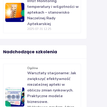
Info!! Monitoring
temperatury i wilgotności w
aptekach – stanowisko
Naczelnej Rady
Aptekarskiej
2025-07-31 12:25
Nadchodzące szkolenia
Ogólna
Warsztaty stacjonarne: Jak
zwiększyć efektywność
niezależnej apteki w
obliczu zmian rynkowych.
Praktyczne modele
biznesowe.