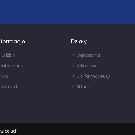
nformacje
Działy
O izbie
Ogłoszenia
Informacje
Szkolenia
RSS
Dla farmaceuty
Kontakt
Składki
 w celach