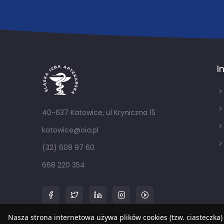
I
40-637 Katowice, ul Kryniczna 15
katowice@oia.pl
(32) 608 97 60
668 220 354
Nasza strona internetowa używa plików cookies (tzw. ciasteczka)