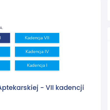
IA
I
Kadencja VII
Kadencja IV
Kadencja I
Aptekarskiej - VII kadencji