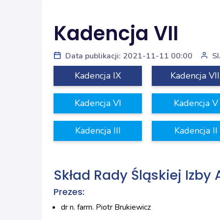
Kadencja VII
Data publikacji: 2021-11-11 00:00
S
Kadencja IX
Kadencja VII
Kadencja VI
Kadencja V
Kadencja III
Kadencja II
Skład Rady Śląskiej Izby 
Prezes:
dr n. farm. Piotr Brukiewicz